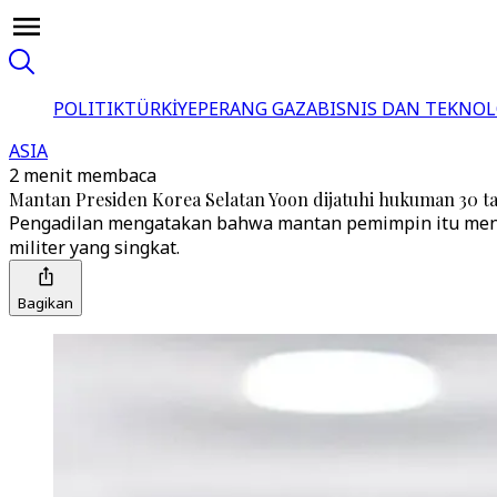
POLITIK
TÜRKİYE
PERANG GAZA
BISNIS DAN TEKNOL
ASIA
2 menit membaca
Mantan Presiden Korea Selatan Yoon dijatuhi hukuman 30 ta
Pengadilan mengatakan bahwa mantan pemimpin itu mengg
militer yang singkat.
Bagikan