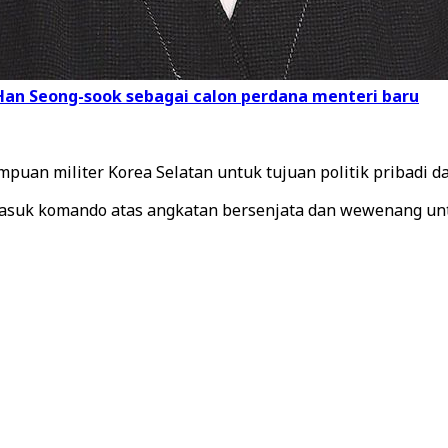
 Han Seong-sook sebagai calon perdana menteri baru
an militer Korea Selatan untuk tujuan politik pribadi d
asuk komando atas angkatan bersenjata dan wewenang unt