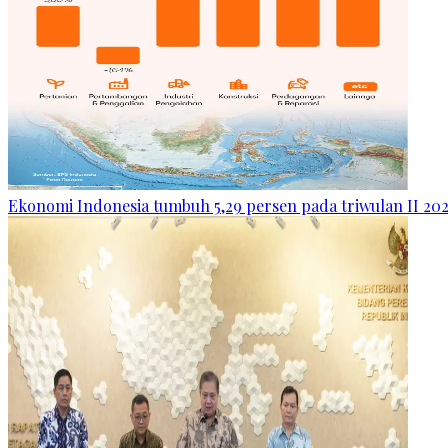
Ekonomi Indonesia tumbuh 5,29 persen pada triwulan II 20