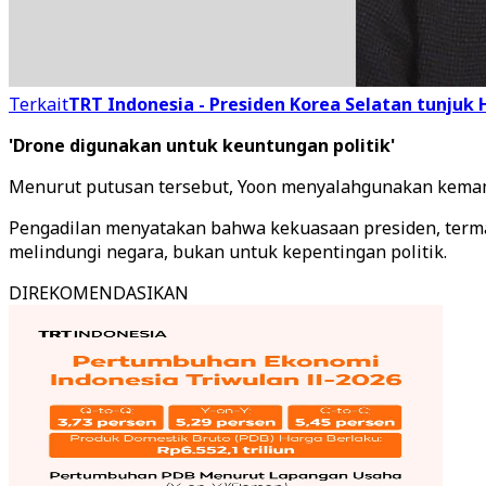
Terkait
TRT Indonesia - Presiden Korea Selatan tunjuk
'Drone digunakan untuk keuntungan politik'
Menurut putusan tersebut, Yoon menyalahgunakan kemampu
Pengadilan menyatakan bahwa kekuasaan presiden, term
melindungi negara, bukan untuk kepentingan politik.
DIREKOMENDASIKAN