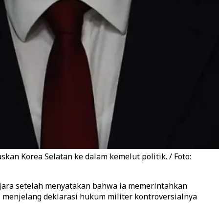
n Korea Selatan ke dalam kemelut politik. / Foto:
njara setelah menyatakan bahwa ia memerintahkan
 menjelang deklarasi hukum militer kontroversialnya