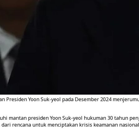
n Presiden Yoon Suk-yeol pada Desember 2024 menjerumuska
atuhi mantan presiden Yoon Suk-yeol hukuman 30 tahun pe
 dari rencana untuk menciptakan krisis keamanan nasional