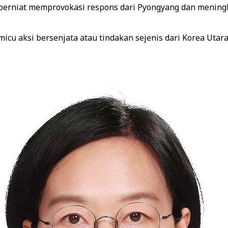
berniat memprovokasi respons dari Pyongyang dan mening
cu aksi bersenjata atau tindakan sejenis dari Korea Utar