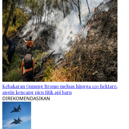
Kebakaran Gunung Bromo meluas hingga 120 hektare,
angin kencang picu titik api baru
DIREKOMENDASIKAN