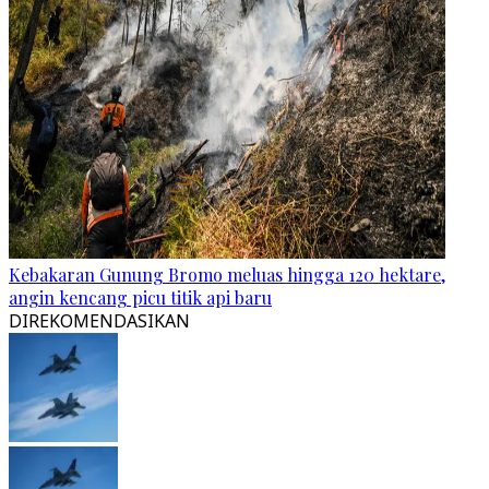
Kebakaran Gunung Bromo meluas hingga 120 hektare,
angin kencang picu titik api baru
DIREKOMENDASIKAN