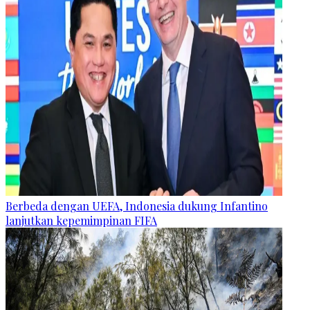
Berbeda dengan UEFA, Indonesia dukung Infantino
lanjutkan kepemimpinan FIFA