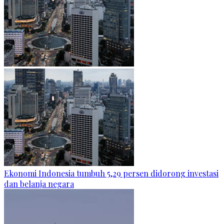
Ekonomi Indonesia tumbuh 5,29 persen didorong investasi
dan belanja negara