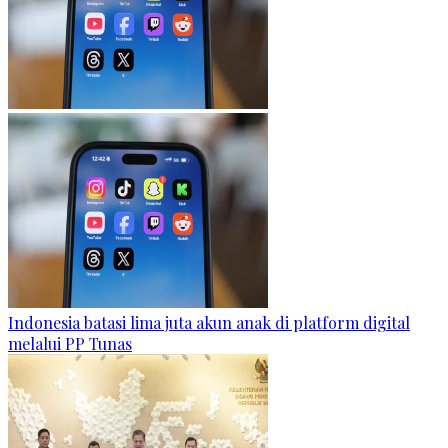
Indonesia batasi lima juta akun anak di platform digital
melalui PP Tunas