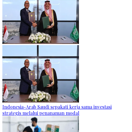
Indonesia-Arab Saudi sepakati kerja sama investasi
strategis melalui penanaman modal