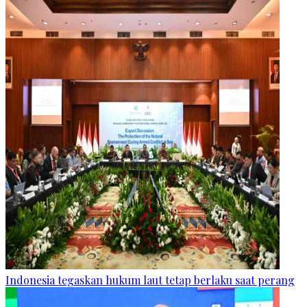
Indonesia tegaskan hukum laut tetap berlaku saat perang