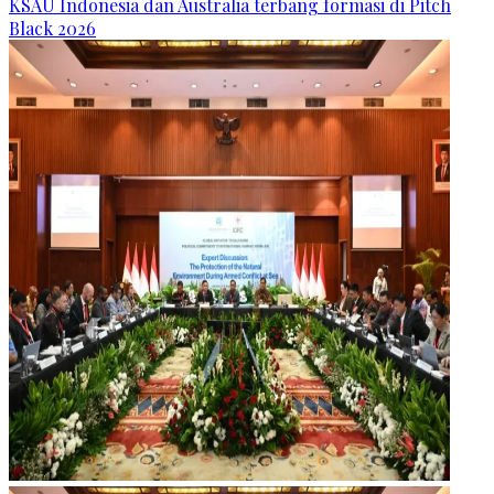
KSAU Indonesia dan Australia terbang formasi di Pitch
Black 2026