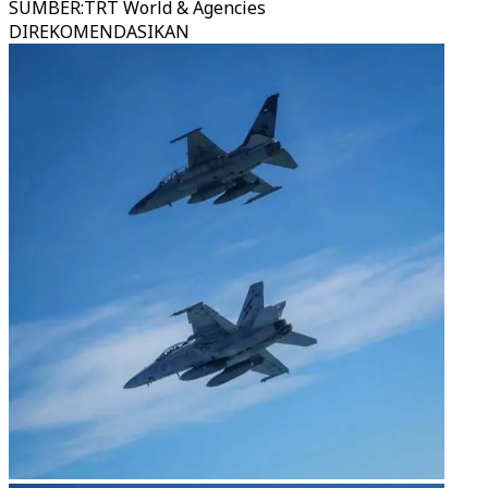
SUMBER
:
TRT World & Agencies
DIREKOMENDASIKAN