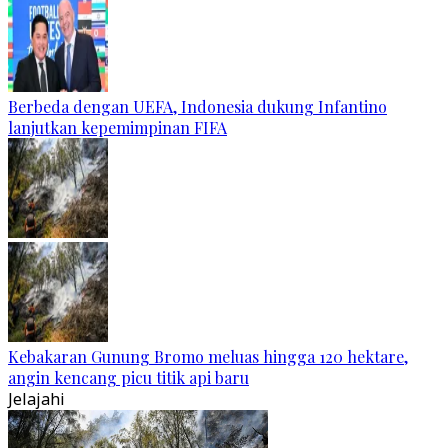
Berbeda dengan UEFA, Indonesia dukung Infantino
lanjutkan kepemimpinan FIFA
Kebakaran Gunung Bromo meluas hingga 120 hektare,
angin kencang picu titik api baru
Jelajahi