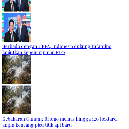
Berbeda dengan UEFA, Indonesia dukung Infantino
lanjutkan kepemimpinan FIFA
Kebakaran Gunung Bromo meluas hingga 120 hektare,
angin kencang picu titik api baru