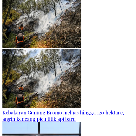
Kebakaran Gunung Bromo meluas hingga 120 hektare,
angin kencang picu titik api baru