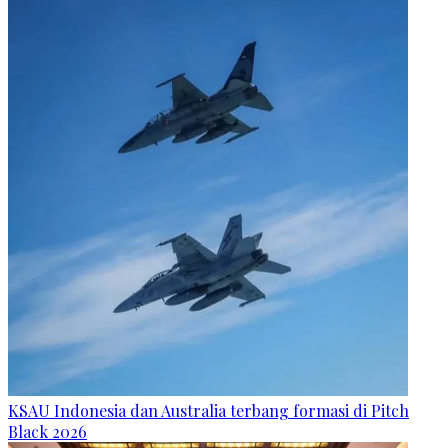
KSAU Indonesia dan Australia terbang formasi di Pitch
Black 2026