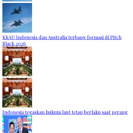
KSAU Indonesia dan Australia terbang formasi di Pitch
Black 2026
Indonesia tegaskan hukum laut tetap berlaku saat perang