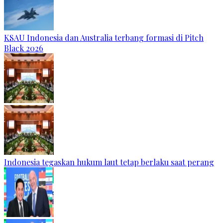
KSAU Indonesia dan Australia terbang formasi di Pitch
Black 2026
Indonesia tegaskan hukum laut tetap berlaku saat perang