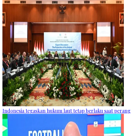
Indonesia tegaskan hukum laut tetap berlaku saat perang