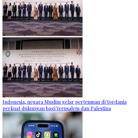
Indonesia, negara Muslim gelar pertemuan di Yordania
perkuat dukungan bagi Yerusalem dan Palestina