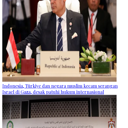
Indonesia, Türkiye dan negara muslim kecam serangan
Israel di Gaza, desak patuhi hukum internasional