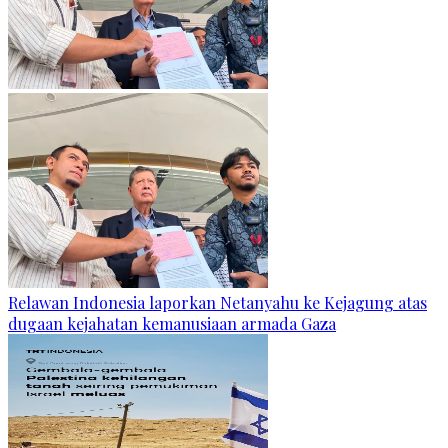
Relawan Indonesia laporkan Netanyahu ke Kejagung atas
dugaan kejahatan kemanusiaan armada Gaza