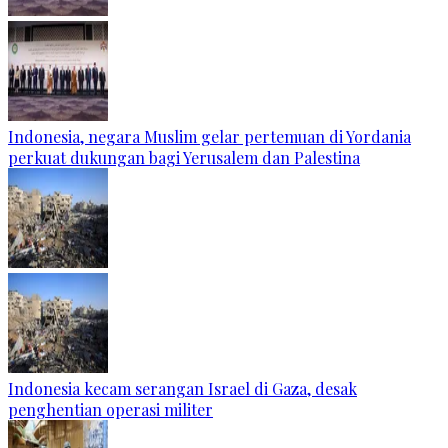
Indonesia, negara Muslim gelar pertemuan di Yordania
perkuat dukungan bagi Yerusalem dan Palestina
Indonesia kecam serangan Israel di Gaza, desak
penghentian operasi militer