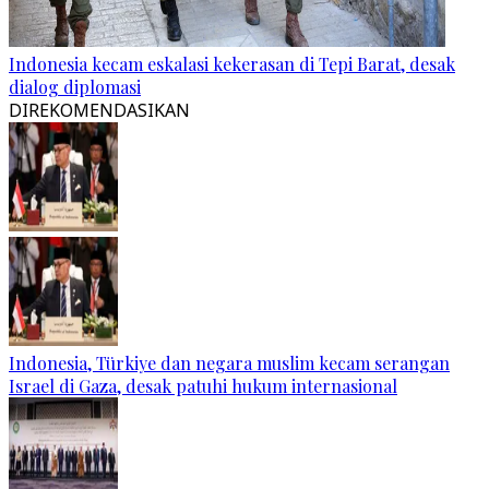
Indonesia kecam eskalasi kekerasan di Tepi Barat, desak
dialog diplomasi
DIREKOMENDASIKAN
Indonesia, Türkiye dan negara muslim kecam serangan
Israel di Gaza, desak patuhi hukum internasional