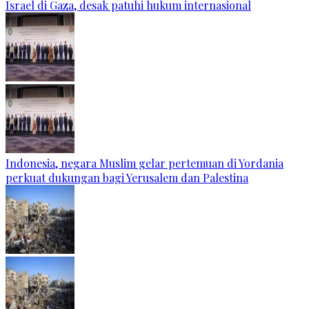
Israel di Gaza, desak patuhi hukum internasional
Indonesia, negara Muslim gelar pertemuan di Yordania
perkuat dukungan bagi Yerusalem dan Palestina