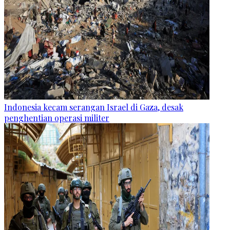
Indonesia kecam serangan Israel di Gaza, desak
penghentian operasi militer