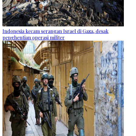
Indonesia kecam serangan Israel di Gaza, desak
penghentian operasi militer