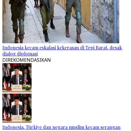
Indonesia kecam eskalasi kekerasan di Tepi Barat, desak
dialog diplomasi
DIREKOMENDASIKAN
Indonesia, Türkiye dan negara muslim kecam serangan