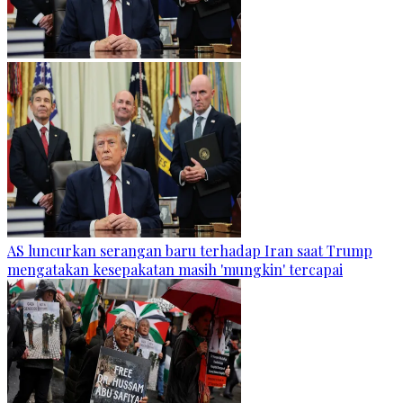
AS luncurkan serangan baru terhadap Iran saat Trump
mengatakan kesepakatan masih 'mungkin' tercapai