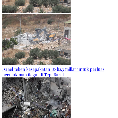
Israel teken kesepakatan US$2,3 miliar untuk perluas
permukiman ilegal di Tepi Barat