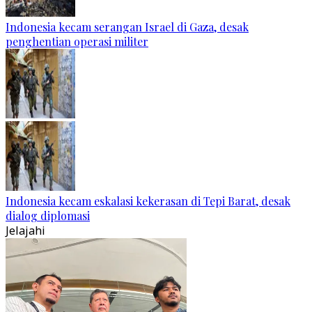
Indonesia kecam serangan Israel di Gaza, desak
penghentian operasi militer
Indonesia kecam eskalasi kekerasan di Tepi Barat, desak
dialog diplomasi
Jelajahi