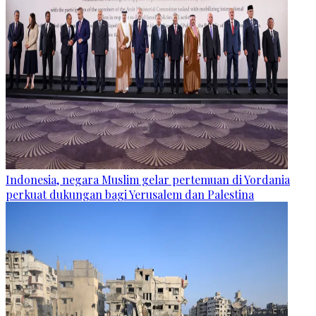
Indonesia, negara Muslim gelar pertemuan di Yordania
perkuat dukungan bagi Yerusalem dan Palestina