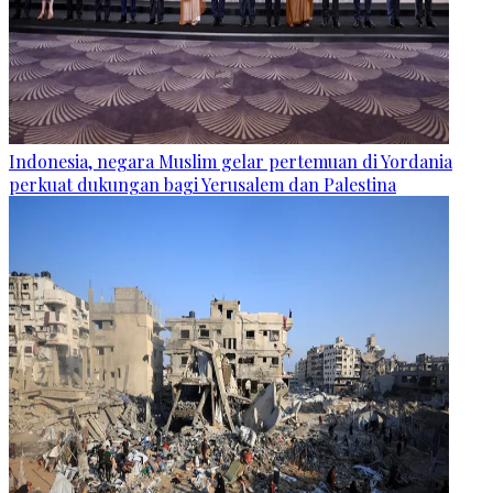
Indonesia, negara Muslim gelar pertemuan di Yordania
perkuat dukungan bagi Yerusalem dan Palestina