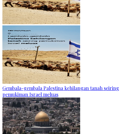
Gembala-gembala Palestina kehilangan tanah seiring
pemukiman Israel meluas