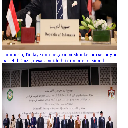
Indonesia, Türkiye dan negara muslim kecam serangan
Israel di Gaza, desak patuhi hukum internasional