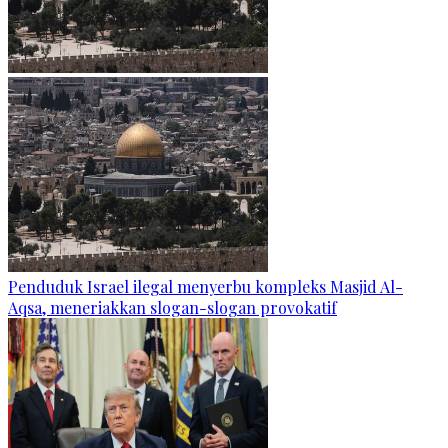
Penduduk Israel ilegal menyerbu kompleks Masjid Al-
Aqsa, meneriakkan slogan-slogan provokatif