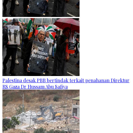
Palestina desak PBB bertindak terkait penahanan Direktur
RS Gaza Dr Hussam Abu Safiya