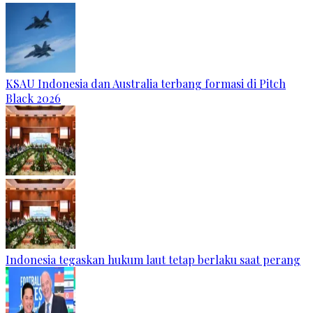
KSAU Indonesia dan Australia terbang formasi di Pitch
Black 2026
Indonesia tegaskan hukum laut tetap berlaku saat perang