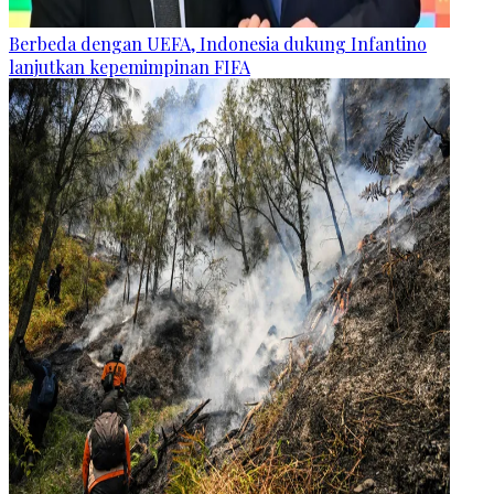
Berbeda dengan UEFA, Indonesia dukung Infantino
lanjutkan kepemimpinan FIFA