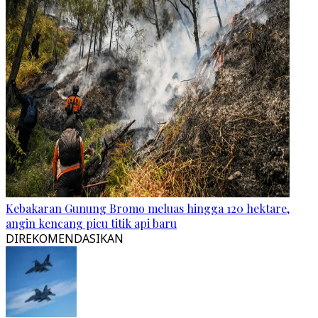
Kebakaran Gunung Bromo meluas hingga 120 hektare,
angin kencang picu titik api baru
DIREKOMENDASIKAN