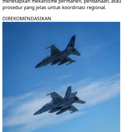
menetapkan mekanisme permanen, pendanaan, atau
prosedur yang jelas untuk koordinasi regional.
DIREKOMENDASIKAN