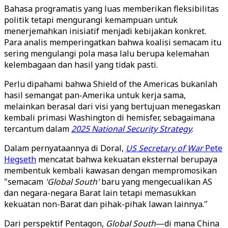
Bahasa programatis yang luas memberikan fleksibilitas
politik tetapi mengurangi kemampuan untuk
menerjemahkan inisiatif menjadi kebijakan konkret.
Para analis memperingatkan bahwa koalisi semacam itu
sering mengulangi pola masa lalu berupa kelemahan
kelembagaan dan hasil yang tidak pasti.
Perlu dipahami bahwa Shield of the Americas bukanlah
hasil semangat pan-Amerika untuk kerja sama,
melainkan berasal dari visi yang bertujuan menegaskan
kembali primasi Washington di hemisfer, sebagaimana
tercantum dalam
2025 National Security Strategy
.
Dalam pernyataannya di Doral,
US Secretary of War
Pete
Hegseth
mencatat bahwa kekuatan eksternal berupaya
membentuk kembali kawasan dengan mempromosikan
"semacam
'Global South'
baru yang mengecualikan AS
dan negara-negara Barat lain tetapi memasukkan
kekuatan non-Barat dan pihak-pihak lawan lainnya."
Dari perspektif Pentagon,
Global South
—di mana China