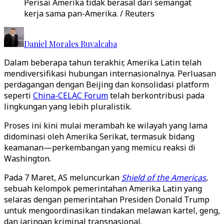
Perisai Amerika tidak berasal dari semangat
kerja sama pan-Amerika. / Reuters
Daniel Morales Ruvalcaba
Dalam beberapa tahun terakhir, Amerika Latin telah
mendiversifikasi hubungan internasionalnya. Perluasan
perdagangan dengan Beijing dan konsolidasi platform
seperti
China-CELAC Forum
telah berkontribusi pada
lingkungan yang lebih pluralistik.
Proses ini kini mulai merambah ke wilayah yang lama
didominasi oleh Amerika Serikat, termasuk bidang
keamanan—perkembangan yang memicu reaksi di
Washington.
Pada 7 Maret, AS meluncurkan
Shield of the Americas
,
sebuah kelompok pemerintahan Amerika Latin yang
selaras dengan pemerintahan Presiden Donald Trump
untuk mengoordinasikan tindakan melawan kartel, geng,
dan jaringan kriminal transnasional.