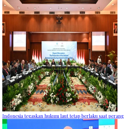
Indonesia tegaskan hukum laut tetap berlaku saat perang