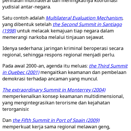
penilaian multilateral dan meningkatnya koordinasi
yudisial antar-negara.
Satu contoh adalah
Multilateral Evaluation Mechanism
,
yang dibentuk setelah
the Second Summit in Santiago
(1998)
untuk melacak kemajuan tiap negara dalam
memerangi narkoba melalui tinjauan sejawat.
Idenya sederhana: jaringan kriminal beroperasi secara
regional, sehingga respons regional menjadi perlu.
Pada awal 2000-an, agenda itu meluas:
the Third Summit
in Quebec (2001)
mengaitkan keamanan dan pembelaan
demokrasi terhadap ancaman yang muncul.
The extraordinary Summit in Monterrey (2004)
memperkenalkan konsep keamanan multidimensional,
yang mengintegrasikan terorisme dan kejahatan
terorganisir.
Dan
the Fifth Summit in Port of Spain (2009)
memperkuat kerja sama regional melawan geng,