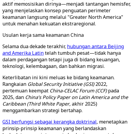
aktif memosisikan dirinya—menjadi tantangan hemisfer,
yang menjelaskan konsep penguatan perimeter
keamanan langsung melalui "Greater North America"
untuk menahan kekuatan ekstraregional.
Usulan kerja sama keamanan China
Selama dua dekade terakhir,
hubungan antara Beijing
and Amerika Latin
telah tumbuh pesat—tidak hanya
dalam perdagangan tetapi juga di bidang keuangan,
teknologi, kelembagaan, dan bahkan migrasi.
Keterlibatan ini kini meluas ke bidang keamanan.
Rangkaian
Global Security Initiative (GSI)
2022,
pertemuan keempat
China-CELAC Forum (CCF)
pada
2025, dan
China’s Policy Paper on Latin America and the
Caribbean (Third White Paper
, akhir 2025)
menggambarkan strategi bertahap.
GSI berfungsi sebagai kerangka doktrinal
, menetapkan
prinsip-prinsip keamanan yang berlandaskan