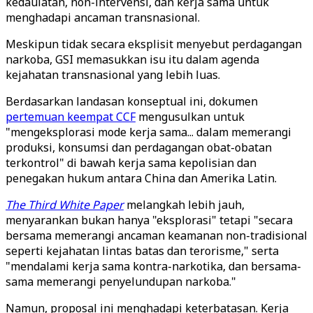
kedaulatan, non-intervensi, dan kerja sama untuk
menghadapi ancaman transnasional.
Meskipun tidak secara eksplisit menyebut perdagangan
narkoba, GSI memasukkan isu itu dalam agenda
kejahatan transnasional yang lebih luas.
Berdasarkan landasan konseptual ini, dokumen
pertemuan keempat CCF
mengusulkan untuk
"mengeksplorasi mode kerja sama... dalam memerangi
produksi, konsumsi dan perdagangan obat-obatan
terkontrol" di bawah kerja sama kepolisian dan
penegakan hukum antara China dan Amerika Latin.
The Third White Paper
melangkah lebih jauh,
menyarankan bukan hanya "eksplorasi" tetapi "secara
bersama memerangi ancaman keamanan non-tradisional
seperti kejahatan lintas batas dan terorisme," serta
"mendalami kerja sama kontra-narkotika, dan bersama-
sama memerangi penyelundupan narkoba."
Namun, proposal ini menghadapi keterbatasan. Kerja