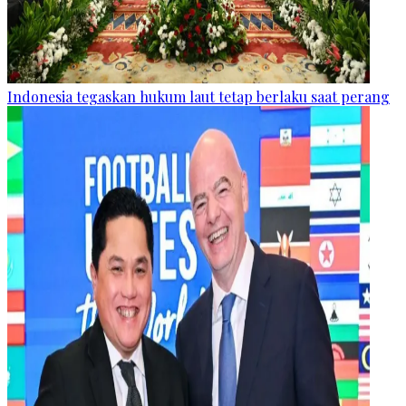
Indonesia tegaskan hukum laut tetap berlaku saat perang