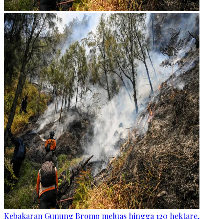
Kebakaran Gunung Bromo meluas hingga 120 hektare,