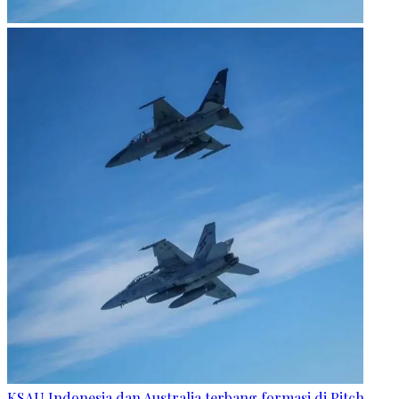
KSAU Indonesia dan Australia terbang formasi di Pitch