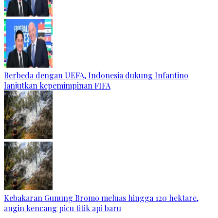
Berbeda dengan UEFA, Indonesia dukung Infantino
lanjutkan kepemimpinan FIFA
Kebakaran Gunung Bromo meluas hingga 120 hektare,
angin kencang picu titik api baru