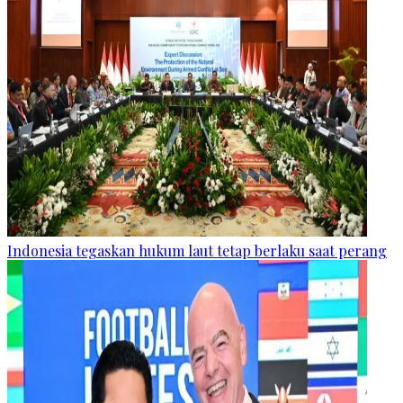
Indonesia tegaskan hukum laut tetap berlaku saat perang