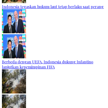
Indonesia tegaskan hukum laut tetap berlaku saat perang
Berbeda dengan UEFA, Indonesia dukung Infantino
lanjutkan kepemimpinan FIFA