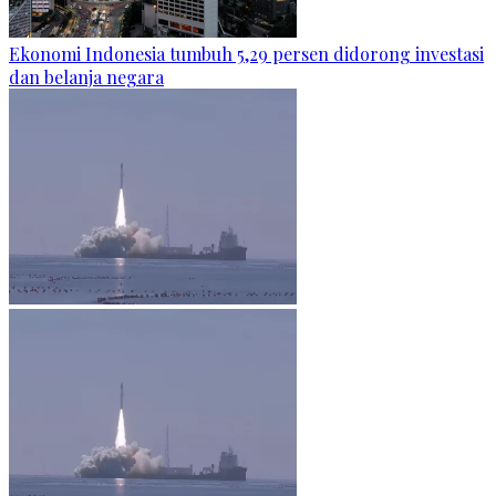
Ekonomi Indonesia tumbuh 5,29 persen didorong investasi
dan belanja negara