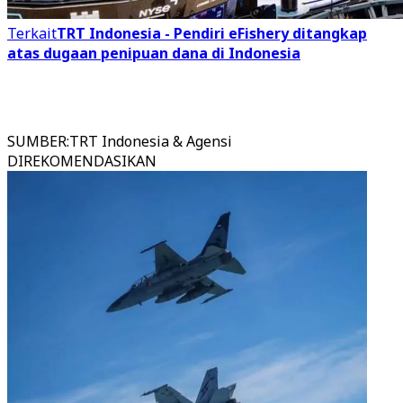
Terkait
TRT Indonesia - Pendiri eFishery ditangkap
atas dugaan penipuan dana di Indonesia
SUMBER
:
TRT Indonesia & Agensi
DIREKOMENDASIKAN