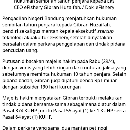
hukuman sembilan tahun penjara kepada Eks
CEO eFishery Gibran Huzaifah. / Dok. eFishery
Pengadilan Negeri Bandung menjatuhkan hukuman
sembilan tahun penjara kepada Gibran Huzaifah,
pendiri sekaligus mantan kepala eksekutif
startup
teknologi akuakultur eFishery, setelah dinyatakan
bersalah dalam perkara penggelapan dan tindak pidana
pencucian uang.
Putusan dibacakan majelis hakim pada Rabu (29/4),
dengan vonis yang lebih ringan dari tuntutan jaksa yang
sebelumnya meminta hukuman 10 tahun penjara. Selain
pidana badan, Gibran juga dijatuhi denda Rp1 miliar
dengan subsider 190 hari kurungan.
Majelis hakim menyatakan Gibran terbukti melakukan
tindak pidana bersama-sama sebagaimana diatur dalam
Pasal 374 KUHP juncto Pasal 55 ayat (1) ke-1 KUHP serta
Pasal 64 ayat (1) KUHP.
Dalam perkara yang sama, dua mantan petinggi