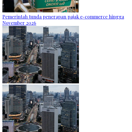
Pemerintah tunda penerapan pajak e-commerce hingga
November 2026