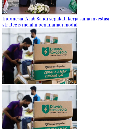
Indonesia-Arab Saudi sepakati kerja sama investasi
strategis melalui penanaman modal