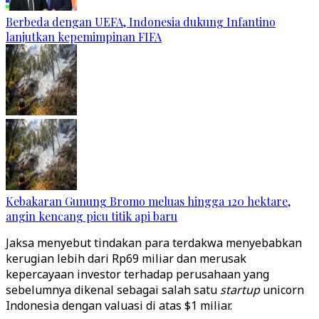
Berbeda dengan UEFA, Indonesia dukung Infantino
lanjutkan kepemimpinan FIFA
Kebakaran Gunung Bromo meluas hingga 120 hektare,
angin kencang picu titik api baru
Jaksa menyebut tindakan para terdakwa menyebabkan
kerugian lebih dari Rp69 miliar dan merusak
kepercayaan investor terhadap perusahaan yang
sebelumnya dikenal sebagai salah satu
startup
unicorn
Indonesia dengan valuasi di atas $1 miliar.