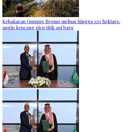
Kebakaran Gunung Bromo meluas hingga 120 hektare,
angin kencang picu titik api baru