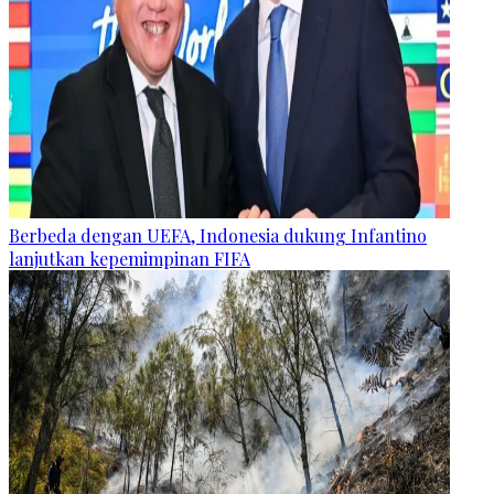
Berbeda dengan UEFA, Indonesia dukung Infantino
lanjutkan kepemimpinan FIFA