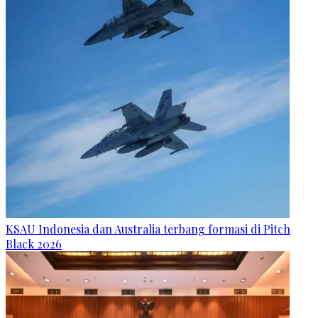
KSAU Indonesia dan Australia terbang formasi di Pitch
Black 2026