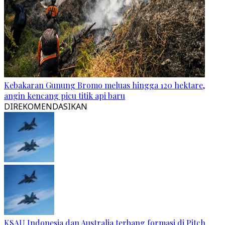
Kebakaran Gunung Bromo meluas hingga 120 hektare,
angin kencang picu titik api baru
DIREKOMENDASIKAN
KSAU Indonesia dan Australia terbang formasi di Pitch