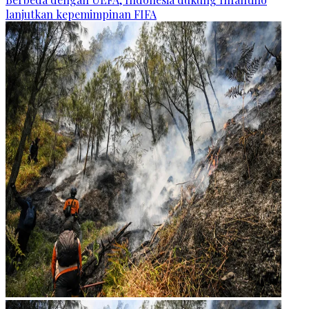
lanjutkan kepemimpinan FIFA