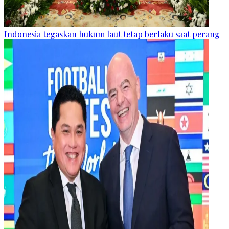
Indonesia tegaskan hukum laut tetap berlaku saat perang