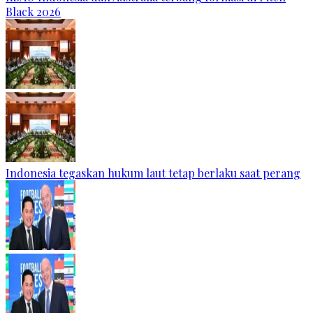
Black 2026
Indonesia tegaskan hukum laut tetap berlaku saat perang