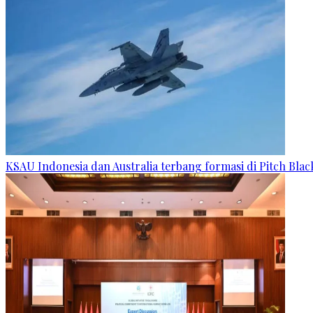
KSAU Indonesia dan Australia terbang formasi di Pitch Blac