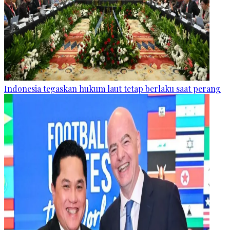
Indonesia tegaskan hukum laut tetap berlaku saat perang