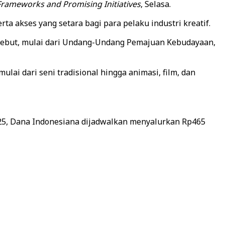
 Frameworks and Promising Initiatives
, Selasa.
ta akses yang setara bagi para pelaku industri kreatif.
sebut, mulai dari Undang-Undang Pemajuan Kebudayaan,
lai dari seni tradisional hingga animasi, film, dan
025, Dana Indonesiana dijadwalkan menyalurkan Rp465