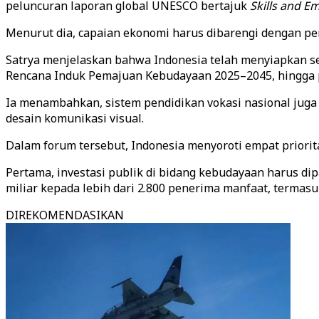
peluncuran laporan global UNESCO bertajuk
Skills and E
Menurut dia, capaian ekonomi harus dibarengi dengan penin
Satrya menjelaskan bahwa Indonesia telah menyiapkan s
Rencana Induk Pemajuan Kebudayaan 2025–2045, hingga 
Ia menambahkan, sistem pendidikan vokasi nasional juga te
desain komunikasi visual.
Dalam forum tersebut, Indonesia menyoroti empat priori
Pertama, investasi publik di bidang kebudayaan harus d
miliar kepada lebih dari 2.800 penerima manfaat, termas
DIREKOMENDASIKAN