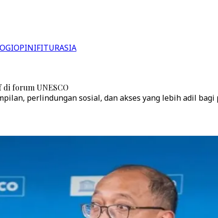
OGI
OPINI
FITUR
ASIA
if di forum UNESCO
an, perlindungan sosial, dan akses yang lebih adil bagi 