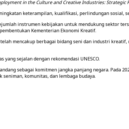
mployment in the Culture and Creative Industries: Strategic
gkatan keterampilan, kualifikasi, perlindungan sosial, ser
ejumlah instrumen kebijakan untuk mendukung sektor ter
pembentukan Kementerian Ekonomi Kreatif.
lah mencakup berbagai bidang seni dan industri kreatif, mu
tas yang sejalan dengan rekomendasi UNESCO.
ipandang sebagai komitmen jangka panjang negara. Pada 2
uk seniman, komunitas, dan lembaga budaya.