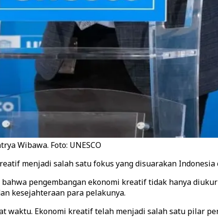
atrya Wibawa. Foto: UNESCO
eatif menjadi salah satu fokus yang disuarakan Indonesia 
ahwa pengembangan ekonomi kreatif tidak hanya diukur d
an kesejahteraan para pelakunya.
t waktu. Ekonomi kreatif telah menjadi salah satu pilar p