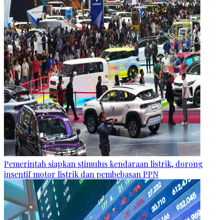
Pemerintah siapkan stimulus kendaraan listrik, dorong
insentif motor listrik dan pembebasan PPN