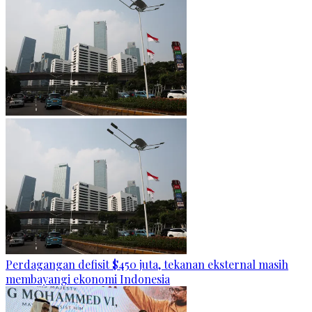
Perdagangan defisit $450 juta, tekanan eksternal masih
membayangi ekonomi Indonesia