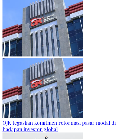
OJK tegaskan komitmen reformasi pasar modal di
hadapan investor global