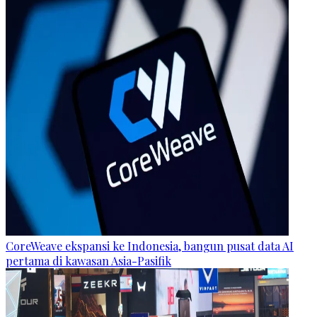
CoreWeave ekspansi ke Indonesia, bangun pusat data AI
pertama di kawasan Asia-Pasifik