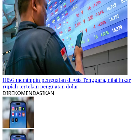
IHSG memimpin penguatan di Asia Tenggara, nilai tukar
rupiah tertekan penguatan dolar
DIREKOMENDASIKAN