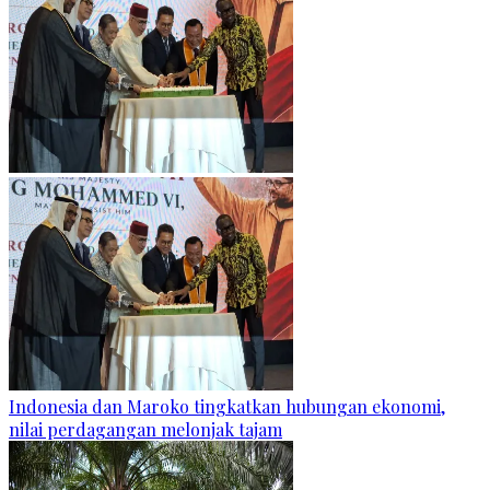
Indonesia dan Maroko tingkatkan hubungan ekonomi,
nilai perdagangan melonjak tajam