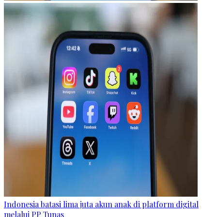
Indonesia batasi lima juta akun anak di platform digital
melalui PP Tunas