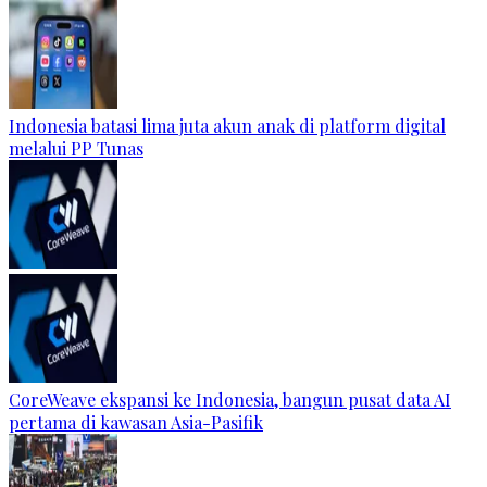
Indonesia batasi lima juta akun anak di platform digital
melalui PP Tunas
CoreWeave ekspansi ke Indonesia, bangun pusat data AI
pertama di kawasan Asia-Pasifik