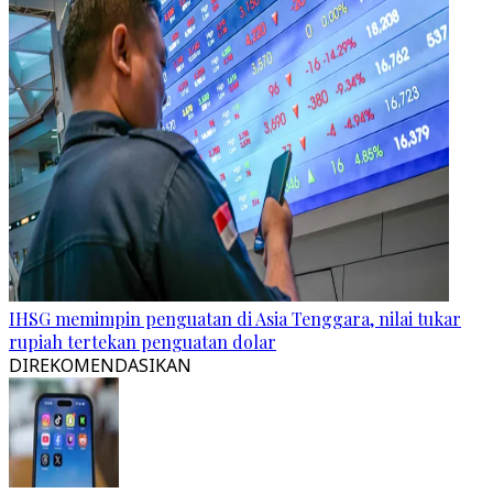
IHSG memimpin penguatan di Asia Tenggara, nilai tukar
rupiah tertekan penguatan dolar
DIREKOMENDASIKAN