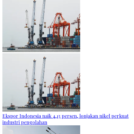
Ekspor Indonesia naik 4,13 persen, lonjakan nikel perkuat
industri pengolahan