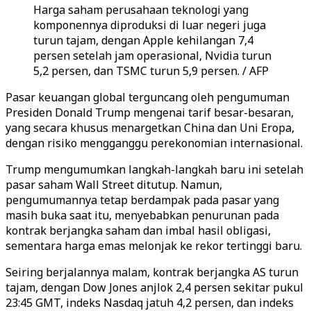
Harga saham perusahaan teknologi yang
komponennya diproduksi di luar negeri juga
turun tajam, dengan Apple kehilangan 7,4
persen setelah jam operasional, Nvidia turun
5,2 persen, dan TSMC turun 5,9 persen. / AFP
Pasar keuangan global terguncang oleh pengumuman
Presiden Donald Trump mengenai tarif besar-besaran,
yang secara khusus menargetkan China dan Uni Eropa,
dengan risiko mengganggu perekonomian internasional.
Trump mengumumkan langkah-langkah baru ini setelah
pasar saham Wall Street ditutup. Namun,
pengumumannya tetap berdampak pada pasar yang
masih buka saat itu, menyebabkan penurunan pada
kontrak berjangka saham dan imbal hasil obligasi,
sementara harga emas melonjak ke rekor tertinggi baru.
Seiring berjalannya malam, kontrak berjangka AS turun
tajam, dengan Dow Jones anjlok 2,4 persen sekitar pukul
23:45 GMT, indeks Nasdaq jatuh 4,2 persen, dan indeks