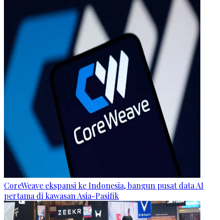
CoreWeave ekspansi ke Indonesia, bangun pusat data AI
pertama di kawasan Asia-Pasifik