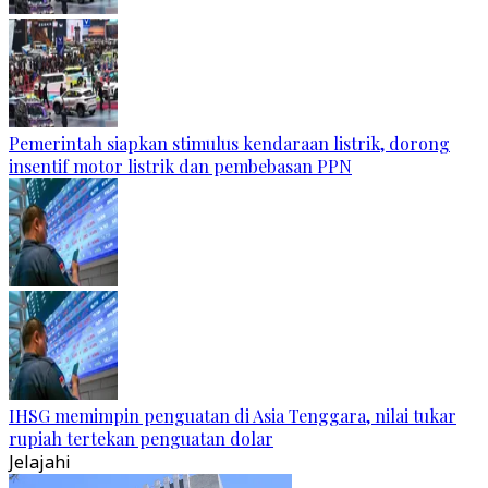
Pemerintah siapkan stimulus kendaraan listrik, dorong
insentif motor listrik dan pembebasan PPN
IHSG memimpin penguatan di Asia Tenggara, nilai tukar
rupiah tertekan penguatan dolar
Jelajahi