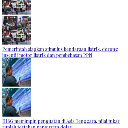
Pemerintah siapkan stimulus kendaraan listrik, dorong
insentif motor listrik dan pembebasan PPN
IHSG memimpin penguatan di Asia Tenggara, nilai tukar
rupiah tertekan penguatan dolar