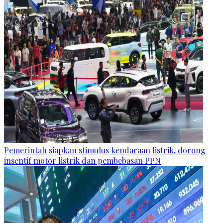
Pemerintah siapkan stimulus kendaraan listrik, dorong
insentif motor listrik dan pembebasan PPN