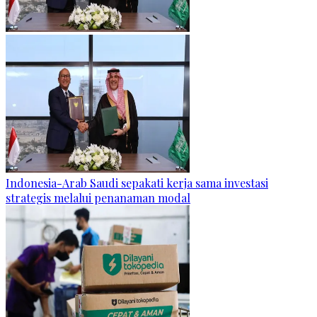
Indonesia-Arab Saudi sepakati kerja sama investasi
strategis melalui penanaman modal