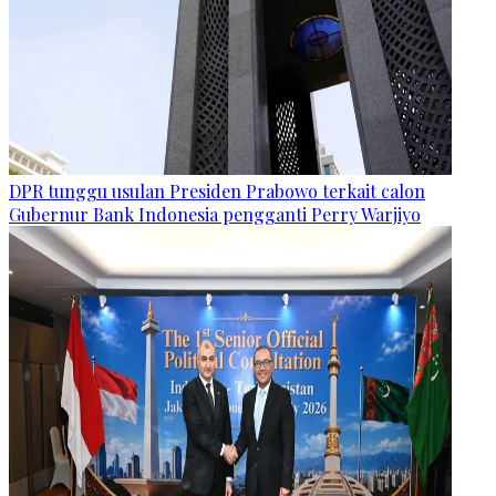
DPR tunggu usulan Presiden Prabowo terkait calon
Gubernur Bank Indonesia pengganti Perry Warjiyo