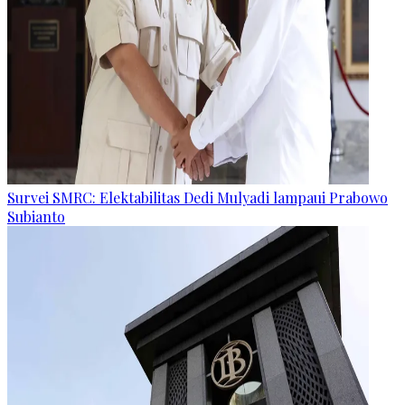
Survei SMRC: Elektabilitas Dedi Mulyadi lampaui Prabowo
Subianto