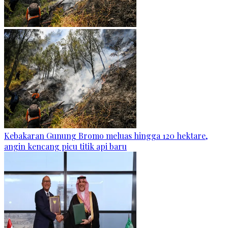
Kebakaran Gunung Bromo meluas hingga 120 hektare,
angin kencang picu titik api baru