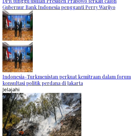
DPR tunggu usulan Presiden Prabowo terkait calon
Gubernur Bank Indonesia pengganti Perry Warjiyo
Indonesia–Turkmenistan perkuat kemitraan dalam forum
konsultasi politik perdana di Jakarta
Jelajahi