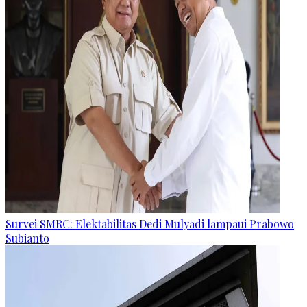
Survei SMRC: Elektabilitas Dedi Mulyadi lampaui Prabowo
Subianto