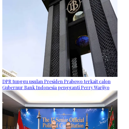
DPR tunggu usulan Presiden Prabowo terkait calon
Gubernur Bank Indonesia pengganti Perry Warjiyo