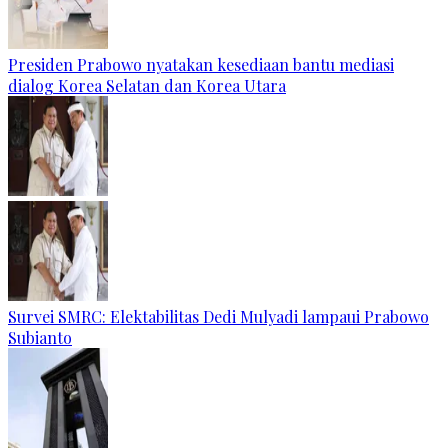
Presiden Prabowo nyatakan kesediaan bantu mediasi
dialog Korea Selatan dan Korea Utara
Survei SMRC: Elektabilitas Dedi Mulyadi lampaui Prabowo
Subianto