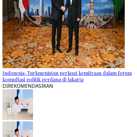
Indonesia–Turkmenistan perkuat kemitraan dalam forum
konsultasi politik perdana di Jakarta
DIREKOMENDASIKAN