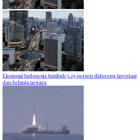
Ekonomi Indonesia tumbuh 5,29 persen didorong investasi
dan belanja negara