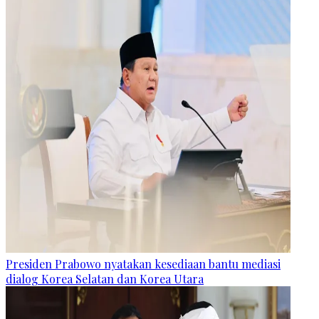
Presiden Prabowo nyatakan kesediaan bantu mediasi
dialog Korea Selatan dan Korea Utara