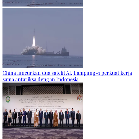
China luncurkan dua satelit AI, Lampung-1 perkuat kerja
sama antariksa dengan Indonesia