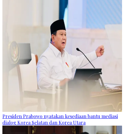
Presiden Prabowo nyatakan kesediaan bantu mediasi
dialog Korea Selatan dan Korea Utara