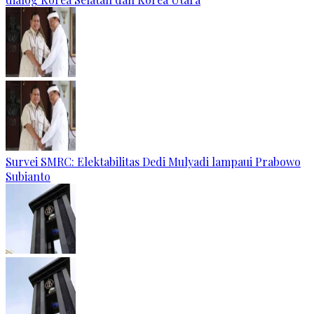
Survei SMRC: Elektabilitas Dedi Mulyadi lampaui Prabowo
Subianto