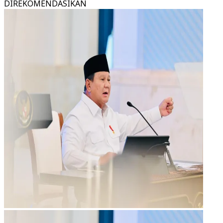
DIREKOMENDASIKAN