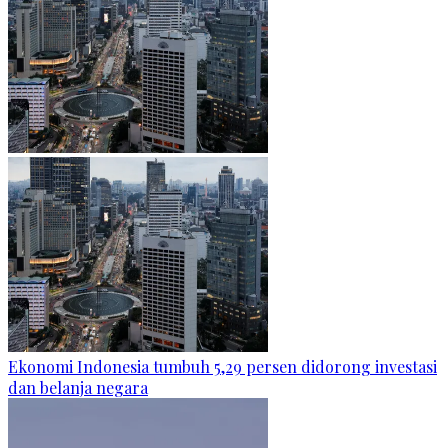
Ekonomi Indonesia tumbuh 5,29 persen didorong investasi
dan belanja negara