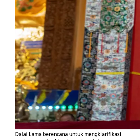
Dalai Lama berencana untuk mengklarifikasi