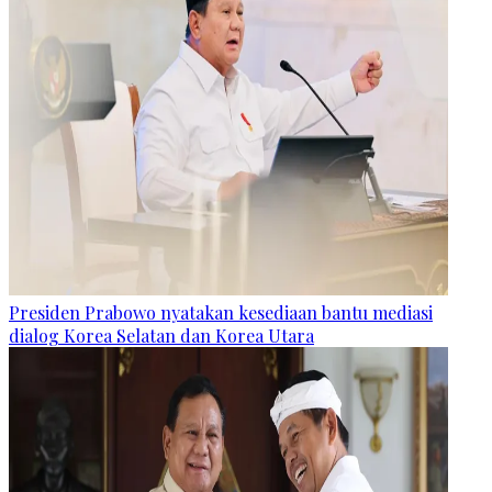
Presiden Prabowo nyatakan kesediaan bantu mediasi
dialog Korea Selatan dan Korea Utara