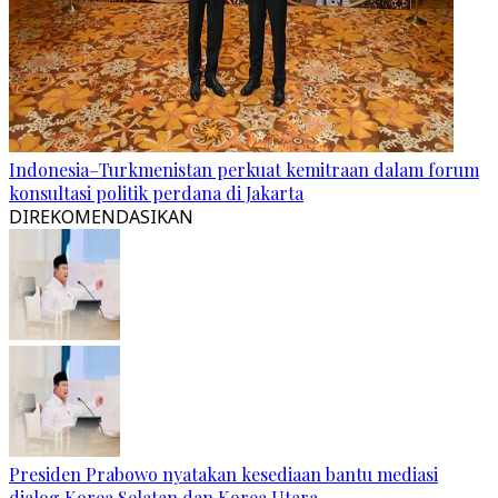
Indonesia–Turkmenistan perkuat kemitraan dalam forum
konsultasi politik perdana di Jakarta
DIREKOMENDASIKAN
Presiden Prabowo nyatakan kesediaan bantu mediasi
dialog Korea Selatan dan Korea Utara