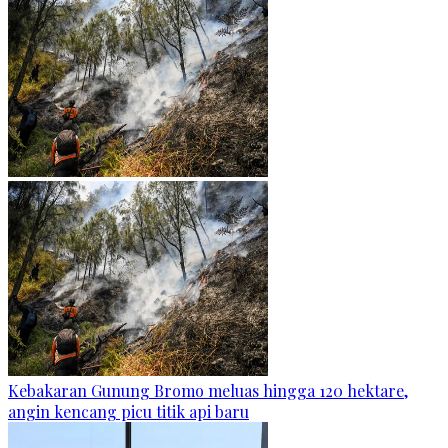
Kebakaran Gunung Bromo meluas hingga 120 hektare,
angin kencang picu titik api baru