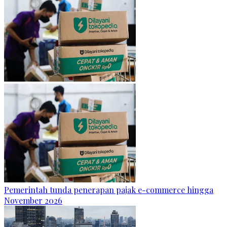
Pemerintah tunda penerapan pajak e-commerce hingga
November 2026