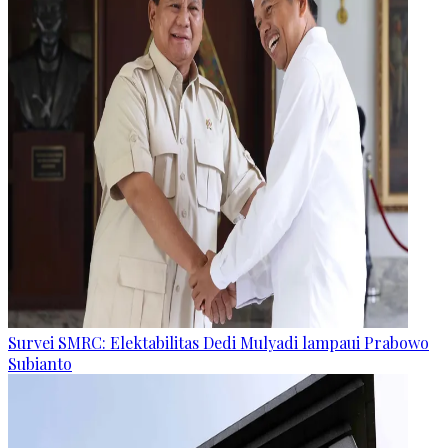
Survei SMRC: Elektabilitas Dedi Mulyadi lampaui Prabowo
Subianto