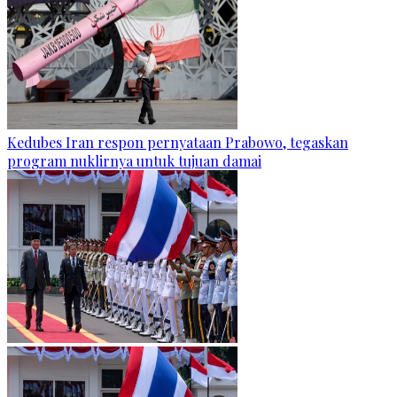
Kedubes Iran respon pernyataan Prabowo, tegaskan
program nuklirnya untuk tujuan damai