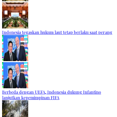
Indonesia tegaskan hukum laut tetap berlaku saat perang
Berbeda dengan UEFA, Indonesia dukung Infantino
lanjutkan kepemimpinan FIFA