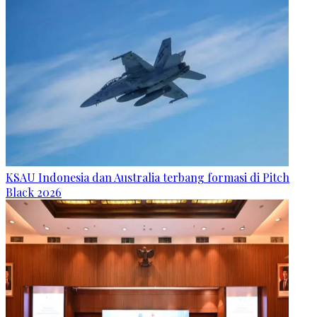
KSAU Indonesia dan Australia terbang formasi di Pitch
Black 2026