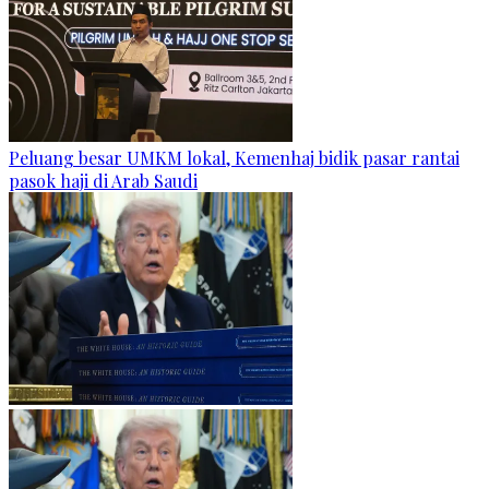
Peluang besar UMKM lokal, Kemenhaj bidik pasar rantai
pasok haji di Arab Saudi