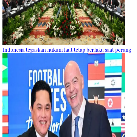
Indonesia tegaskan hukum laut tetap berlaku saat perang