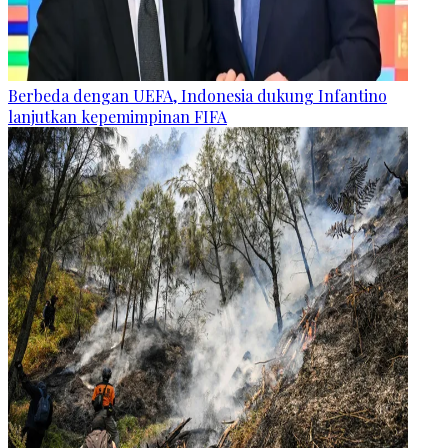
Berbeda dengan UEFA, Indonesia dukung Infantino
lanjutkan kepemimpinan FIFA