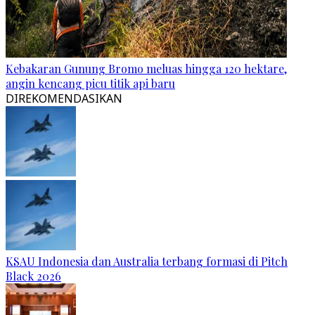
Kebakaran Gunung Bromo meluas hingga 120 hektare,
angin kencang picu titik api baru
DIREKOMENDASIKAN
KSAU Indonesia dan Australia terbang formasi di Pitch
Black 2026