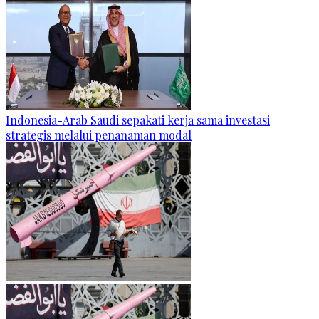
Indonesia-Arab Saudi sepakati kerja sama investasi
strategis melalui penanaman modal