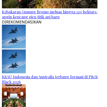
Kebakaran Gunung Bromo meluas hingga 120 hektare,
angin kencang picu titik api baru
DIREKOMENDASIKAN
KSAU Indonesia dan Australia terbang formasi di Pitch
Black 2026