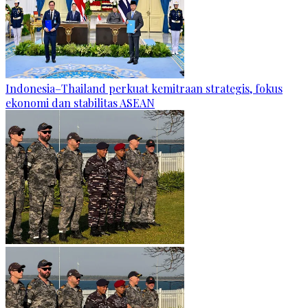
Indonesia–Thailand perkuat kemitraan strategis, fokus
ekonomi dan stabilitas ASEAN