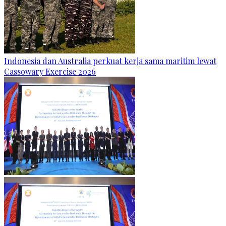
Indonesia dan Australia perkuat kerja sama maritim lewat
Cassowary Exercise 2026