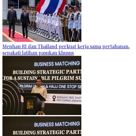
Menhan RI dan Thailand perkuat kerja sama pertahanan,
sepakati latihan pasukan khusus