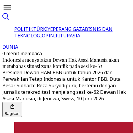
POLITIK
TÜRKİYE
PERANG GAZA
BISNIS DAN
TEKNOLOGI
OPINI
FITUR
ASIA
DUNIA
0 menit membaca
Indonesia menyatakan Dewan Hak Asasi Manusia akan
membahas situasi zona konflik pada sesi ke-62
Presiden Dewan HAM PBB untuk tahun 2026 dan
Perwakilan Tetap Indonesia untuk Kantor PBB, Duta
Besar Sidharto Reza Suryodipuro, bertemu dengan
jurnalis terakreditasi menjelang sesi ke-62 Dewan Hak
Asasi Manusia, di Jenewa, Swiss, 10 Juni 2026.
Bagikan