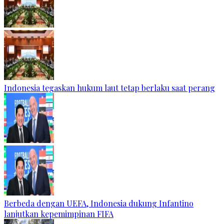
Indonesia tegaskan hukum laut tetap berlaku saat perang
Berbeda dengan UEFA, Indonesia dukung Infantino
lanjutkan kepemimpinan FIFA