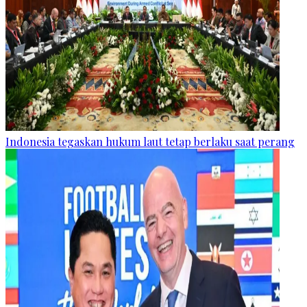
Indonesia tegaskan hukum laut tetap berlaku saat perang