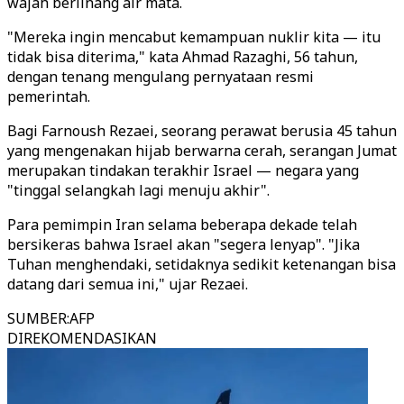
wajah berlinang air mata.
"Mereka ingin mencabut kemampuan nuklir kita — itu
tidak bisa diterima," kata Ahmad Razaghi, 56 tahun,
dengan tenang mengulang pernyataan resmi
pemerintah.
Bagi Farnoush Rezaei, seorang perawat berusia 45 tahun
yang mengenakan hijab berwarna cerah, serangan Jumat
merupakan tindakan terakhir Israel — negara yang
"tinggal selangkah lagi menuju akhir".
Para pemimpin Iran selama beberapa dekade telah
bersikeras bahwa Israel akan "segera lenyap". "Jika
Tuhan menghendaki, setidaknya sedikit ketenangan bisa
datang dari semua ini," ujar Rezaei.
SUMBER
:
AFP
DIREKOMENDASIKAN