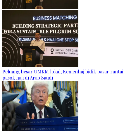
Peluang besar UMKM lokal, Kemenhaj bidik pasar rantai
pasok haji di Arab Saudi