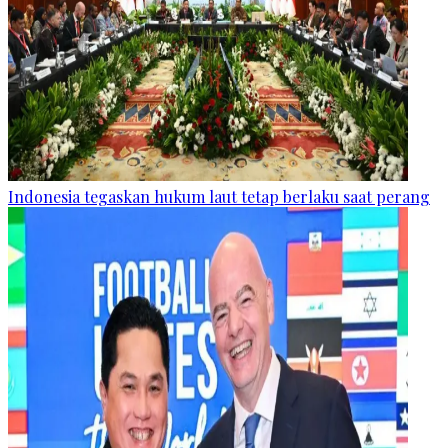
Indonesia tegaskan hukum laut tetap berlaku saat perang