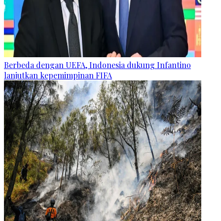
Berbeda dengan UEFA, Indonesia dukung Infantino
lanjutkan kepemimpinan FIFA