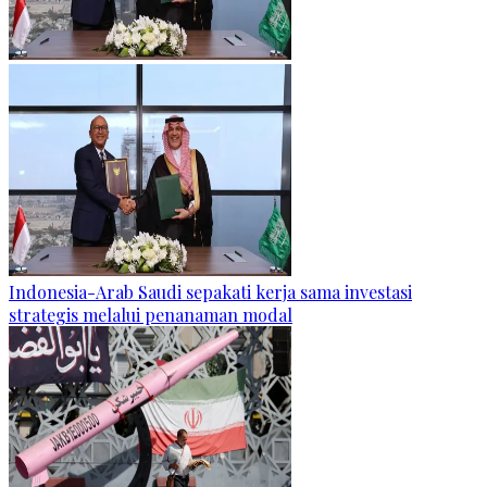
Indonesia-Arab Saudi sepakati kerja sama investasi
strategis melalui penanaman modal