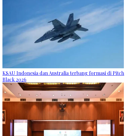
KSAU Indonesia dan Australia terbang formasi di Pitch
Black 2026