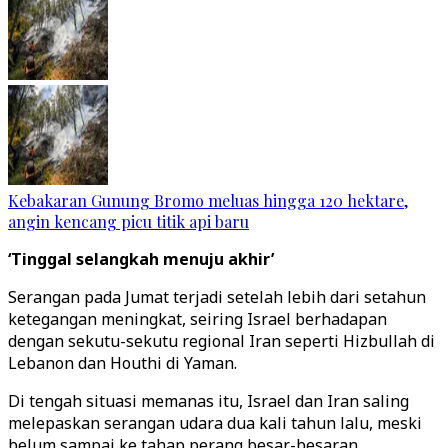
Kebakaran Gunung Bromo meluas hingga 120 hektare,
angin kencang picu titik api baru
‘Tinggal selangkah menuju akhir’
Serangan pada Jumat terjadi setelah lebih dari setahun
ketegangan meningkat, seiring Israel berhadapan
dengan sekutu-sekutu regional Iran seperti Hizbullah di
Lebanon dan Houthi di Yaman.
Di tengah situasi memanas itu, Israel dan Iran saling
melepaskan serangan udara dua kali tahun lalu, meski
belum sampai ke tahap perang besar-besaran.