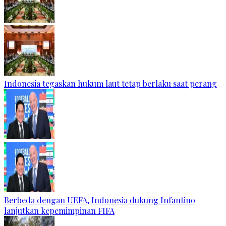
Indonesia tegaskan hukum laut tetap berlaku saat perang
Berbeda dengan UEFA, Indonesia dukung Infantino
lanjutkan kepemimpinan FIFA