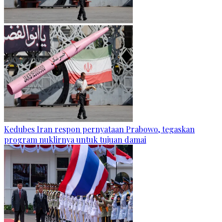
Kedubes Iran respon pernyataan Prabowo, tegaskan
program nuklirnya untuk tujuan damai