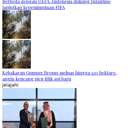
Berbeda dengan UEFA, Indonesia dukung Infantino
lanjutkan kepemimpinan FIFA
Kebakaran Gunung Bromo meluas hingga 120 hektare,
angin kencang picu titik api baru
Jelajahi