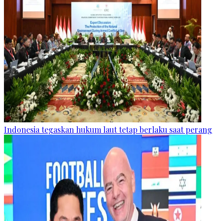
Indonesia tegaskan hukum laut tetap berlaku saat perang