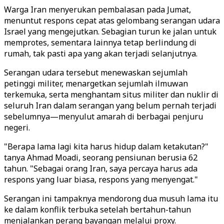
Warga Iran menyerukan pembalasan pada Jumat,
menuntut respons cepat atas gelombang serangan udara
Israel yang mengejutkan. Sebagian turun ke jalan untuk
memprotes, sementara lainnya tetap berlindung di
rumah, tak pasti apa yang akan terjadi selanjutnya.
Serangan udara tersebut menewaskan sejumlah
petinggi militer, menargetkan sejumlah ilmuwan
terkemuka, serta menghantam situs militer dan nuklir di
seluruh Iran dalam serangan yang belum pernah terjadi
sebelumnya—menyulut amarah di berbagai penjuru
negeri.
"Berapa lama lagi kita harus hidup dalam ketakutan?"
tanya Ahmad Moadi, seorang pensiunan berusia 62
tahun. "Sebagai orang Iran, saya percaya harus ada
respons yang luar biasa, respons yang menyengat."
Serangan ini tampaknya mendorong dua musuh lama itu
ke dalam konflik terbuka setelah bertahun-tahun
menjalankan perang bayangan melalui proxy.