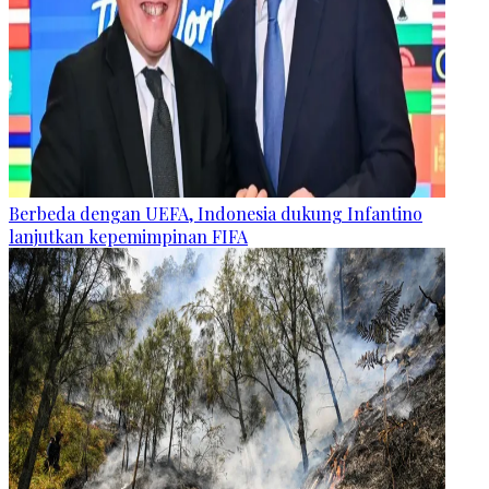
Berbeda dengan UEFA, Indonesia dukung Infantino
lanjutkan kepemimpinan FIFA