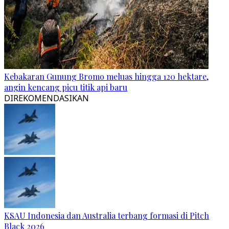
Kebakaran Gunung Bromo meluas hingga 120 hektare,
angin kencang picu titik api baru
DIREKOMENDASIKAN
KSAU Indonesia dan Australia terbang formasi di Pitch
Black 2026