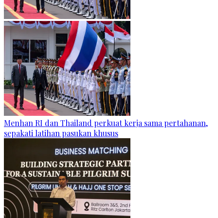
Menhan RI dan Thailand perkuat kerja sama pertahanan,
sepakati latihan pasukan khusus