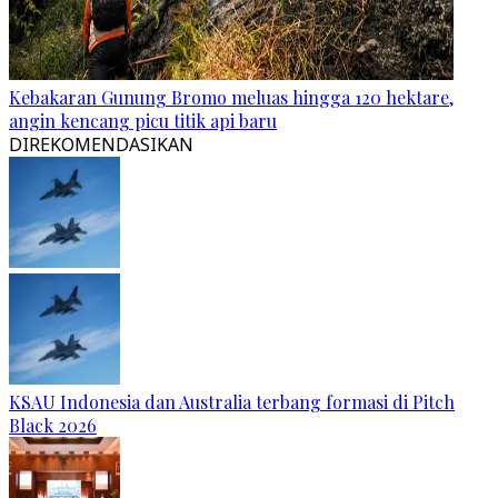
Kebakaran Gunung Bromo meluas hingga 120 hektare,
angin kencang picu titik api baru
DIREKOMENDASIKAN
KSAU Indonesia dan Australia terbang formasi di Pitch
Black 2026