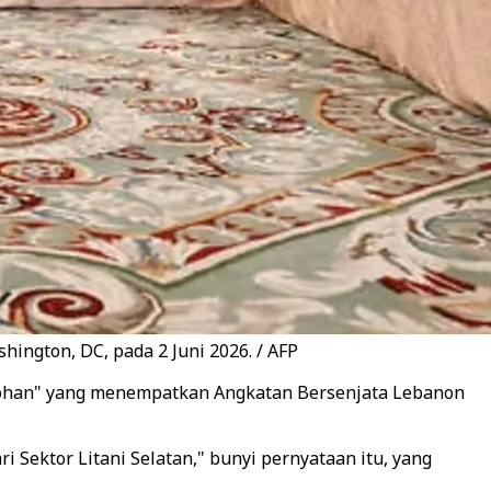
ington, DC, pada 2 Juni 2026. / AFP
tohan" yang menempatkan Angkatan Bersenjata Lebanon
 Sektor Litani Selatan," bunyi pernyataan itu, yang