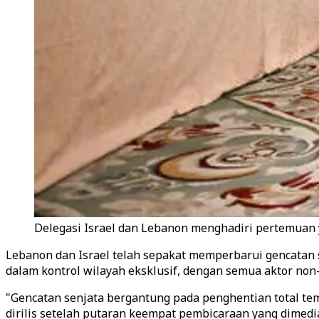
Delegasi Israel dan Lebanon menghadiri pertemuan y
Lebanon dan Israel telah sepakat memperbarui gencata
dalam kontrol wilayah eksklusif, dengan semua aktor no
"Gencatan senjata bergantung pada penghentian total temb
dirilis setelah putaran keempat pembicaraan yang dimedi