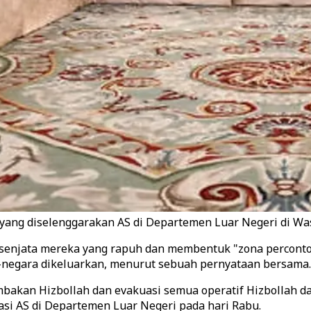
ang diselenggarakan AS di Departemen Luar Negeri di Wash
n senjata mereka yang rapuh dan membentuk "zona percon
n-negara dikeluarkan, menurut sebuah pernyataan bersama.
akan Hizbollah dan evakuasi semua operatif Hizbollah dari
asi AS di Departemen Luar Negeri pada hari Rabu.