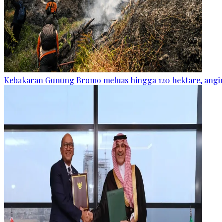
Kebakaran Gunung Bromo meluas hingga 120 hektare, angin 