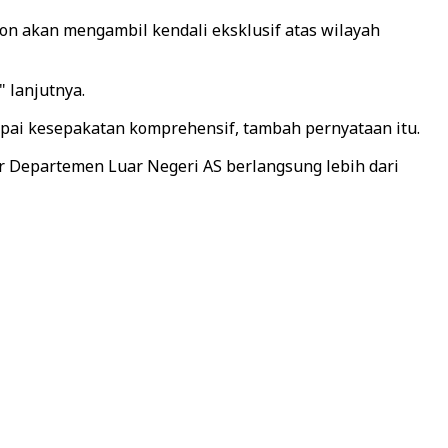
n akan mengambil kendali eksklusif atas wilayah
 lanjutnya.
apai kesepakatan komprehensif, tambah pernyataan itu.
r Departemen Luar Negeri AS berlangsung lebih dari