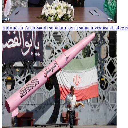
Indonesia-Arab Saudi sepakati kerja sama investasi strateg