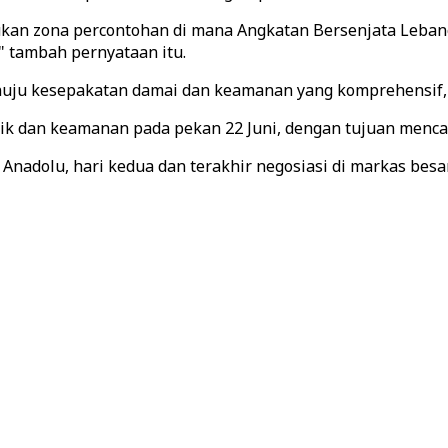
an zona percontohan di mana Angkatan Bersenjata Lebano
 tambah pernyataan itu.
ju kesepakatan damai dan keamanan yang komprehensif,"
tik dan keamanan pada pekan 22 Juni, dengan tujuan menc
adolu, hari kedua dan terakhir negosiasi di markas besa