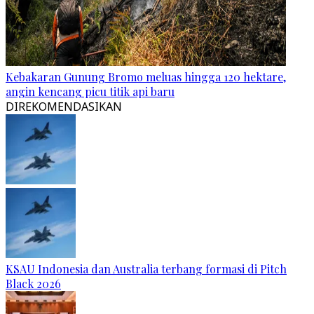
Kebakaran Gunung Bromo meluas hingga 120 hektare,
angin kencang picu titik api baru
DIREKOMENDASIKAN
KSAU Indonesia dan Australia terbang formasi di Pitch
Black 2026