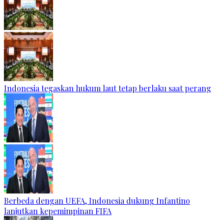
Indonesia tegaskan hukum laut tetap berlaku saat perang
Berbeda dengan UEFA, Indonesia dukung Infantino
lanjutkan kepemimpinan FIFA