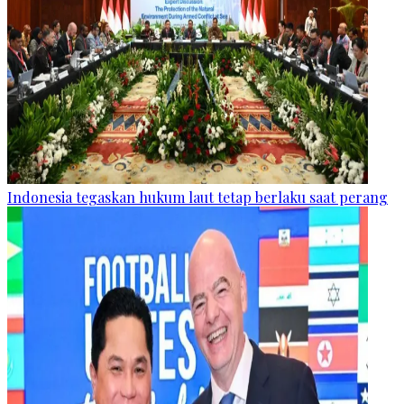
Indonesia tegaskan hukum laut tetap berlaku saat perang