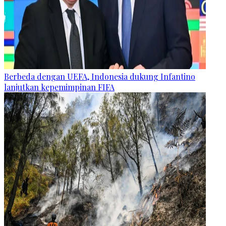
Berbeda dengan UEFA, Indonesia dukung Infantino
lanjutkan kepemimpinan FIFA