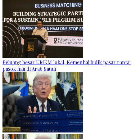
Peluang besar UMKM lokal, Kemenhaj bidik pasar rantai
pasok haji di Arab Saudi