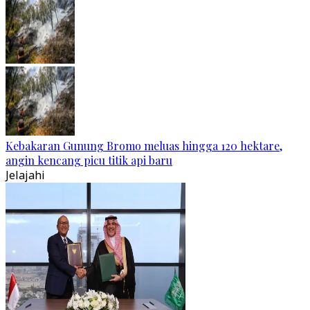
Kebakaran Gunung Bromo meluas hingga 120 hektare,
angin kencang picu titik api baru
Jelajahi