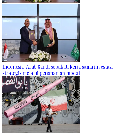
Indonesia-Arab Saudi sepakati kerja sama investasi
strategis melalui penanaman modal