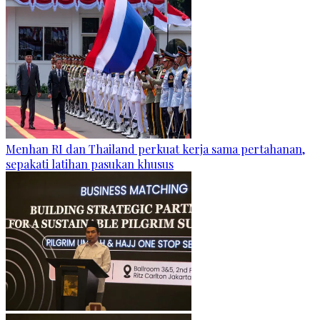
Menhan RI dan Thailand perkuat kerja sama pertahanan,
sepakati latihan pasukan khusus