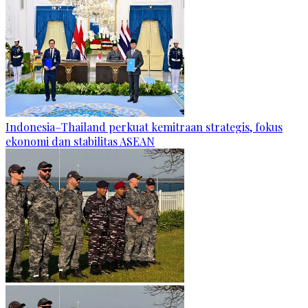
Indonesia–Thailand perkuat kemitraan strategis, fokus
ekonomi dan stabilitas ASEAN