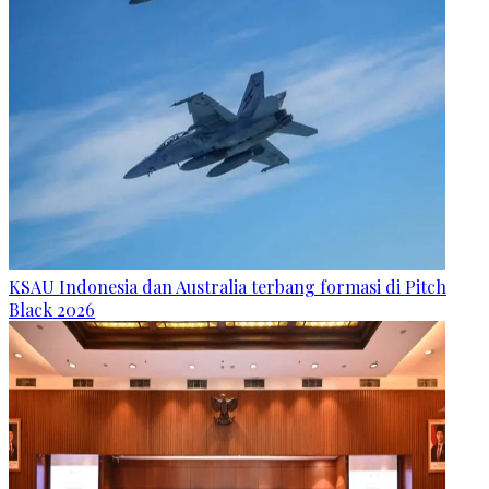
KSAU Indonesia dan Australia terbang formasi di Pitch
Black 2026