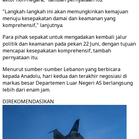
"Langkah-langkah ini akan memungkinkan kemajuan
menuju kesepakatan damai dan keamanan yang
komprehensif," lanjutnya.
Para pihak sepakat untuk mengadakan kembali jalur
politik dan keamanan pada pekan 22 Juni, dengan tujuan
mencapai kesepakatan komprehensif, tambah
pernyataan itu.
Menurut sumber-sumber Lebanon yang berbicara
kepada Anadolu, hari kedua dan terakhir negosiasi di
markas besar Departemen Luar Negeri AS berlangsung
lebih dari enam jam.
DIREKOMENDASIKAN