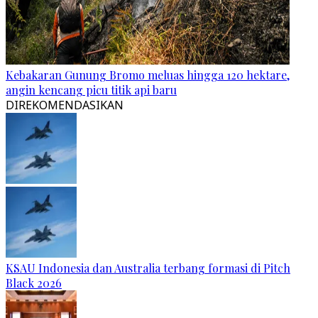
Kebakaran Gunung Bromo meluas hingga 120 hektare,
angin kencang picu titik api baru
DIREKOMENDASIKAN
KSAU Indonesia dan Australia terbang formasi di Pitch
Black 2026