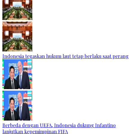
Indonesia tegaskan hukum laut tetap berlaku saat perang
Berbeda dengan UEFA, Indonesia dukung Infantino
lanjutkan kepemimpinan FIFA