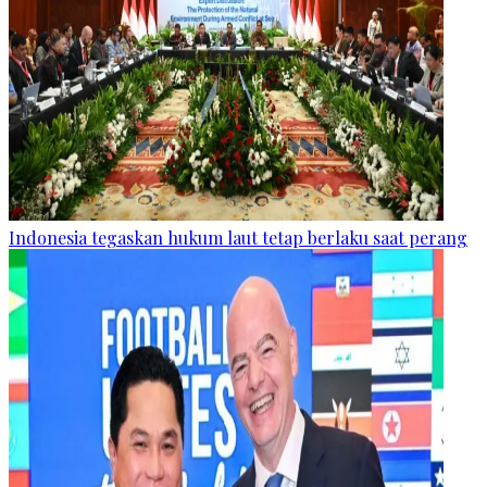
Indonesia tegaskan hukum laut tetap berlaku saat perang