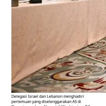
Delegasi Israel dan Lebanon menghadiri
pertemuan yang diselenggarakan AS di