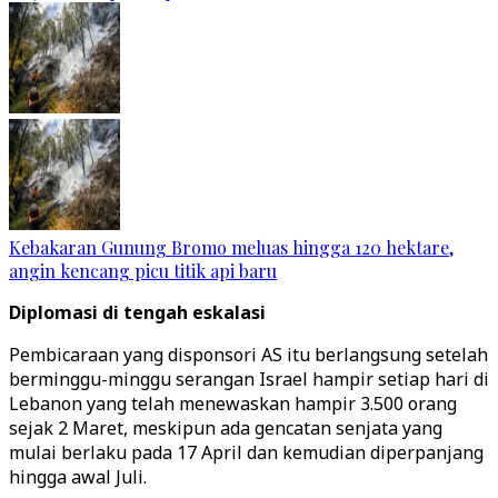
Kebakaran Gunung Bromo meluas hingga 120 hektare,
angin kencang picu titik api baru
Diplomasi di tengah eskalasi
Pembicaraan yang disponsori AS itu berlangsung setelah
berminggu-minggu serangan Israel hampir setiap hari di
Lebanon yang telah menewaskan hampir 3.500 orang
sejak 2 Maret, meskipun ada gencatan senjata yang
mulai berlaku pada 17 April dan kemudian diperpanjang
hingga awal Juli.