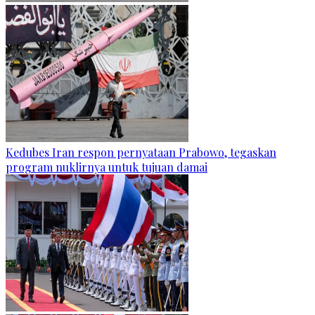
Kedubes Iran respon pernyataan Prabowo, tegaskan
program nuklirnya untuk tujuan damai