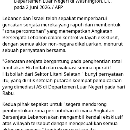
Departemen Luar Negeri di Washington, DC,
pada 2 Juni 2026. / AFP
Lebanon dan Israel telah sepakat memperbarui
gencatan senjata mereka yang rapuh dan membentuk
"zona percontohan" yang menempatkan Angkatan
Bersenjata Lebanon dalam kontrol wilayah eksklusif,
dengan semua aktor non-negara dikeluarkan, menurut
sebuah pernyataan bersama.
"Gencatan senjata bergantung pada penghentian total
tembakan Hizbollah dan evakuasi semua operatif
Hizbollah dari Sektor Litani Selatan," bunyi pernyataan
itu, yang dirilis setelah putaran keempat pembicaraan
yang dimediasi AS di Departemen Luar Negeri pada hari
Rabu.
Kedua pihak sepakat untuk "segera mendorong
pembentukan zona percontohan di mana Angkatan
Bersenjata Lebanon akan mengambil kendali eksklusif
atas wilayah tersebut dengan mengecualikan semua
aktor non-negara," tambah pernyataan itu.