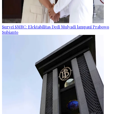
Survei SMRC: Elektabilitas Dedi Mulyadi lampaui Prabowo
Subianto