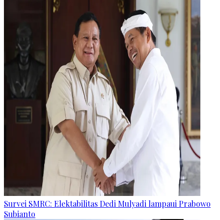
Survei SMRC: Elektabilitas Dedi Mulyadi lampaui Prabowo
Subianto