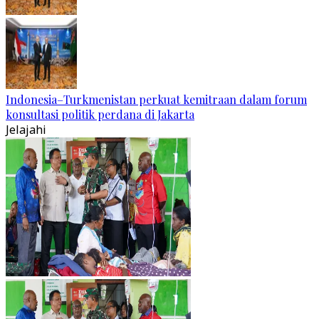
Indonesia–Turkmenistan perkuat kemitraan dalam forum
konsultasi politik perdana di Jakarta
Jelajahi