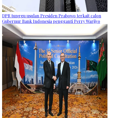
DPR tunggu usulan Presiden Prabowo terkait calon
Gubernur Bank Indonesia pengganti Perry Warjiyo