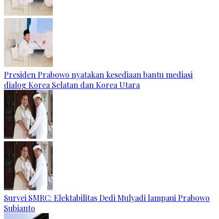
Presiden Prabowo nyatakan kesediaan bantu mediasi
dialog Korea Selatan dan Korea Utara
Survei SMRC: Elektabilitas Dedi Mulyadi lampaui Prabowo
Subianto