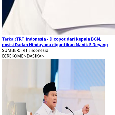
Terkait
TRT Indonesia - Dicopot dari kepala BGN,
posisi Dadan Hindayana digantikan Nanik S Deyang
SUMBER
:
TRT Indonesia
DIREKOMENDASIKAN