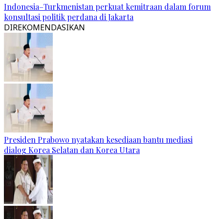
Indonesia–Turkmenistan perkuat kemitraan dalam forum
konsultasi politik perdana di Jakarta
DIREKOMENDASIKAN
Presiden Prabowo nyatakan kesediaan bantu mediasi
dialog Korea Selatan dan Korea Utara