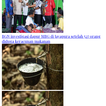
BGN investigasi dapur MBG di Jayapura setelah 527 orang
diduga keracunan makanan