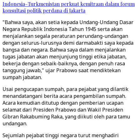
Indonesia–Turkmenistan perkuat kemitraan dalam forum
konsultasi politik perdana di Jakarta
"Bahwa saya, akan setia kepada Undang-Undang Dasar
Negara Republik Indonesia Tahun 1945 serta akan
menjalankan segala peraturan perundang-undangan
dengan selurus-lurusnya demi darmabakti saya kepada
bangsa dan negara. Bahwa saya dalam menjalankan
tugas jabatan akan menjunjung tinggi etika jabatan,
bekerja dengan sebaik-baiknya, dengan penuh rasa
tanggung jawab," ujar Prabowo saat mendiktekan
sumpah jabatan.
Usai pengucapan sumpah, para pejabat yang dilantik
menandatangani berita acara pengambilan sumpah.
Acara kemudian ditutup dengan pemberian ucapan
selamat dari Presiden Prabowo dan Wakil Presiden
Gibran Rakabuming Raka, yang diikuti oleh para tamu
undangan.
Sejumlah pejabat tinggi negara turut menghadiri