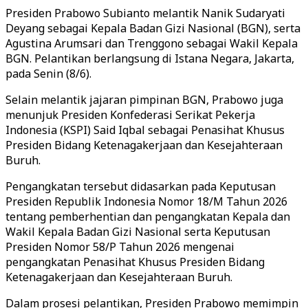
Presiden Prabowo Subianto melantik Nanik Sudaryati
Deyang sebagai Kepala Badan Gizi Nasional (BGN), serta
Agustina Arumsari dan Trenggono sebagai Wakil Kepala
BGN. Pelantikan berlangsung di Istana Negara, Jakarta,
pada Senin (8/6).
Selain melantik jajaran pimpinan BGN, Prabowo juga
menunjuk Presiden Konfederasi Serikat Pekerja
Indonesia (KSPI) Said Iqbal sebagai Penasihat Khusus
Presiden Bidang Ketenagakerjaan dan Kesejahteraan
Buruh.
Pengangkatan tersebut didasarkan pada Keputusan
Presiden Republik Indonesia Nomor 18/M Tahun 2026
tentang pemberhentian dan pengangkatan Kepala dan
Wakil Kepala Badan Gizi Nasional serta Keputusan
Presiden Nomor 58/P Tahun 2026 mengenai
pengangkatan Penasihat Khusus Presiden Bidang
Ketenagakerjaan dan Kesejahteraan Buruh.
Dalam prosesi pelantikan, Presiden Prabowo memimpin