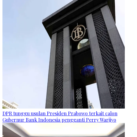
DPR tunggu usulan Presiden Prabowo terkait calon
Gubernur Bank Indonesia pengganti Perry Warjiyo