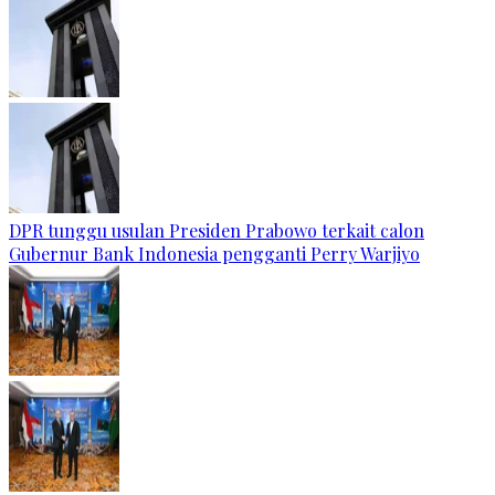
DPR tunggu usulan Presiden Prabowo terkait calon
Gubernur Bank Indonesia pengganti Perry Warjiyo