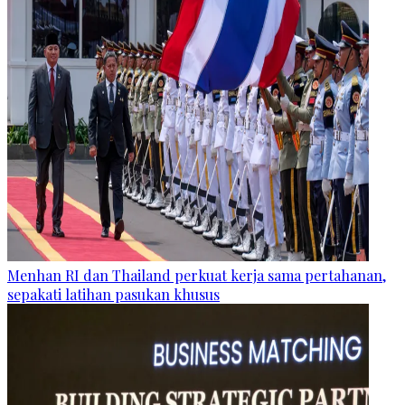
Menhan RI dan Thailand perkuat kerja sama pertahanan,
sepakati latihan pasukan khusus