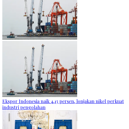
Ekspor Indonesia naik 4,13 persen, lonjakan nikel perkuat
industri pengolahan