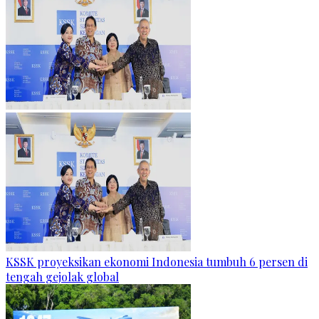
KSSK proyeksikan ekonomi Indonesia tumbuh 6 persen di
tengah gejolak global