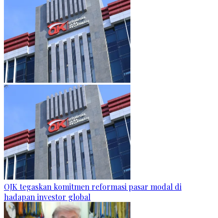
OJK tegaskan komitmen reformasi pasar modal di
hadapan investor global