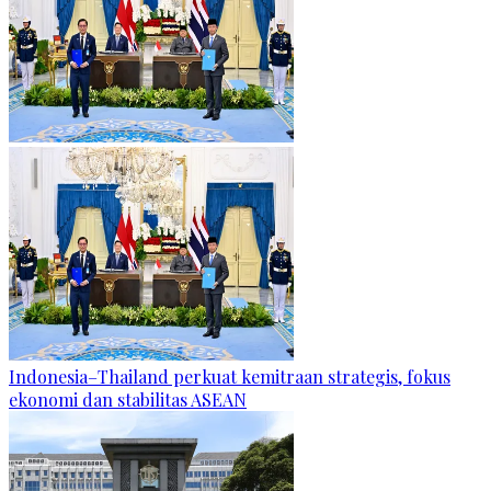
Indonesia–Thailand perkuat kemitraan strategis, fokus
ekonomi dan stabilitas ASEAN