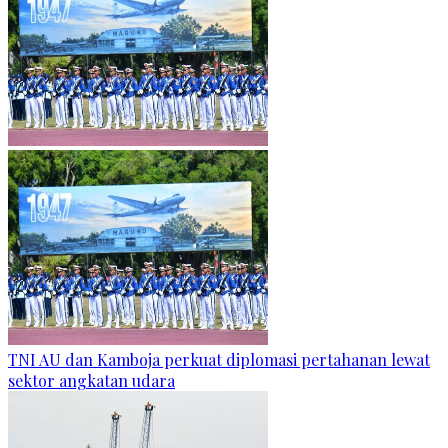
TNI AU dan Kamboja perkuat diplomasi pertahanan lewat
sektor angkatan udara