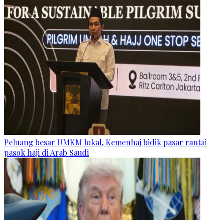
Peluang besar UMKM lokal, Kemenhaj bidik pasar rantai
pasok haji di Arab Saudi