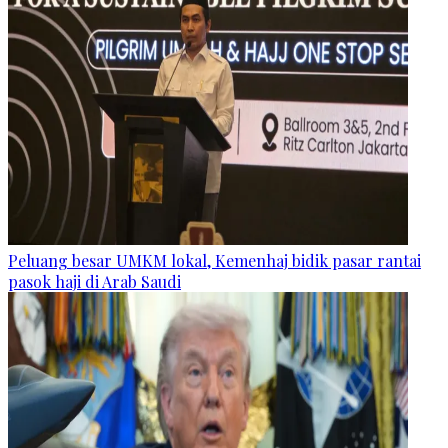
Peluang besar UMKM lokal, Kemenhaj bidik pasar rantai
pasok haji di Arab Saudi