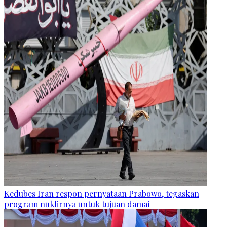
Kedubes Iran respon pernyataan Prabowo, tegaskan
program nuklirnya untuk tujuan damai