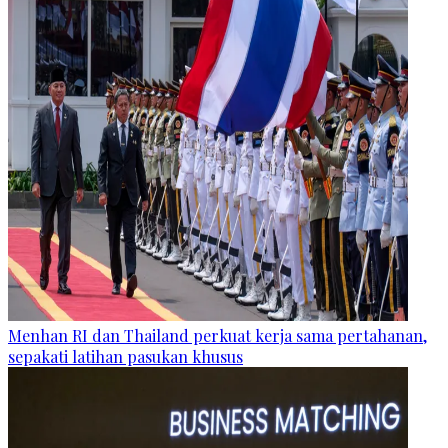
Menhan RI dan Thailand perkuat kerja sama pertahanan,
sepakati latihan pasukan khusus