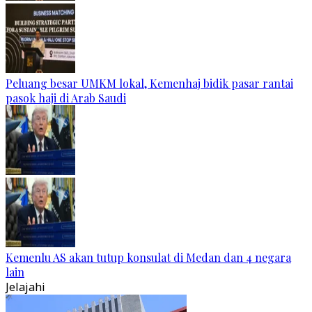
Peluang besar UMKM lokal, Kemenhaj bidik pasar rantai
pasok haji di Arab Saudi
Kemenlu AS akan tutup konsulat di Medan dan 4 negara
lain
Jelajahi