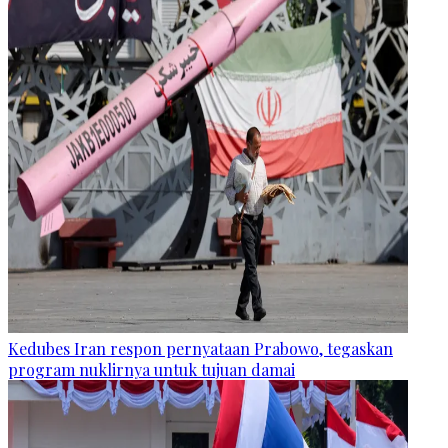
Kedubes Iran respon pernyataan Prabowo, tegaskan
program nuklirnya untuk tujuan damai