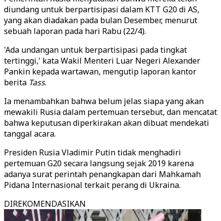
diundang untuk berpartisipasi dalam KTT G20 di AS,
yang akan diadakan pada bulan Desember, menurut
sebuah laporan pada hari Rabu (22/4).
'Ada undangan untuk berpartisipasi pada tingkat
tertinggi,' kata Wakil Menteri Luar Negeri Alexander
Pankin kepada wartawan, mengutip laporan kantor
berita
Tass
.
Ia menambahkan bahwa belum jelas siapa yang akan
mewakili Rusia dalam pertemuan tersebut, dan mencatat
bahwa keputusan diperkirakan akan dibuat mendekati
tanggal acara.
Presiden Rusia Vladimir Putin tidak menghadiri
pertemuan G20 secara langsung sejak 2019 karena
adanya surat perintah penangkapan dari Mahkamah
Pidana Internasional terkait perang di Ukraina.
DIREKOMENDASIKAN