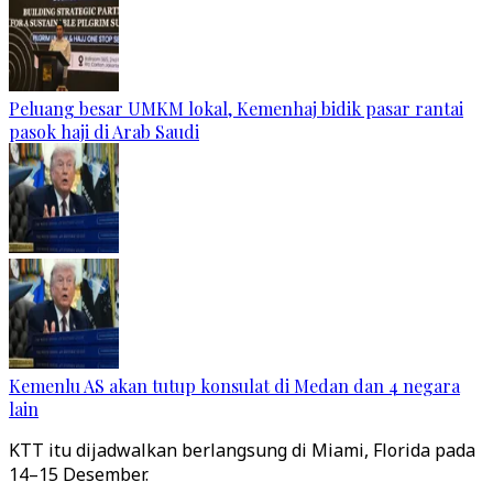
Peluang besar UMKM lokal, Kemenhaj bidik pasar rantai
pasok haji di Arab Saudi
Kemenlu AS akan tutup konsulat di Medan dan 4 negara
lain
KTT itu dijadwalkan berlangsung di Miami, Florida pada
14–15 Desember.