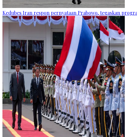
Kedubes Iran respon pernyataan Prabowo, tegaskan progra