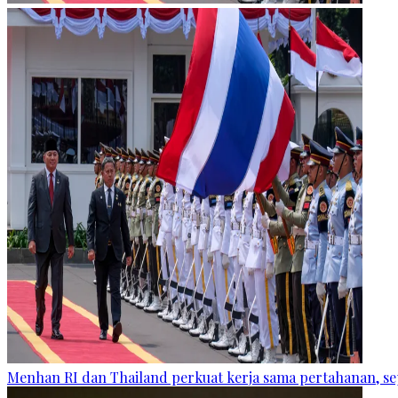
Menhan RI dan Thailand perkuat kerja sama pertahanan, se