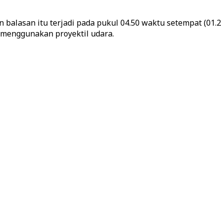
 balasan itu terjadi pada pukul 04.50 waktu setempat (01.
 menggunakan proyektil udara.