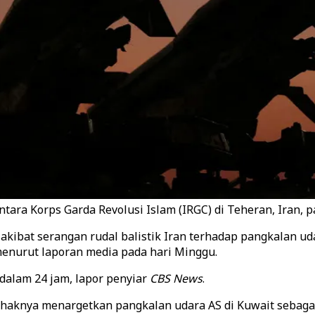
tara Korps Garda Revolusi Islam (IRGC) di Teheran, Iran, 
a akibat serangan rudal balistik Iran terhadap pangkalan ud
menurut laporan media pada hari Minggu.
dalam 24 jam, lapor penyiar
CBS News
.
ihaknya menargetkan pangkalan udara AS di Kuwait sebagai