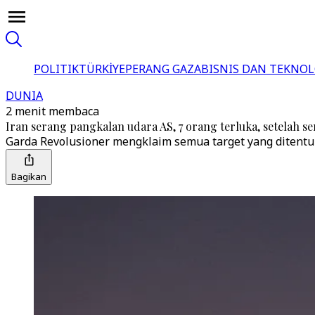
POLITIK
TÜRKİYE
PERANG GAZA
BISNIS DAN TEKNOL
DUNIA
2 menit membaca
Iran serang pangkalan udara AS, 7 orang terluka, setelah
Garda Revolusioner mengklaim semua target yang ditentu
Bagikan