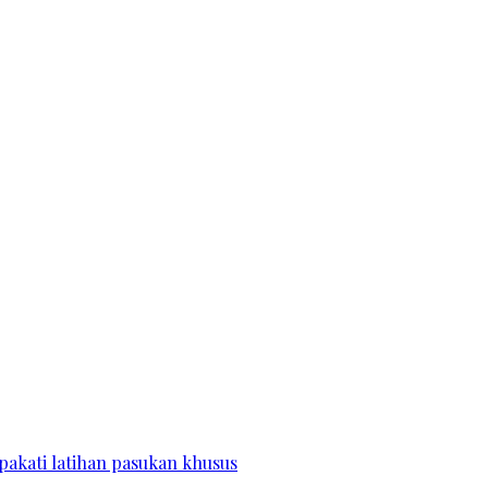
pakati latihan pasukan khusus