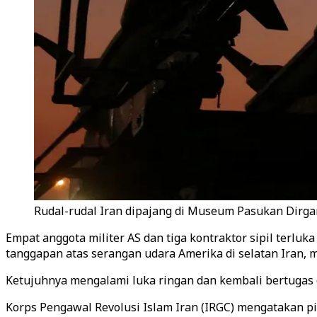
Rudal-rudal Iran dipajang di Museum Pasukan Dirgan
Empat anggota militer AS dan tiga kontraktor sipil terluk
tanggapan atas serangan udara Amerika di selatan Iran, 
Ketujuhnya mengalami luka ringan dan kembali bertugas 
Korps Pengawal Revolusi Islam Iran (IRGC) mengatakan p