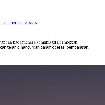
OGI
OPINI
FITUR
ASIA
 serangan pada menara komunikasi Hormozgan
kan telah dihancurkan dalam operasi pembalasan.