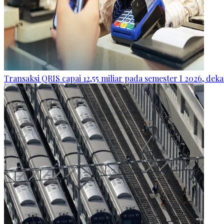
Transaksi QRIS capai 12,55 miliar pada semester I 2026, dek