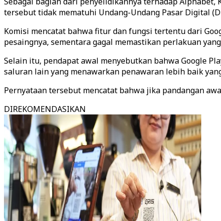
Sebagai bagian dari penyelidikannya terhadap Alphabet
tersebut tidak mematuhi Undang-Undang Pasar Digital (Di
Komisi mencatat bahwa fitur dan fungsi tertentu dari G
pesaingnya, sementara gagal memastikan perlakuan yang t
Selain itu, pendapat awal menyebutkan bahwa Google P
saluran lain yang menawarkan penawaran lebih baik yang
Pernyataan tersebut mencatat bahwa jika pandangan awal
DIREKOMENDASIKAN