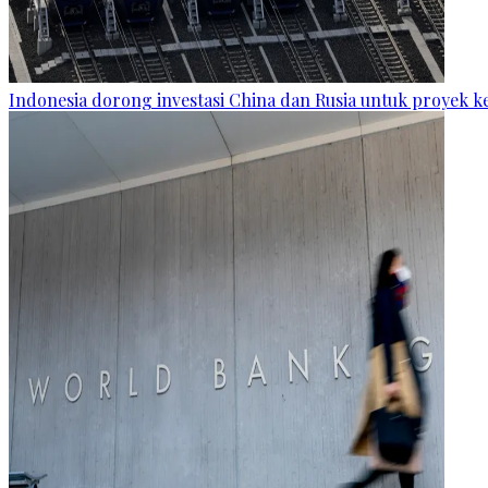
Indonesia dorong investasi China dan Rusia untuk proyek k