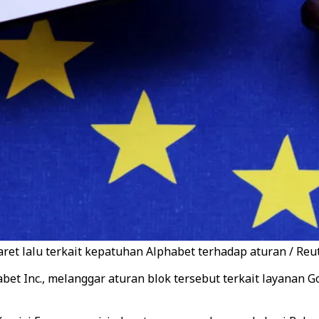
et lalu terkait kepatuhan Alphabet terhadap aturan / Reu
et Inc., melanggar aturan blok tersebut terkait layanan G