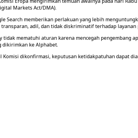
, Komisi Eropa mengirimkan temuan awalnya pada hari Ra
gital Markets Act/DMA).
oogle Search memberikan perlakuan yang lebih menguntun
ransparan, adil, dan tidak diskriminatif terhadap layanan
lay tidak mematuhi aturan karena mencegah pengembang a
 dikirimkan ke Alphabet.
 Komisi dikonfirmasi, keputusan ketidakpatuhan dapat dia