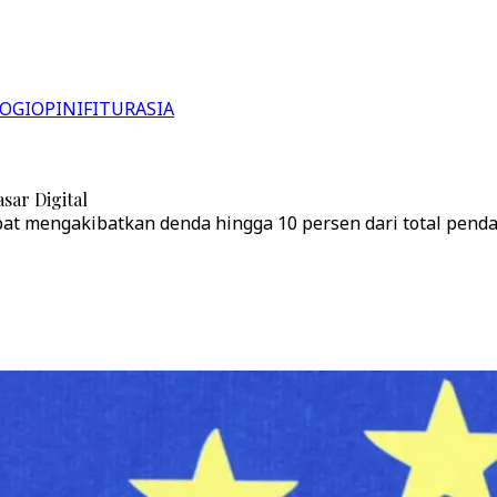
OGI
OPINI
FITUR
ASIA
ar Digital
pat mengakibatkan denda hingga 10 persen dari total pend