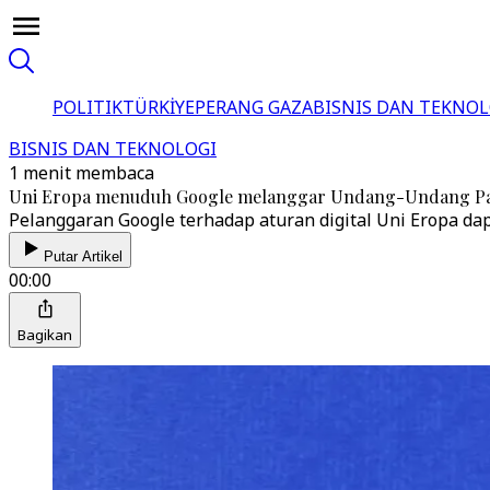
POLITIK
TÜRKİYE
PERANG GAZA
BISNIS DAN TEKNOL
BISNIS DAN TEKNOLOGI
1 menit membaca
Uni Eropa menuduh Google melanggar Undang-Undang Pas
Pelanggaran Google terhadap aturan digital Uni Eropa da
Putar Artikel
00:00
Bagikan