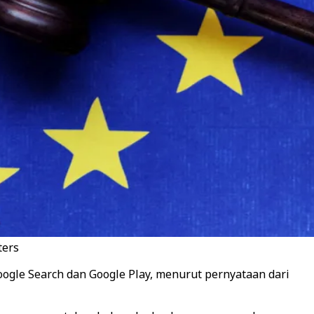
ters
oogle Search dan Google Play, menurut pernyataan dari