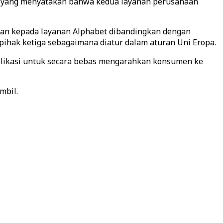
bu yang menyatakan bahwa kedua layanan perusahaan
gkan kepada layanan Alphabet dibandingkan dengan
 pihak ketiga sebagaimana diatur dalam aturan Uni Eropa.
plikasi untuk secara bebas mengarahkan konsumen ke
mbil.