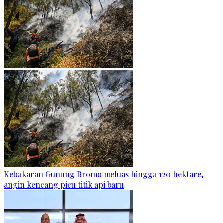
Kebakaran Gunung Bromo meluas hingga 120 hektare,
angin kencang picu titik api baru