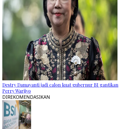
Destry Damayanti jadi calon kuat gubernur BI gantikan
Perry Warjiyo
DIREKOMENDASIKAN