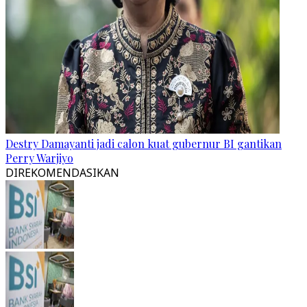
Destry Damayanti jadi calon kuat gubernur BI gantikan
Perry Warjiyo
DIREKOMENDASIKAN