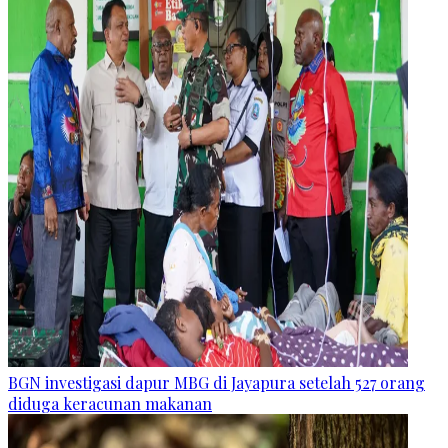
BGN investigasi dapur MBG di Jayapura setelah 527 orang
diduga keracunan makanan