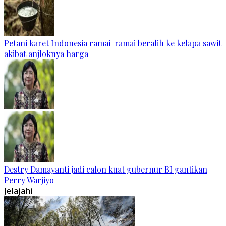
Petani karet Indonesia ramai-ramai beralih ke kelapa sawit
akibat anjloknya harga
Destry Damayanti jadi calon kuat gubernur BI gantikan
Perry Warjiyo
Jelajahi