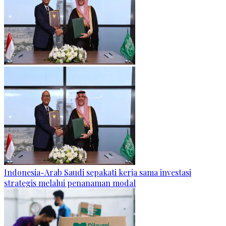
Indonesia-Arab Saudi sepakati kerja sama investasi
strategis melalui penanaman modal