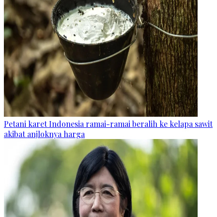
Petani karet Indonesia ramai-ramai beralih ke kelapa sawit
akibat anjloknya harga