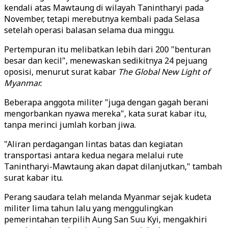
kendali atas Mawtaung di wilayah Tanintharyi pada
November, tetapi merebutnya kembali pada Selasa
setelah operasi balasan selama dua minggu.
Pertempuran itu melibatkan lebih dari 200 "benturan
besar dan kecil", menewaskan sedikitnya 24 pejuang
oposisi, menurut surat kabar
The Global New Light of
Myanmar.
Beberapa anggota militer "juga dengan gagah berani
mengorbankan nyawa mereka", kata surat kabar itu,
tanpa merinci jumlah korban jiwa.
"Aliran perdagangan lintas batas dan kegiatan
transportasi antara kedua negara melalui rute
Tanintharyi-Mawtaung akan dapat dilanjutkan," tambah
surat kabar itu.
Perang saudara telah melanda Myanmar sejak kudeta
militer lima tahun lalu yang menggulingkan
pemerintahan terpilih Aung San Suu Kyi, mengakhiri