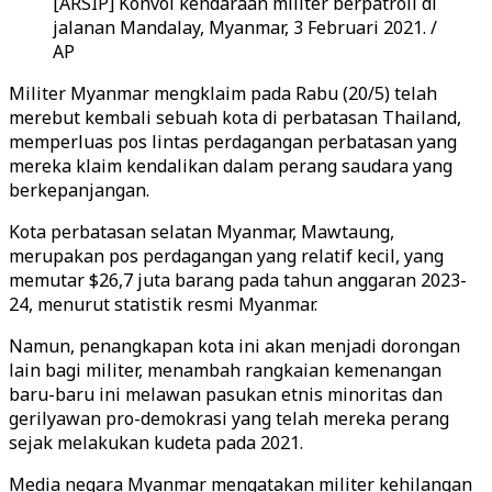
[ARSIP] Konvoi kendaraan militer berpatroli di
jalanan Mandalay, Myanmar, 3 Februari 2021. /
AP
Militer Myanmar mengklaim pada Rabu (20/5) telah
merebut kembali sebuah kota di perbatasan Thailand,
memperluas pos lintas perdagangan perbatasan yang
mereka klaim kendalikan dalam perang saudara yang
berkepanjangan.
Kota perbatasan selatan Myanmar, Mawtaung,
merupakan pos perdagangan yang relatif kecil, yang
memutar $26,7 juta barang pada tahun anggaran 2023-
24, menurut statistik resmi Myanmar.
Namun, penangkapan kota ini akan menjadi dorongan
lain bagi militer, menambah rangkaian kemenangan
baru-baru ini melawan pasukan etnis minoritas dan
gerilyawan pro-demokrasi yang telah mereka perang
sejak melakukan kudeta pada 2021.
Media negara Myanmar mengatakan militer kehilangan