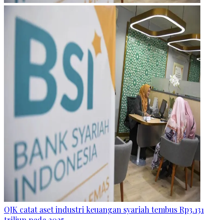
OJK catat aset industri keuangan syariah tembus Rp3.131
triliun pada 2025