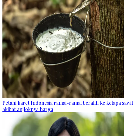
Petani karet Indonesia ramai-ramai beralih ke kelapa sawit
akibat anjloknya harga