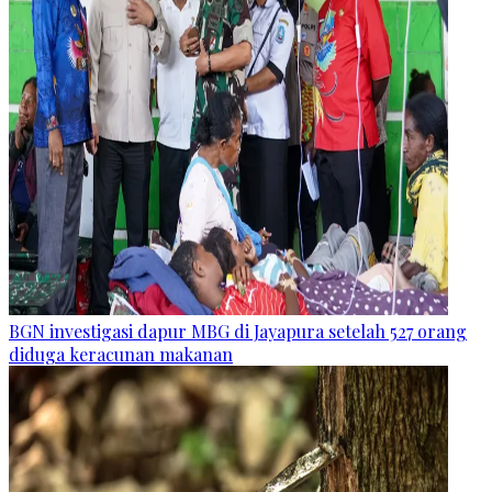
BGN investigasi dapur MBG di Jayapura setelah 527 orang
diduga keracunan makanan