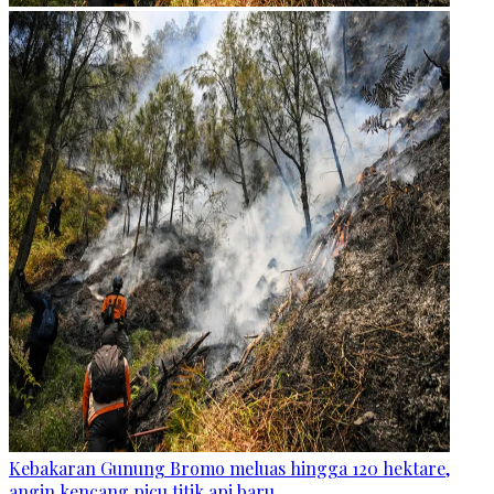
Kebakaran Gunung Bromo meluas hingga 120 hektare,
angin kencang picu titik api baru