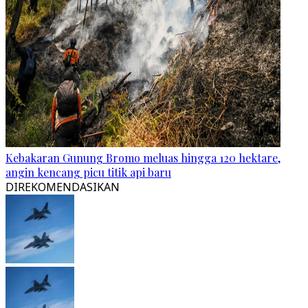
Kebakaran Gunung Bromo meluas hingga 120 hektare,
angin kencang picu titik api baru
DIREKOMENDASIKAN