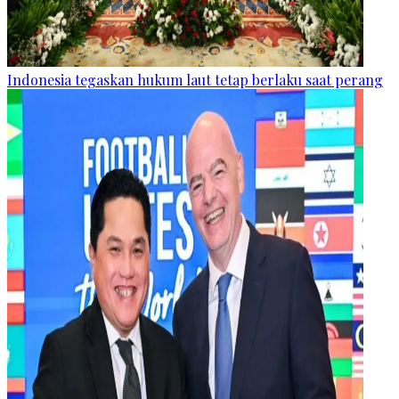
Indonesia tegaskan hukum laut tetap berlaku saat perang