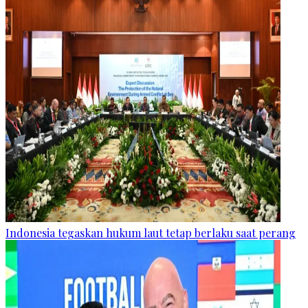
Indonesia tegaskan hukum laut tetap berlaku saat perang