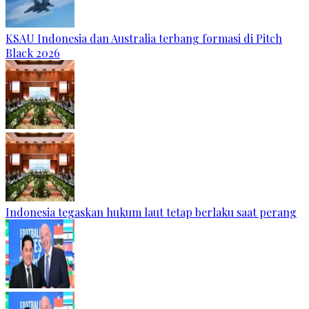
KSAU Indonesia dan Australia terbang formasi di Pitch
Black 2026
Indonesia tegaskan hukum laut tetap berlaku saat perang