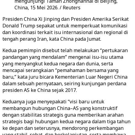
mengunjungi Taman Zhongnanhai di Beijing,
China, 15 Mei 2026. / Reuters
Presiden China Xi Jinping dan Presiden Amerika Serikat
Donald Trump sepakat untuk memperkuat komunikasi
dan koordinasi terkait isu internasional dan regional di
tengah perang Iran, kata China pada Jumat.
Kedua pemimpin disebut telah melakukan “pertukaran
pandangan yang mendalam” mengenai isu-isu utama
yang menyangkut kedua negara dan dunia, serta
mencapai serangkaian “pemahaman bersama yang
baru,” kata juru bicara Kementerian Luar Negeri China
dalam sebuah pernyataan, seiring kunjungan perdana
presiden AS ke China sejak 2017.
Keduanya juga menyepakati “visi baru untuk
membangun hubungan China–AS yang konstruktif
dengan stabilitas strategis guna memberikan arahan
strategis bagi hubungan kedua negara dalam tiga tahun
ke depan dan seterusnya, mendorong perkembangan
yang stabil, sehat, dan berkelanjutan, serta membawa