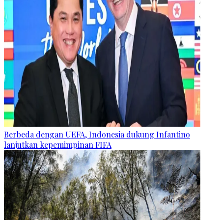
Berbeda dengan UEFA, Indonesia dukung Infantino
lanjutkan kepemimpinan FIFA