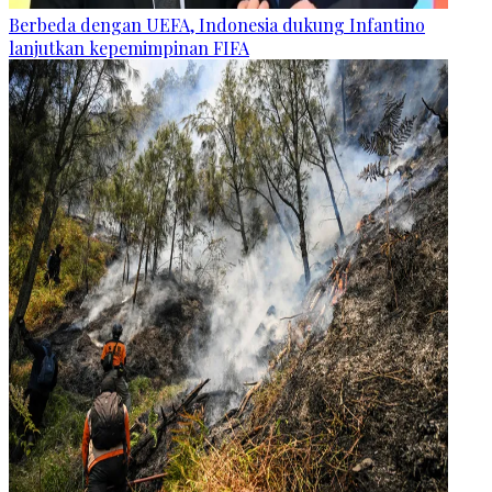
Berbeda dengan UEFA, Indonesia dukung Infantino
lanjutkan kepemimpinan FIFA