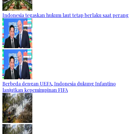
Indonesia tegaskan hukum laut tetap berlaku saat perang
Berbeda dengan UEFA, Indonesia dukung Infantino
lanjutkan kepemimpinan FIFA