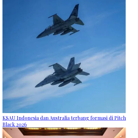
KSAU Indonesia dan Australia terbang formasi di Pitch
Black 2026