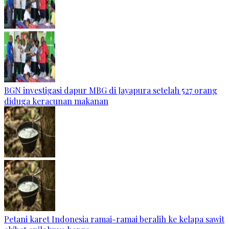
BGN investigasi dapur MBG di Jayapura setelah 527 orang
diduga keracunan makanan
Petani karet Indonesia ramai-ramai beralih ke kelapa sawit