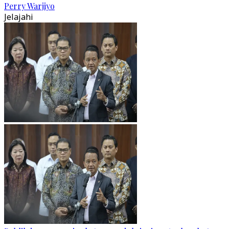
Perry Warjiyo
Jelajahi