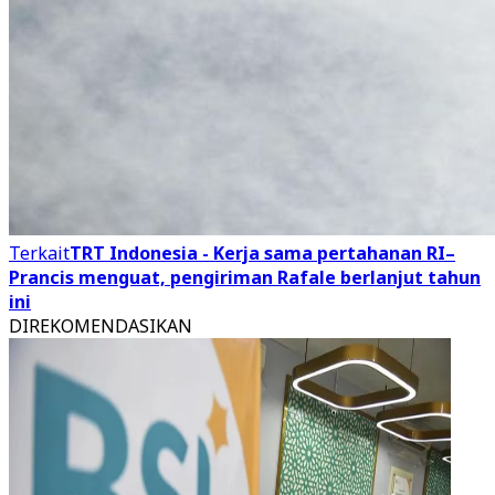
Terkait
TRT Indonesia - Kerja sama pertahanan RI–
Prancis menguat, pengiriman Rafale berlanjut tahun
ini
DIREKOMENDASIKAN