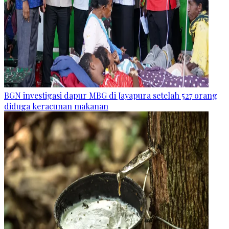
BGN investigasi dapur MBG di Jayapura setelah 527 orang
diduga keracunan makanan