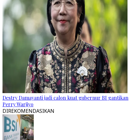
Destry Damayanti jadi calon kuat gubernur BI gantikan
Perry Warjiyo
DIREKOMENDASIKAN