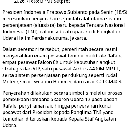
2026. /Foto: BPMI Setpres
Presiden Indonesia Prabowo Subianto pada Senin (18/5)
meresmikan penyerahan sejumlah alat utama sistem
persenjataan (alutsista) baru kepada Tentara Nasional
Indonesia (TNI), dalam sebuah upacara di Pangkalan
Udara Halim Perdanakusuma, Jakarta.
Dalam seremoni tersebut, pemerintah secara resmi
menyerahkan enam pesawat tempur multirole Rafale,
empat pesawat Falcon 8X untuk kebutuhan angkut
strategis dan VIP, satu pesawat Airbus A400M MRTT,
serta sistem persenjataan pendukung seperti rudal
Meteor, smart weapon Hammer, dan radar GCI GM403.
Penyerahan dilakukan secara simbolis melalui prosesi
pembukaan lambang Skadron Udara 12 pada badan
Rafale, penyiraman air, hingga penyerahan kunci
pesawat dari Presiden kepada Panglima TNI yang
kemudian diteruskan kepada Kepala Staf Angkatan
Udara.