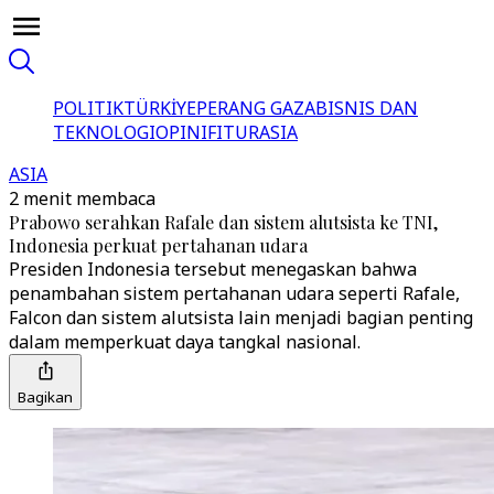
POLITIK
TÜRKİYE
PERANG GAZA
BISNIS DAN
TEKNOLOGI
OPINI
FITUR
ASIA
ASIA
2 menit membaca
Prabowo serahkan Rafale dan sistem alutsista ke TNI,
Indonesia perkuat pertahanan udara
Presiden Indonesia tersebut menegaskan bahwa
penambahan sistem pertahanan udara seperti Rafale,
Falcon dan sistem alutsista lain menjadi bagian penting
dalam memperkuat daya tangkal nasional.
Bagikan