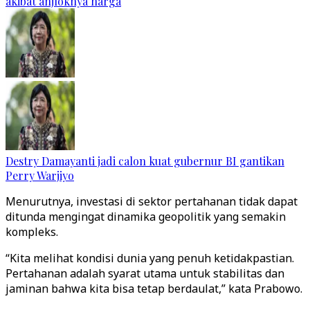
akibat anjloknya harga
Destry Damayanti jadi calon kuat gubernur BI gantikan
Perry Warjiyo
Menurutnya, investasi di sektor pertahanan tidak dapat
ditunda mengingat dinamika geopolitik yang semakin
kompleks.
“Kita melihat kondisi dunia yang penuh ketidakpastian.
Pertahanan adalah syarat utama untuk stabilitas dan
jaminan bahwa kita bisa tetap berdaulat,” kata Prabowo.