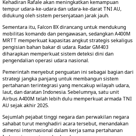
Kehadiran Rafale akan meningkatkan kemampuan
tempur udara-ke-udara dan udara-ke-darat TNI AU,
didukung oleh sistem persenjataan jarak jauh.
Sementara itu, Falcon 8X dirancang untuk mendukung
mobilitas komando dan pengawasan, sedangkan A400M
MRTT memperkuat kapasitas angkut strategis sekaligus
pengisian bahan bakar di udara. Radar GM403
diharapkan memperkuat sistem deteksi dini dan
pengendalian operasi udara nasional.
Pemerintah menyebut penguatan ini sebagai bagian dari
strategi jangka panjang untuk membangun sistem
pertahanan terintegrasi yang mencakup wilayah udara,
laut, dan daratan Indonesia. Sebelumnya, satu unit
Airbus A400M telah lebih dulu memperkuat armada TNI
AU sejak akhir 2025.
Sejumlah pejabat tinggi negara dan perwakilan negara
sahabat turut menghadiri acara tersebut, menandakan
dimensi internasional dalam kerja sama pertahanan