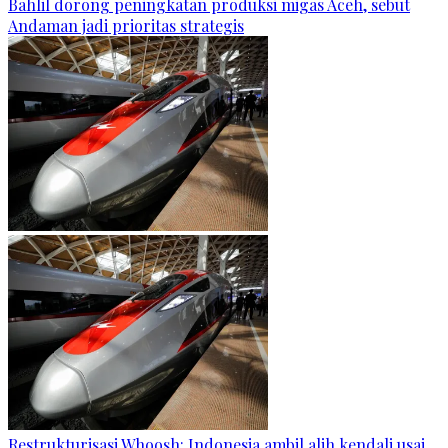
Bahlil dorong peningkatan produksi migas Aceh, sebut
Andaman jadi prioritas strategis
Restrukturisasi Whoosh: Indonesia ambil alih kendali usai