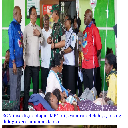
BGN investigasi dapur MBG di Jayapura setelah 527 orang
diduga keracunan makanan