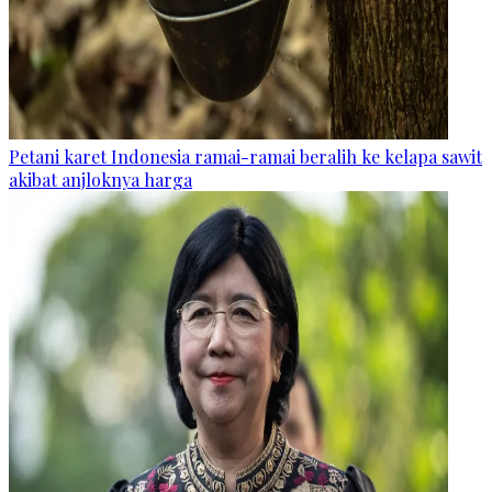
Petani karet Indonesia ramai-ramai beralih ke kelapa sawit
akibat anjloknya harga