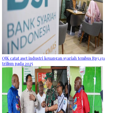
OJK catat aset industri keuangan syariah tembus Rp3.131
triliun pada 2025