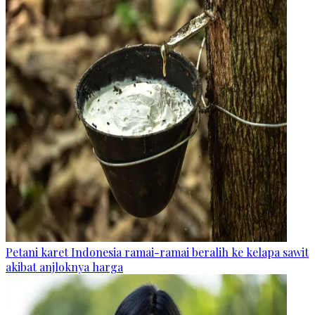
Petani karet Indonesia ramai-ramai beralih ke kelapa sawit
akibat anjloknya harga