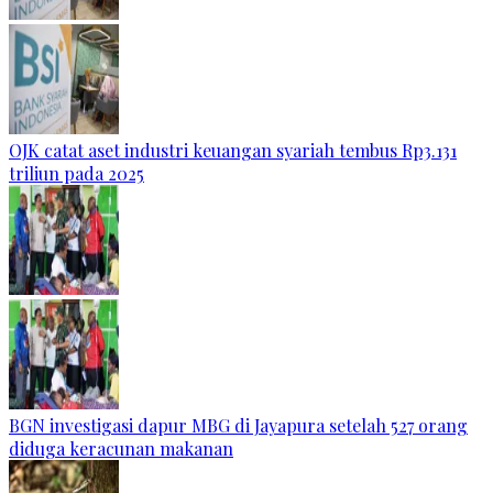
OJK catat aset industri keuangan syariah tembus Rp3.131
triliun pada 2025
BGN investigasi dapur MBG di Jayapura setelah 527 orang
diduga keracunan makanan