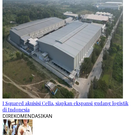
I Squared akuisisi Cella, siapkan ekspansi gudang logistik
di Indonesia
DIREKOMENDASIKAN