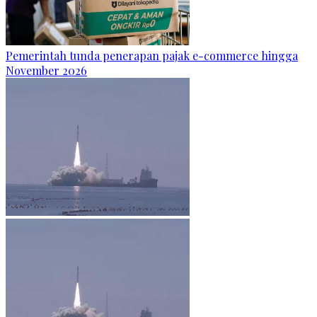
Pemerintah tunda penerapan pajak e-commerce hingga
November 2026