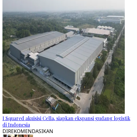
I Squared akuisisi Cella, siapkan ekspansi gudang logistik
di Indonesia
DIREKOMENDASIKAN