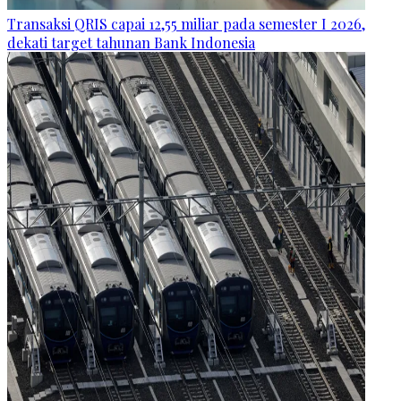
Transaksi QRIS capai 12,55 miliar pada semester I 2026,
dekati target tahunan Bank Indonesia