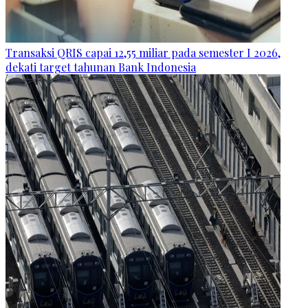
Transaksi QRIS capai 12,55 miliar pada semester I 2026,
dekati target tahunan Bank Indonesia