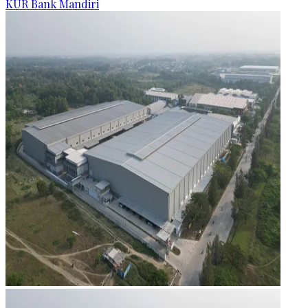
KUR Bank Mandiri