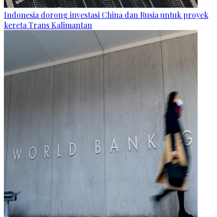
Indonesia dorong investasi China dan Rusia untuk proyek
kereta Trans Kalimantan