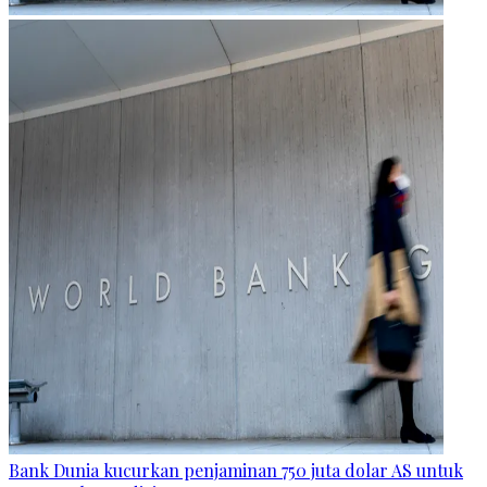
Bank Dunia kucurkan penjaminan 750 juta dolar AS untuk