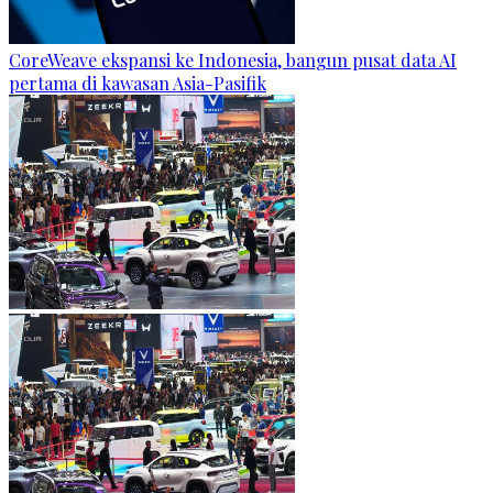
CoreWeave ekspansi ke Indonesia, bangun pusat data AI
pertama di kawasan Asia-Pasifik