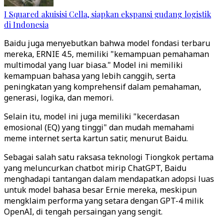
I Squared akuisisi Cella, siapkan ekspansi gudang logistik
di Indonesia
Baidu juga menyebutkan bahwa model fondasi terbaru
mereka, ERNIE 4.5, memiliki "kemampuan pemahaman
multimodal yang luar biasa." Model ini memiliki
kemampuan bahasa yang lebih canggih, serta
peningkatan yang komprehensif dalam pemahaman,
generasi, logika, dan memori.
Selain itu, model ini juga memiliki "kecerdasan
emosional (EQ) yang tinggi" dan mudah memahami
meme internet serta kartun satir, menurut Baidu.
Sebagai salah satu raksasa teknologi Tiongkok pertama
yang meluncurkan chatbot mirip ChatGPT, Baidu
menghadapi tantangan dalam mendapatkan adopsi luas
untuk model bahasa besar Ernie mereka, meskipun
mengklaim performa yang setara dengan GPT-4 milik
OpenAI, di tengah persaingan yang sengit.