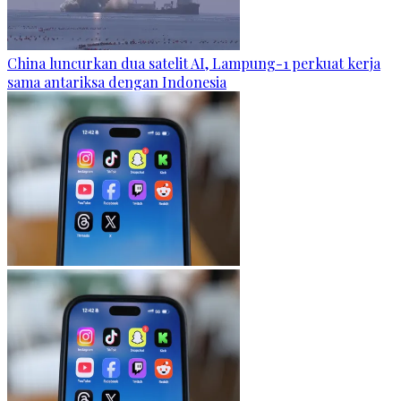
China luncurkan dua satelit AI, Lampung-1 perkuat kerja
sama antariksa dengan Indonesia