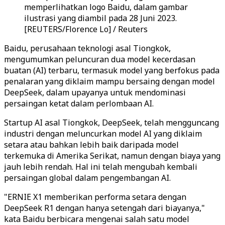
memperlihatkan logo Baidu, dalam gambar
ilustrasi yang diambil pada 28 Juni 2023.
[REUTERS/Florence Lo] / Reuters
Baidu, perusahaan teknologi asal Tiongkok,
mengumumkan peluncuran dua model kecerdasan
buatan (AI) terbaru, termasuk model yang berfokus pada
penalaran yang diklaim mampu bersaing dengan model
DeepSeek, dalam upayanya untuk mendominasi
persaingan ketat dalam perlombaan AI.
Startup AI asal Tiongkok, DeepSeek, telah mengguncang
industri dengan meluncurkan model AI yang diklaim
setara atau bahkan lebih baik daripada model
terkemuka di Amerika Serikat, namun dengan biaya yang
jauh lebih rendah. Hal ini telah mengubah kembali
persaingan global dalam pengembangan AI.
"ERNIE X1 memberikan performa setara dengan
DeepSeek R1 dengan hanya setengah dari biayanya,"
kata Baidu berbicara mengenai salah satu model