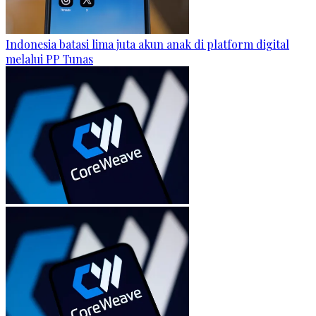
Indonesia batasi lima juta akun anak di platform digital
melalui PP Tunas