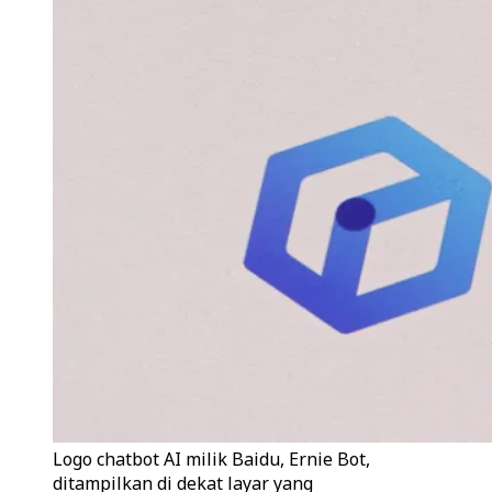
Logo chatbot AI milik Baidu, Ernie Bot,
ditampilkan di dekat layar yang