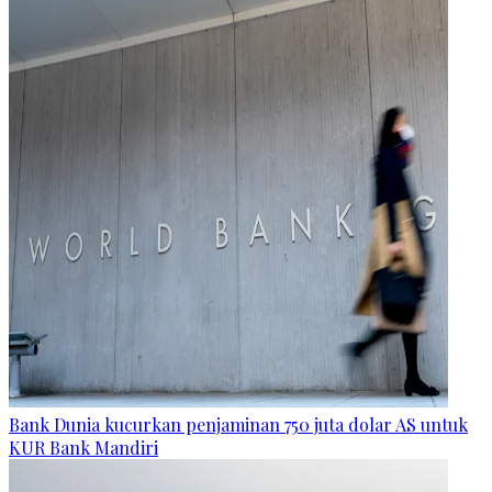
Bank Dunia kucurkan penjaminan 750 juta dolar AS untuk
KUR Bank Mandiri