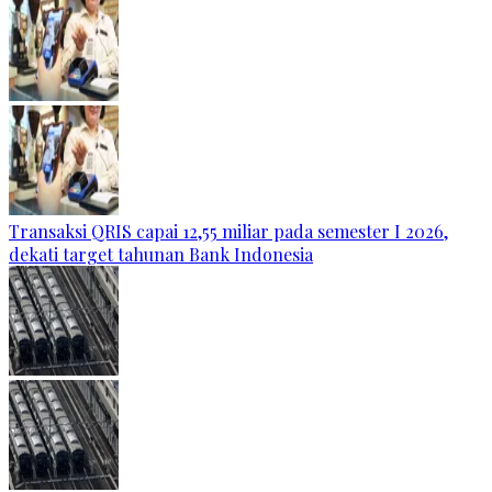
Transaksi QRIS capai 12,55 miliar pada semester I 2026,
dekati target tahunan Bank Indonesia