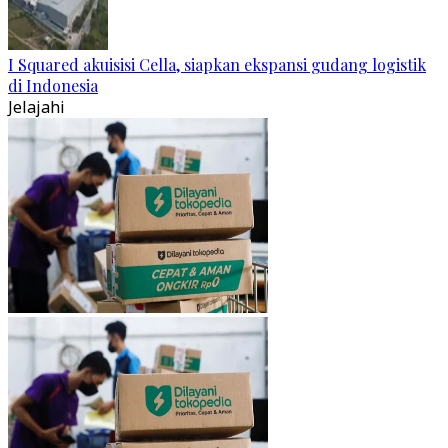
I Squared akuisisi Cella, siapkan ekspansi gudang logistik
di Indonesia
Jelajahi