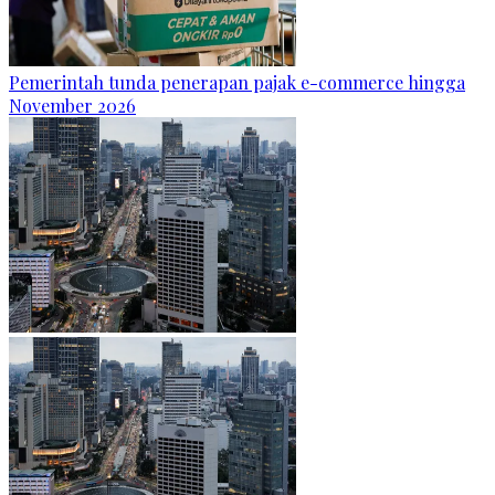
Pemerintah tunda penerapan pajak e-commerce hingga
November 2026