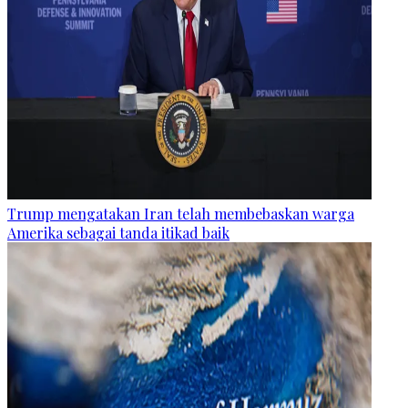
Trump mengatakan Iran telah membebaskan warga
Amerika sebagai tanda itikad baik