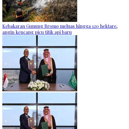
Kebakaran Gunung Bromo meluas hingga 120 hektare,
angin kencang picu titik api baru