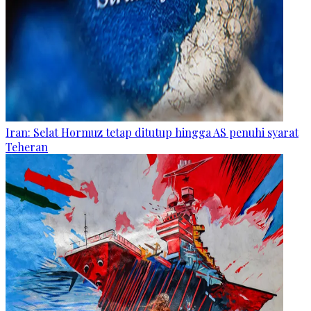
Iran: Selat Hormuz tetap ditutup hingga AS penuhi syarat
Teheran