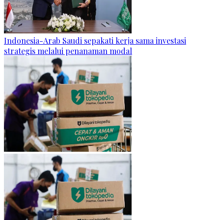
Indonesia-Arab Saudi sepakati kerja sama investasi
strategis melalui penanaman modal