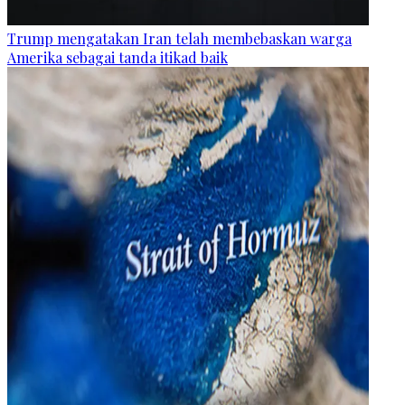
Trump mengatakan Iran telah membebaskan warga
Amerika sebagai tanda itikad baik