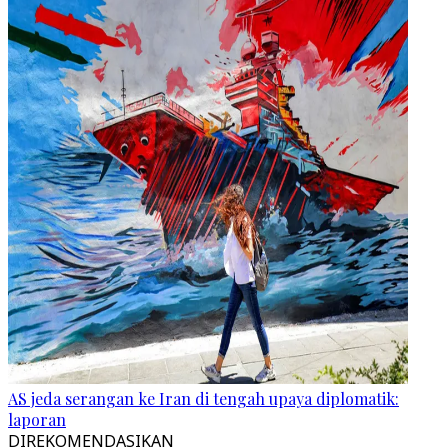
AS jeda serangan ke Iran di tengah upaya diplomatik:
laporan
DIREKOMENDASIKAN