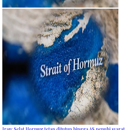
Iran: Selat Hormuz tetap ditutup hingga AS penuhi syarat