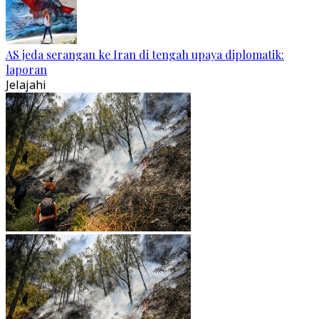
AS jeda serangan ke Iran di tengah upaya diplomatik:
laporan
Jelajahi