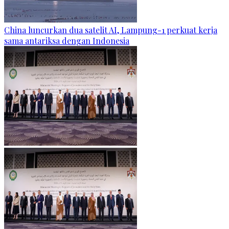
China luncurkan dua satelit AI, Lampung-1 perkuat kerja
sama antariksa dengan Indonesia