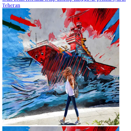
Teheran