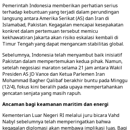
Pemerintah Indonesia memberikan perhatian serius
terhadap kebuntuan yang terjadi dalam perundingan
langsung antara Amerika Serikat (AS) dan Iran di
Islamabad, Pakistan. Kegagalan mencapai kesepakatan
konkret dalam pertemuan tersebut memicu
kekhawatiran Jakarta akan risiko eskalasi kembali di
Timur Tengah yang dapat mengancam stabilitas global.
Sebelumnya, Indonesia telah menyambut baik inisiatif
Pakistan dalam mempertemukan kedua pihak. Namun,
setelah negosiasi maraton selama 21 jam antara Wakil
Presiden AS JD Vance dan Ketua Parlemen Iran
Mohammad Bagher Qalibaf berakhir buntu pada Minggu
(12/4), fokus kini beralih pada upaya mempertahankan
gencatan senjata yang masih rapuh.
Ancaman bagi keamanan maritim dan energi
Kementerian Luar Negeri RI melalui juru bicara Vahd
Nabyl sebelumnya telah memperingatkan bahwa
kegagalan diplomasi akan membawa implikasi luas. Bagi