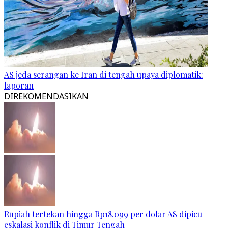
AS jeda serangan ke Iran di tengah upaya diplomatik:
laporan
DIREKOMENDASIKAN
Rupiah tertekan hingga Rp18.099 per dolar AS dipicu
eskalasi konflik di Timur Tengah