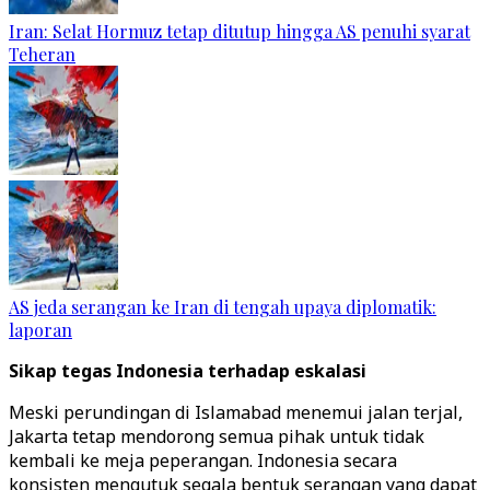
Iran: Selat Hormuz tetap ditutup hingga AS penuhi syarat
Teheran
AS jeda serangan ke Iran di tengah upaya diplomatik:
laporan
Sikap tegas Indonesia terhadap eskalasi
Meski perundingan di Islamabad menemui jalan terjal,
Jakarta tetap mendorong semua pihak untuk tidak
kembali ke meja peperangan. Indonesia secara
konsisten mengutuk segala bentuk serangan yang dapat