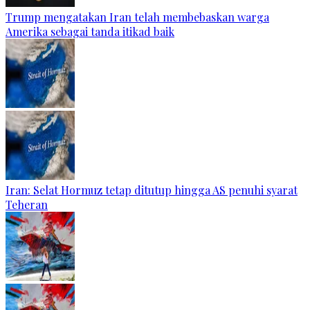
Trump mengatakan Iran telah membebaskan warga
Amerika sebagai tanda itikad baik
Iran: Selat Hormuz tetap ditutup hingga AS penuhi syarat
Teheran