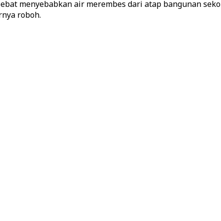
lebat menyebabkan air merembes dari atap bangunan sekol
nya roboh.