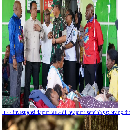
BGN investigasi dapur MBG di Jayapura setelah 527 orang 