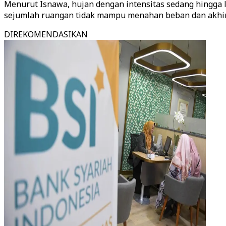
Menurut Isnawa, hujan dengan intensitas sedang hingga 
sejumlah ruangan tidak mampu menahan beban dan akhir
DIREKOMENDASIKAN