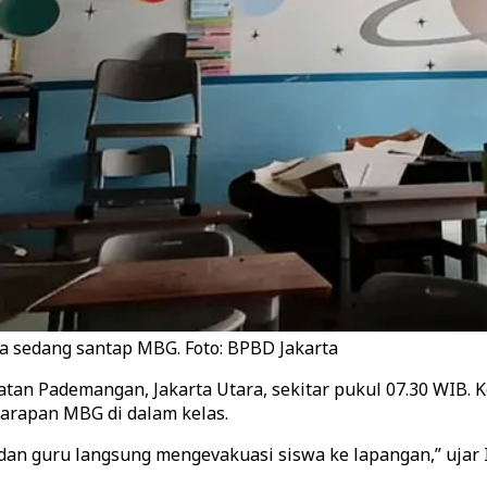
 sedang santap MBG. Foto: BPBD Jakarta
tan Pademangan, Jakarta Utara, sekitar pukul 07.30 WIB. K
sarapan MBG di dalam kelas.
 dan guru langsung mengevakuasi siswa ke lapangan,” ujar 