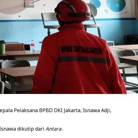
epala Pelaksana BPBD DKI Jakarta, Isnawa Adji,
Isnawa dikutip dari
Antara.