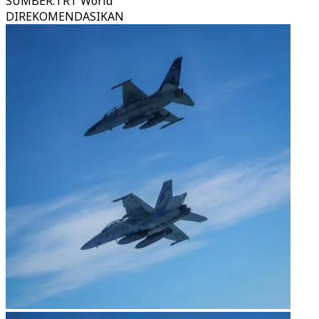
SUMBER
:
TRT World
DIREKOMENDASIKAN