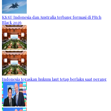
KSAU Indonesia dan Australia terbang formasi di Pitch
Black 2026
Indonesia tegaskan hukum laut tetap berlaku saat perang