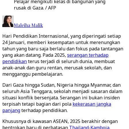
Pelajar mengikuti kelas di bangunan yang
rusak di Gaza. / AFP
Maleiha Malik
Hari Pendidikan Internasional, yang diperingati setiap
24 Januari, memberi kesempatan untuk merenungkan
tahun yang baru saja berlalu dan fokus pada tantangan
yang akan datang. Pada 2025,
serangan terhadap
pendidikan
terus terjadi di seluruh dunia, membuat
anak-anak dan guru rentan, merusak sekolah, dan
mengganggu pembelajaran.
Dari Gaza hingga Sudan, Nigeria hingga Myanmar, dan
seluruh Asia Tenggara, sekolah menjadi sasaran dalam
situasi konflik bersenjata. Serangan ini bukan insiden
terpisah tetapi bagian dari pola
kekerasan jangka
panjang
terhadap pendidikan.
Khususnya di kawasan ASEAN, 2025 berakhir dengan
bentrokan baru di perbatasan
Thailand-Kamboja.