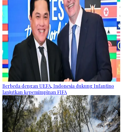
Berbeda dengan UEFA, Indonesia dukung Infantino
lanjutkan kepemimpinan FIFA