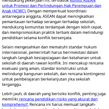
mendukung pekerjaan ini, termasuk
Komisi ASEAN
untuk Promosi dan Perlindungan Hak Perempuan dan
Anak (ACWC).
Dengan memperkuat koordinasi
antarnegara anggota, ASEAN dapat meningkatkan
pemantauan terhadap serangan terhadap sekolah,
mendukung komunitas terdampak dengan lebih cepat,
dan mempromosikan praktik terbaik dalam melindungi
pendidikan selama konflik bersenjata.
Selain mengesahkan dan mematuhi standar hukum
internasional, pemerintah harus berinvestasi dalam
langkah-langkah kesiapsiagaan dan ketahanan untuk
sekolah di daerah rawan konflik. Ini mencakup rencana
evakuasi yang aman, standar konstruksi untuk
melindungi bangunan sekolah, dan rencana kontingensi
untuk pembelajaran berkelanjutan jika sekolah
terganggu.
Lebih jauh, di daerah yang berisiko konflik, penting juga
memiliki
rencana pendidikan risiko yang akurat dan
komprehensif.
Rencana ini harus memuat langkah-