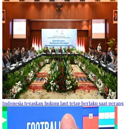
Indonesia tegaskan hukum laut tetap berlaku saat perang