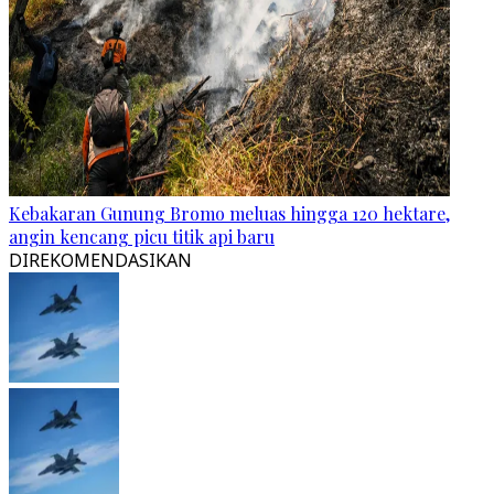
Kebakaran Gunung Bromo meluas hingga 120 hektare,
angin kencang picu titik api baru
DIREKOMENDASIKAN