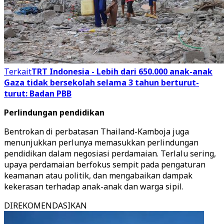
Terkait
TRT Indonesia - Lebih dari 650.000 anak-anak
Gaza tidak bersekolah selama 3 tahun berturut-
turut: Badan PBB
Perlindungan pendidikan
Bentrokan di perbatasan Thailand-Kamboja juga
menunjukkan perlunya memasukkan perlindungan
pendidikan dalam negosiasi perdamaian. Terlalu sering,
upaya perdamaian berfokus sempit pada pengaturan
keamanan atau politik, dan mengabaikan dampak
kekerasan terhadap anak-anak dan warga sipil.
DIREKOMENDASIKAN