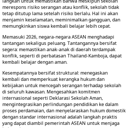
langkah untuk memastikan bahwa meskipun sekolah
merespons risiko serangan atau konflik, sekolah tidak
tetap ditutup lama setelah risiko berlalu. Hal ini akan
menjamin keselamatan, meminimalkan gangguan, dan
memungkinkan siswa kembali belajar lebih cepat.
Memasuki 2026, negara-negara ASEAN menghadapi
tantangan sekaligus peluang. Tantangannya bersifat
segera: memastikan anak-anak di daerah terdampak
konflik, seperti di perbatasan Thailand-Kamboja, dapat
kembali belajar dengan aman.
Kesempatannya bersifat struktural: menegaskan
kembali dan memperkuat kerangka hukum dan
kebijakan untuk mencegah serangan terhadap sekolah
di seluruh kawasan. Mengesahkan komitmen
internasional seperti Deklarasi Sekolah Aman,
mengintegrasikan perlindungan pendidikan ke dalam
proses perdamaian, dan menyelaraskan hukum domestik
dengan standar internasional adalah langkah praktis
yang dapat diambil pemerintah ASEAN untuk menjaga