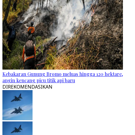
Kebakaran Gunung Bromo meluas hingga 120 hektare,
angin kencang picu titik api baru
DIREKOMENDASIKAN