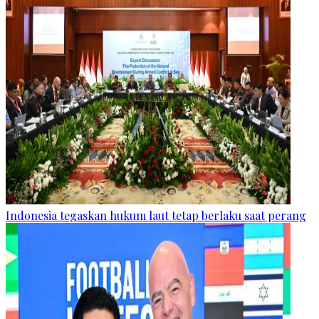
Indonesia tegaskan hukum laut tetap berlaku saat perang