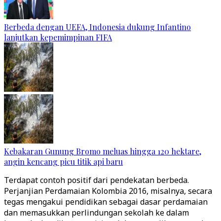
Berbeda dengan UEFA, Indonesia dukung Infantino
lanjutkan kepemimpinan FIFA
Kebakaran Gunung Bromo meluas hingga 120 hektare,
angin kencang picu titik api baru
Terdapat contoh positif dari pendekatan berbeda.
Perjanjian Perdamaian Kolombia 2016, misalnya, secara
tegas mengakui pendidikan sebagai dasar perdamaian
dan memasukkan perlindungan sekolah ke dalam