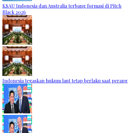
KSAU Indonesia dan Australia terbang formasi di Pitch
Black 2026
Indonesia tegaskan hukum laut tetap berlaku saat perang