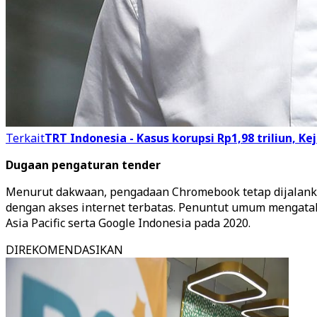
Terkait
TRT Indonesia - Kasus korupsi Rp1,98 triliun
Dugaan pengaturan tender
Menurut dakwaan, pengadaan Chromebook tetap dijalankan
dengan akses internet terbatas. Penuntut umum mengata
Asia Pacific serta Google Indonesia pada 2020.
DIREKOMENDASIKAN