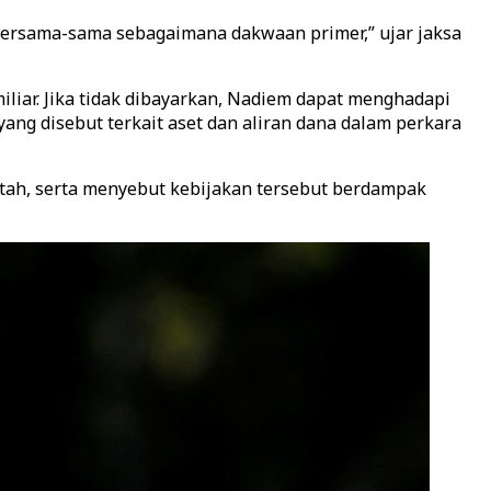
bersama-sama sebagaimana dakwaan primer,” ujar jaksa
liar. Jika tidak dibayarkan, Nadiem dapat menghadapi
ng disebut terkait aset dan aliran dana dalam perkara
intah, serta menyebut kebijakan tersebut berdampak