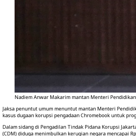
Nadiem Anwar Makarim mantan Menteri Pendidikan mem
Jaksa penuntut umum menuntut mantan Menteri Pendidika
kasus dugaan korupsi pengadaan Chromebook untuk progra
Dalam sidang di Pengadilan Tindak Pidana Korupsi Jakar
(CDM) diduga menimbulkan kerugian negara mencapai Rp2,1