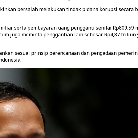
kinkan bersalah melakukan tindak pidana korupsi secara 
iliar serta pembayaran uang pengganti senilai Rp809,59 mi
 juga meminta penggantian lain sebesar Rp4,87 triliun ya
dijalankan sesuai prinsip perencanaan dan pengadaan pemer
ndonesia.