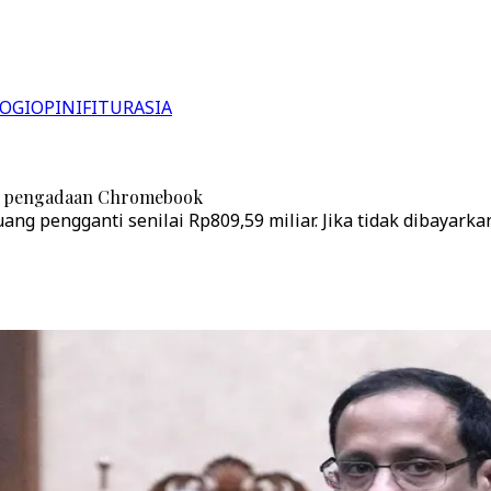
OGI
OPINI
FITUR
ASIA
sus pengadaan Chromebook
uang pengganti senilai Rp809,59 miliar. Jika tidak dibay