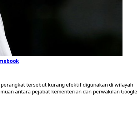
romebook
erangkat tersebut kurang efektif digunakan di wilayah
emuan antara pejabat kementerian dan perwakilan Google