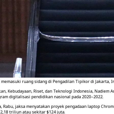
asuki ruang sidang di Pengadilan Tipikor di Jakarta, Ind
n, Kebudayaan, Riset, dan Teknologi Indonesia, Nadiem 
m digitalisasi pendidikan nasional pada 2020–2022.
ta, Rabu, jaksa menyatakan proyek pengadaan laptop Chro
8 triliun atau sekitar $124 juta.