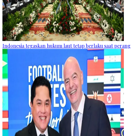
Indonesia tegaskan hukum laut tetap berlaku saat perang