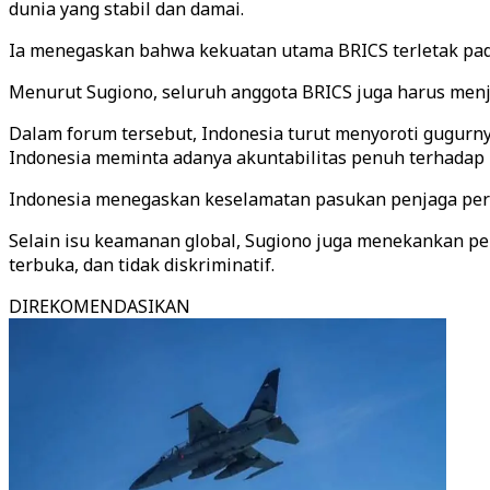
dunia yang stabil dan damai.
Ia menegaskan bahwa kekuatan utama BRICS terletak pa
Menurut Sugiono, seluruh anggota BRICS juga harus menj
Dalam forum tersebut, Indonesia turut menyoroti gugurn
Indonesia meminta adanya akuntabilitas penuh terhadap 
Indonesia menegaskan keselamatan pasukan penjaga perd
Selain isu keamanan global, Sugiono juga menekankan pent
terbuka, dan tidak diskriminatif.
DIREKOMENDASIKAN