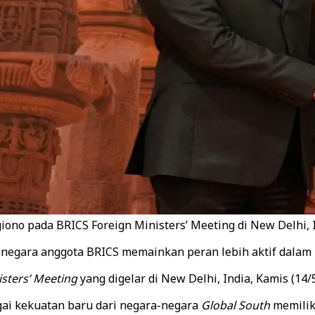
ono pada BRICS Foreign Ministers’ Meeting di New Delhi, In
negara anggota BRICS memainkan peran lebih aktif dalam m
isters’ Meeting
yang digelar di New Delhi, India, Kamis (14/5
gai kekuatan baru dari negara-negara
Global South
memilik