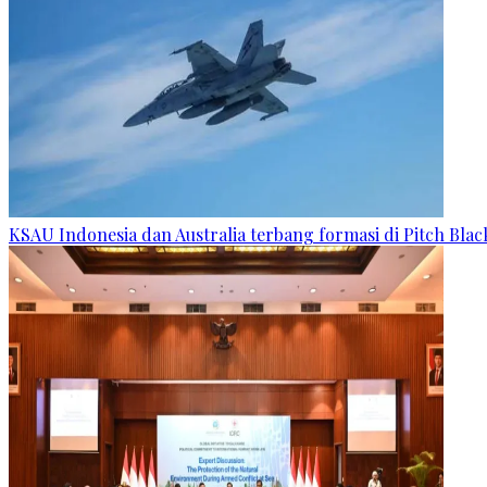
KSAU Indonesia dan Australia terbang formasi di Pitch Blac