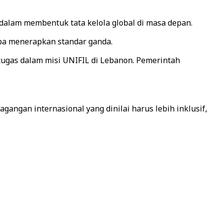
lam membentuk tata kelola global di masa depan.
npa menerapkan standar ganda.
tugas dalam misi UNIFIL di Lebanon. Pemerintah
angan internasional yang dinilai harus lebih inklusif,