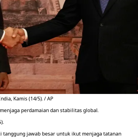
dia, Kamis (14/5). / AP
enjaga perdamaian dan stabilitas global.
).
i tanggung jawab besar untuk ikut menjaga tatanan