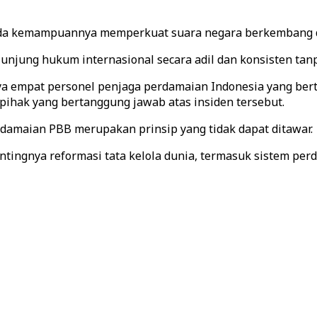
da kemampuannya memperkuat suara negara berkembang da
unjung hukum internasional secara adil dan konsisten ta
ya empat personel penjaga perdamaian Indonesia yang ber
pihak yang bertanggung jawab atas insiden tersebut.
amaian PBB merupakan prinsip yang tidak dapat ditawar.
ingnya reformasi tata kelola dunia, termasuk sistem perdag