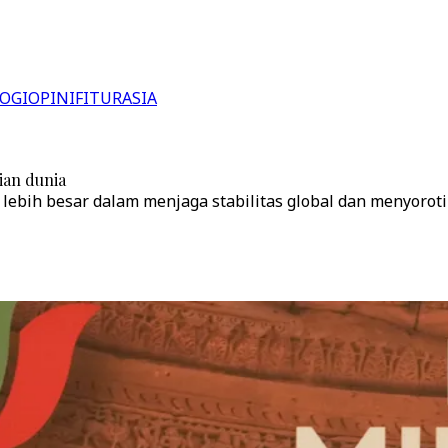
OGI
OPINI
FITUR
ASIA
ian dunia
bih besar dalam menjaga stabilitas global dan menyoroti