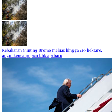
Kebakaran Gunung Bromo meluas hingga 120 hektare,
angin kencang picu titik api baru