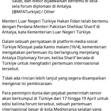
Saudi, dan Mesir dijadwalkan bertemu di sela-
sela forum diplomasi di Antalya.
[@MFATurkiye] / Other
Menteri Luar Negeri Türkiye Hakan Fidan telah bertemu
dengan Perdana Menteri Pakistan Shehbaz Sharif di
Antalya, kata Kementerian Luar Negeri Türkiye.
Dalam sebuah pernyataan di platform media sosial
Türkiye NSosyal pada Kamis malam (16/4), kementerian
mengatakan pertemuan itu berlangsung menjelang
Antalya Diplomacy Forum, ketika Sharif berada di
Türkiye untuk menghadiri pertemuan internasional
tersebut.
Tidak ada rincian lebih lanjut yang segera disampaikan
mengenai isi pembicaraan.
Para pemimpin dunia dan pejabat pemerintah senior
akan berkumpul di Türkiye dari 17 hingga 19 April untuk
edisi kelima forum tersebut, sebuah pertemuan
internasional besar di kota Mediterania selatan yang