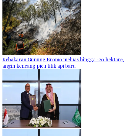
Kebakaran Gunung Bromo meluas hingga 120 hektare,
angin kencang picu titik api baru