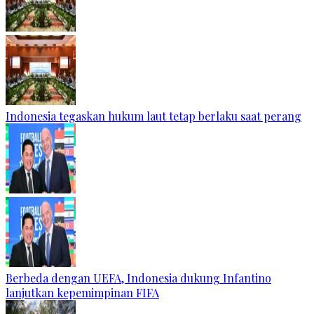
Indonesia tegaskan hukum laut tetap berlaku saat perang
Berbeda dengan UEFA, Indonesia dukung Infantino
lanjutkan kepemimpinan FIFA