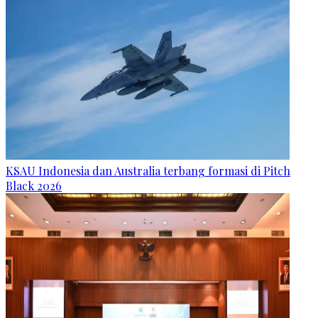
KSAU Indonesia dan Australia terbang formasi di Pitch
Black 2026