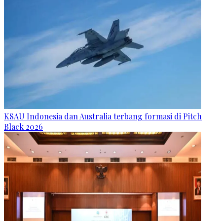
KSAU Indonesia dan Australia terbang formasi di Pitch
Black 2026