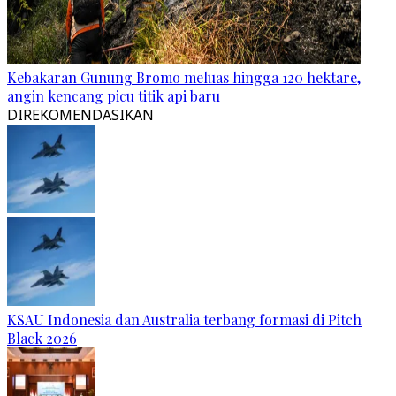
Kebakaran Gunung Bromo meluas hingga 120 hektare,
angin kencang picu titik api baru
DIREKOMENDASIKAN
KSAU Indonesia dan Australia terbang formasi di Pitch
Black 2026