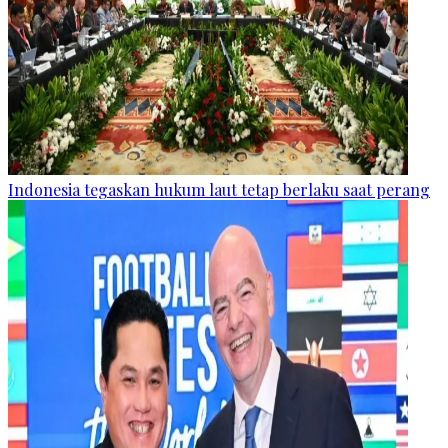
Indonesia tegaskan hukum laut tetap berlaku saat perang