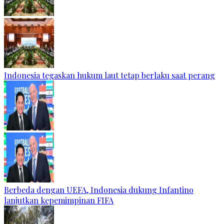
Indonesia tegaskan hukum laut tetap berlaku saat perang
Berbeda dengan UEFA, Indonesia dukung Infantino
lanjutkan kepemimpinan FIFA