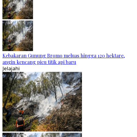
Kebakaran Gunung Bromo meluas hingga 120 hektare,
angin kencang picu titik api baru
Jelajahi