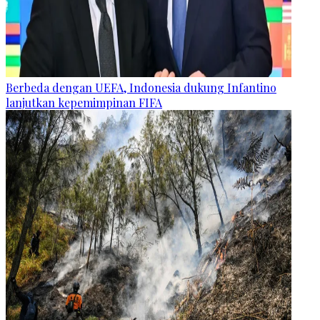
Berbeda dengan UEFA, Indonesia dukung Infantino
lanjutkan kepemimpinan FIFA