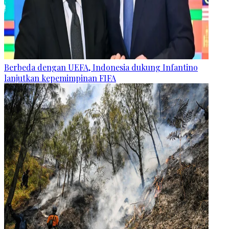
Berbeda dengan UEFA, Indonesia dukung Infantino
lanjutkan kepemimpinan FIFA