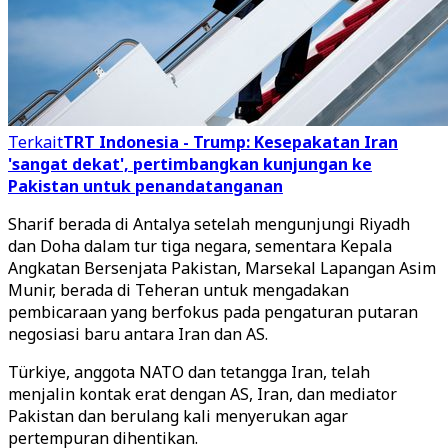
Terkait
TRT Indonesia - Trump: Kesepakatan Iran
'sangat dekat', pertimbangkan kunjungan ke
Pakistan untuk penandatanganan
Sharif berada di Antalya setelah mengunjungi Riyadh
dan Doha dalam tur tiga negara, sementara Kepala
Angkatan Bersenjata Pakistan, Marsekal Lapangan Asim
Munir, berada di Teheran untuk mengadakan
pembicaraan yang berfokus pada pengaturan putaran
negosiasi baru antara Iran dan AS.
Türkiye, anggota NATO dan tetangga Iran, telah
menjalin kontak erat dengan AS, Iran, dan mediator
Pakistan dan berulang kali menyerukan agar
pertempuran dihentikan.