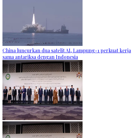
China luncurkan dua satelit AI, Lampung-1 perkuat kerja
sama antariksa dengan Indonesia