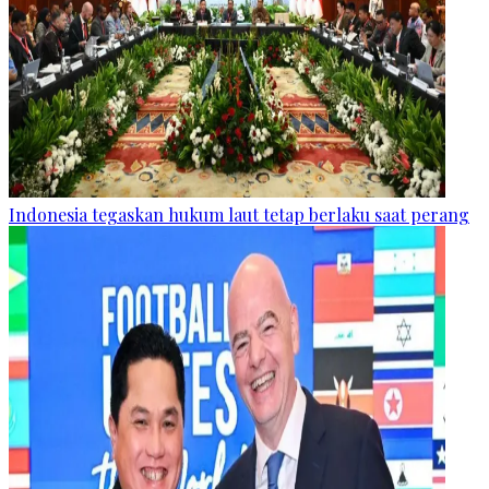
Indonesia tegaskan hukum laut tetap berlaku saat perang