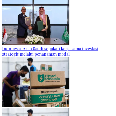
Indonesia-Arab Saudi sepakati kerja sama investasi
strategis melalui penanaman modal