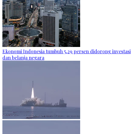
Ekonomi Indonesia tumbuh 5,29 persen didorong investasi
dan belanja negara