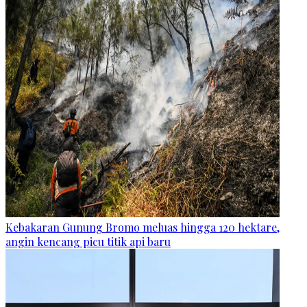
Kebakaran Gunung Bromo meluas hingga 120 hektare,
angin kencang picu titik api baru