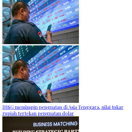
IHSG memimpin penguatan di Asia Tenggara, nilai tukar
rupiah tertekan penguatan dolar