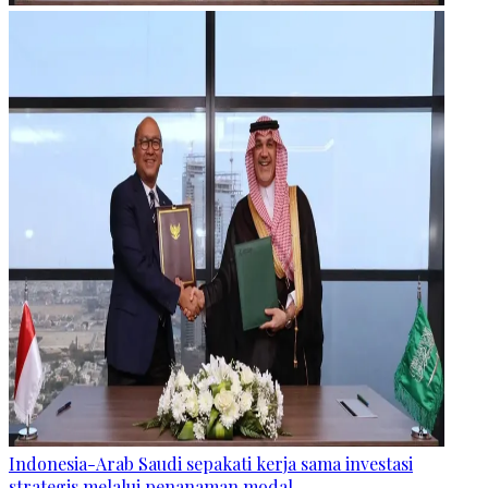
Indonesia-Arab Saudi sepakati kerja sama investasi
strategis melalui penanaman modal