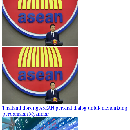
Thailand dorong ASEAN perkuat dialog untuk mendukung
perdamaian Myanmar