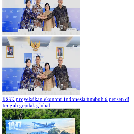
KSSK proyeksikan ekonomi Indonesia tumbuh 6 persen di
tengah gejolak global