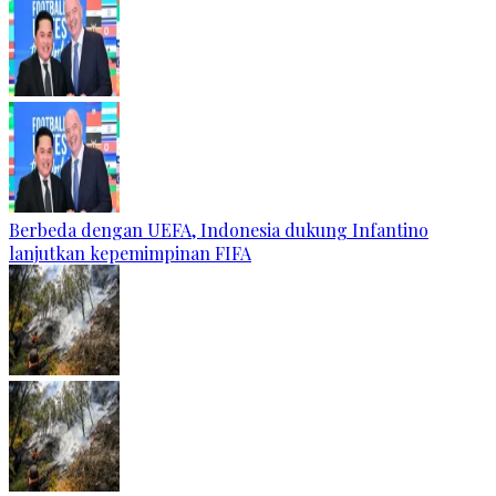
Berbeda dengan UEFA, Indonesia dukung Infantino
lanjutkan kepemimpinan FIFA