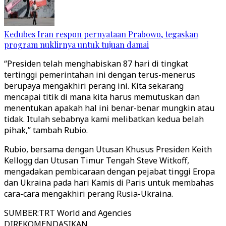
Kedubes Iran respon pernyataan Prabowo, tegaskan
program nuklirnya untuk tujuan damai
“Presiden telah menghabiskan 87 hari di tingkat
tertinggi pemerintahan ini dengan terus-menerus
berupaya mengakhiri perang ini. Kita sekarang
mencapai titik di mana kita harus memutuskan dan
menentukan apakah hal ini benar-benar mungkin atau
tidak. Itulah sebabnya kami melibatkan kedua belah
pihak,” tambah Rubio.
Rubio, bersama dengan Utusan Khusus Presiden Keith
Kellogg dan Utusan Timur Tengah Steve Witkoff,
mengadakan pembicaraan dengan pejabat tinggi Eropa
dan Ukraina pada hari Kamis di Paris untuk membahas
cara-cara mengakhiri perang Rusia-Ukraina.
SUMBER
:
TRT World and Agencies
DIREKOMENDASIKAN