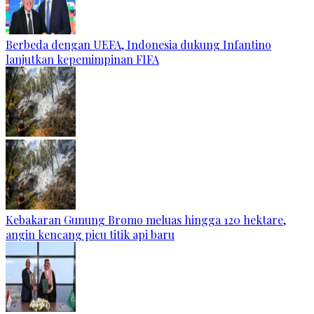
Berbeda dengan UEFA, Indonesia dukung Infantino
lanjutkan kepemimpinan FIFA
Kebakaran Gunung Bromo meluas hingga 120 hektare,
angin kencang picu titik api baru