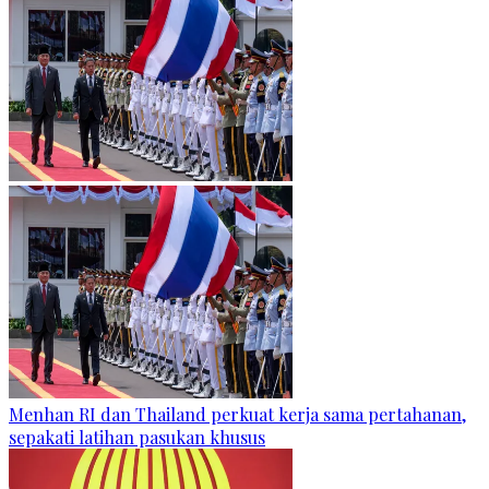
Menhan RI dan Thailand perkuat kerja sama pertahanan,
sepakati latihan pasukan khusus