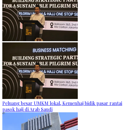
Peluang besar UMKM lokal, Kemenhaj bidik pasar rantai
pasok haji di Arab Saudi