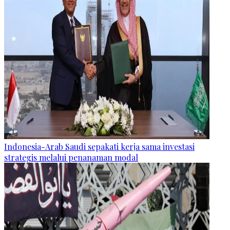
Indonesia-Arab Saudi sepakati kerja sama investasi
strategis melalui penanaman modal