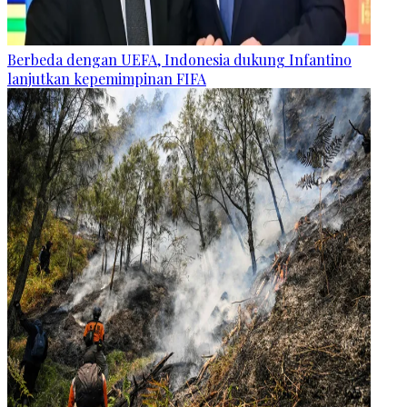
Berbeda dengan UEFA, Indonesia dukung Infantino
lanjutkan kepemimpinan FIFA