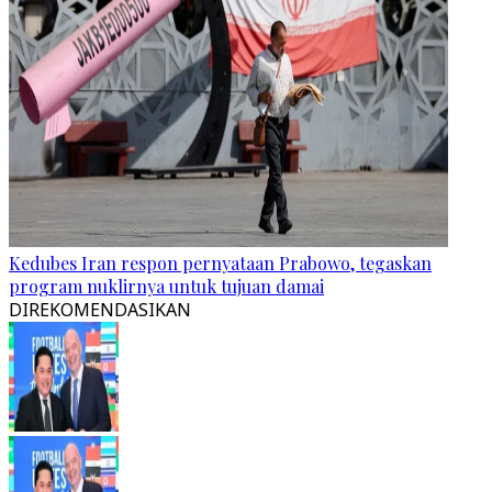
Kedubes Iran respon pernyataan Prabowo, tegaskan
program nuklirnya untuk tujuan damai
DIREKOMENDASIKAN