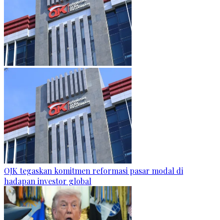
OJK tegaskan komitmen reformasi pasar modal di
hadapan investor global