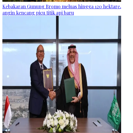
Kebakaran Gunung Bromo meluas hingga 120 hektare,
angin kencang picu titik api baru