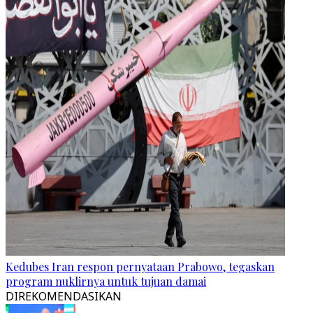
Kedubes Iran respon pernyataan Prabowo, tegaskan
program nuklirnya untuk tujuan damai
DIREKOMENDASIKAN