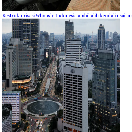
Restrukturisasi Whoosh: Indonesia ambil alih kendali usai