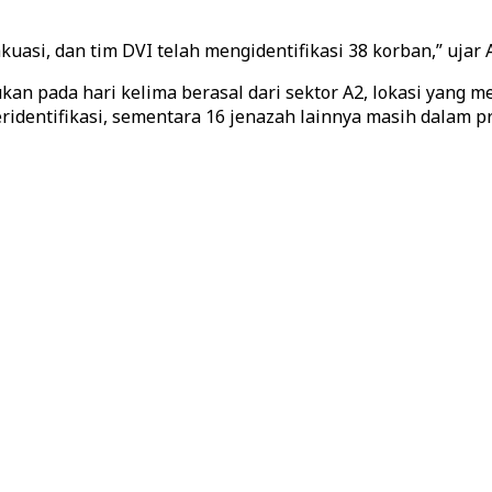
kuasi, dan tim DVI telah mengidentifikasi 38 korban,” ujar 
n pada hari kelima berasal dari sektor A2, lokasi yang me
identifikasi, sementara 16 jenazah lainnya masih dalam pros