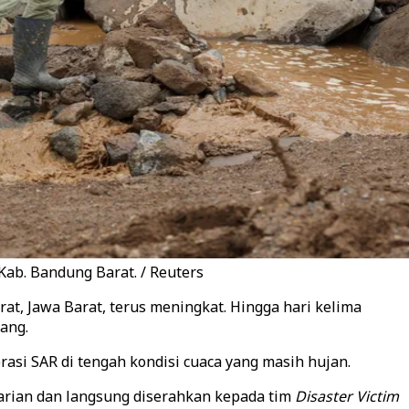
Kab. Bandung Barat. / Reuters
at, Jawa Barat, terus meningkat. Hingga hari kelima
ang.
asi SAR di tengah kondisi cuaca yang masih hujan.
arian dan langsung diserahkan kepada tim
Disaster Victim