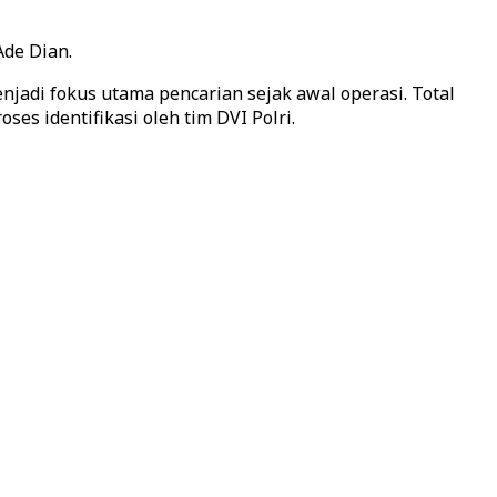
Ade Dian.
njadi fokus utama pencarian sejak awal operasi. Total
es identifikasi oleh tim DVI Polri.