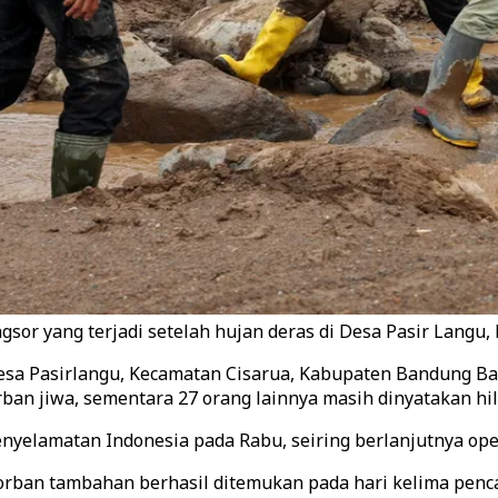
gsor yang terjadi setelah hujan deras di Desa Pasir Langu, 
Desa Pasirlangu, Kecamatan Cisarua, Kabupaten Bandung Bar
an jiwa, sementara 27 orang lainnya masih dinyatakan hil
nyelamatan Indonesia pada Rabu, seiring berlanjutnya oper
orban tambahan berhasil ditemukan pada hari kelima penc