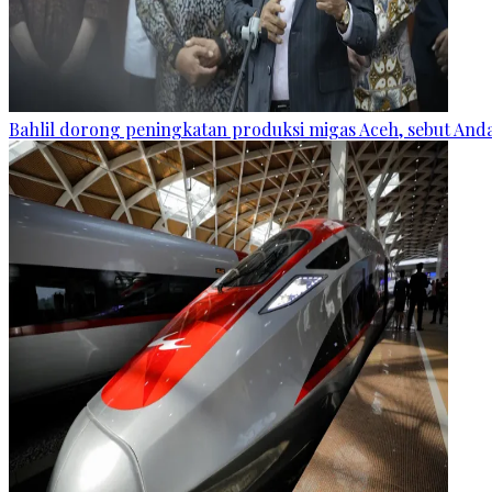
Bahlil dorong peningkatan produksi migas Aceh, sebut Andam