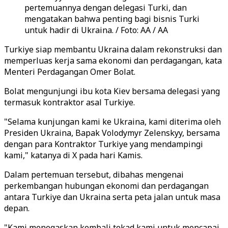
pertemuannya dengan delegasi Turki, dan
mengatakan bahwa penting bagi bisnis Turki
untuk hadir di Ukraina. / Foto: AA / AA
Turkiye siap membantu Ukraina dalam rekonstruksi dan
memperluas kerja sama ekonomi dan perdagangan, kata
Menteri Perdagangan Omer Bolat.
Bolat mengunjungi ibu kota Kiev bersama delegasi yang
termasuk kontraktor asal Turkiye.
"Selama kunjungan kami ke Ukraina, kami diterima oleh
Presiden Ukraina, Bapak Volodymyr Zelenskyy, bersama
dengan para Kontraktor Turkiye yang mendampingi
kami," katanya di X pada hari Kamis.
Dalam pertemuan tersebut, dibahas mengenai
perkembangan hubungan ekonomi dan perdagangan
antara Turkiye dan Ukraina serta peta jalan untuk masa
depan.
"Kami menegaskan kembali tekad kami untuk mencapai