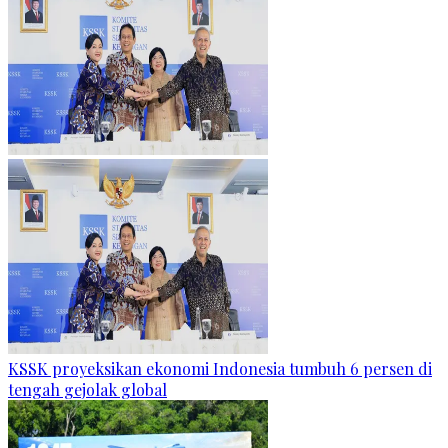
KSSK proyeksikan ekonomi Indonesia tumbuh 6 persen di
tengah gejolak global