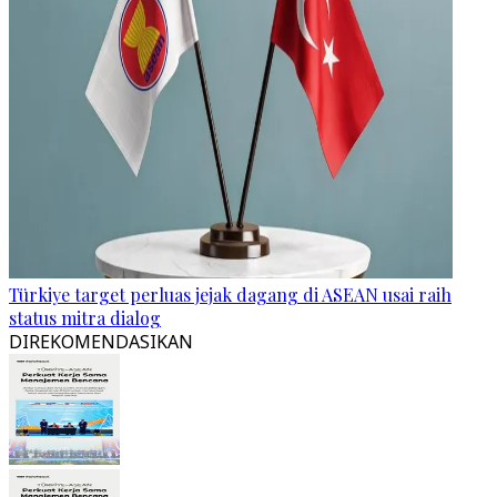
Türkiye target perluas jejak dagang di ASEAN usai raih
status mitra dialog
DIREKOMENDASIKAN