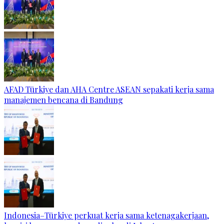
AFAD Türkiye dan AHA Centre ASEAN sepakati kerja sama
manajemen bencana di Bandung
Indonesia–Türkiye perkuat kerja sama ketenagakerjaan,