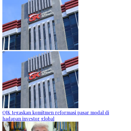
OJK tegaskan komitmen reformasi pasar modal di
hadapan investor global