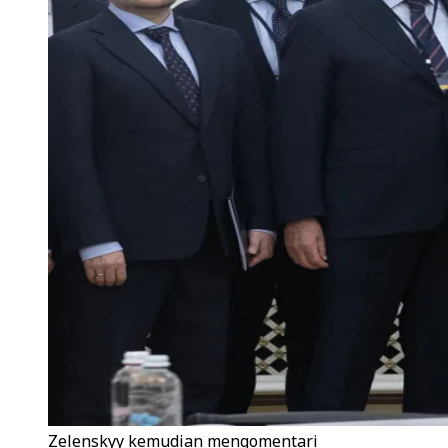
Zelenskyy kemudian mengomentari