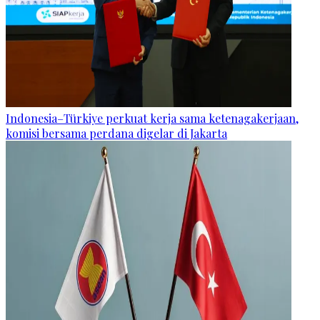
Indonesia–Türkiye perkuat kerja sama ketenagakerjaan,
komisi bersama perdana digelar di Jakarta