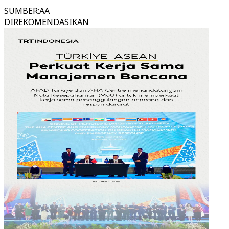
SUMBER
:
AA
DIREKOMENDASIKAN