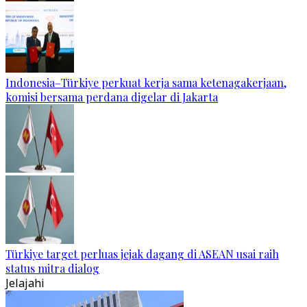
Indonesia–Türkiye perkuat kerja sama ketenagakerjaan,
komisi bersama perdana digelar di Jakarta
Türkiye target perluas jejak dagang di ASEAN usai raih
status mitra dialog
Jelajahi