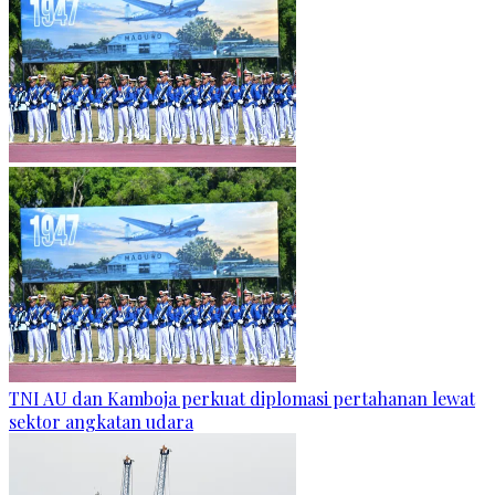
TNI AU dan Kamboja perkuat diplomasi pertahanan lewat
sektor angkatan udara