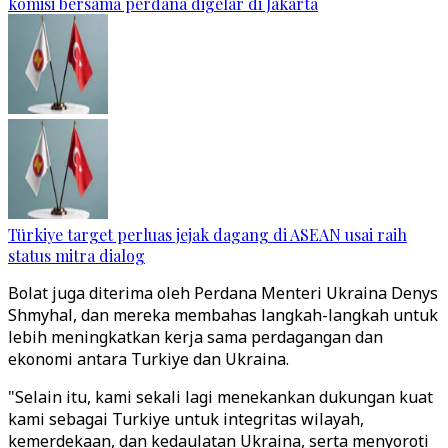
komisi bersama perdana digelar di Jakarta
Türkiye target perluas jejak dagang di ASEAN usai raih
status mitra dialog
Bolat juga diterima oleh Perdana Menteri Ukraina Denys
Shmyhal, dan mereka membahas langkah-langkah untuk
lebih meningkatkan kerja sama perdagangan dan
ekonomi antara Turkiye dan Ukraina.
"Selain itu, kami sekali lagi menekankan dukungan kuat
kami sebagai Turkiye untuk integritas wilayah,
kemerdekaan, dan kedaulatan Ukraina, serta menyoroti