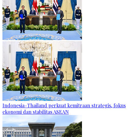
Indonesia–Thailand perkuat kemitraan strategis, fokus
ekonomi dan stabilitas ASEAN