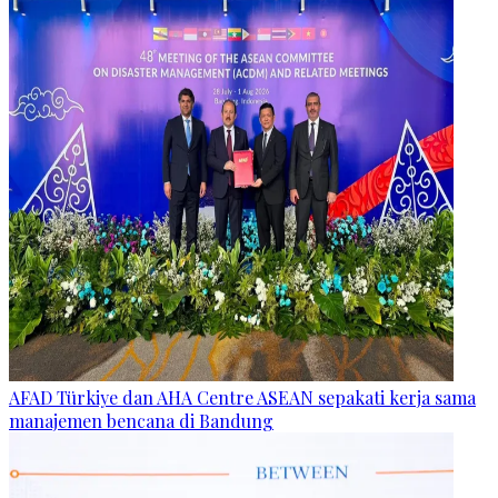
AFAD Türkiye dan AHA Centre ASEAN sepakati kerja sama
manajemen bencana di Bandung