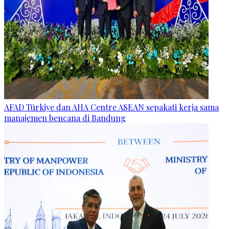
AFAD Türkiye dan AHA Centre ASEAN sepakati kerja sama
manajemen bencana di Bandung