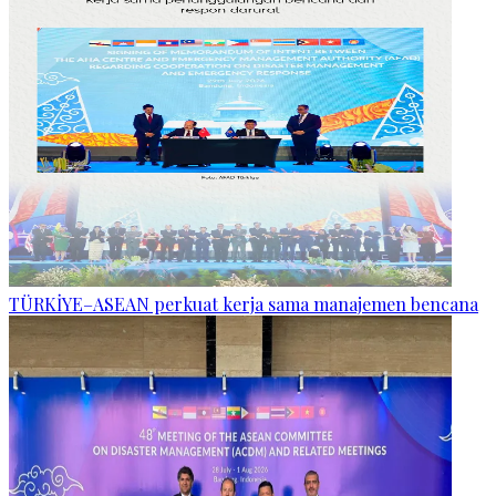
TÜRKİYE–ASEAN perkuat kerja sama manajemen bencana