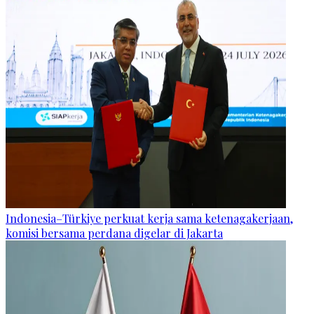
Indonesia–Türkiye perkuat kerja sama ketenagakerjaan,
komisi bersama perdana digelar di Jakarta