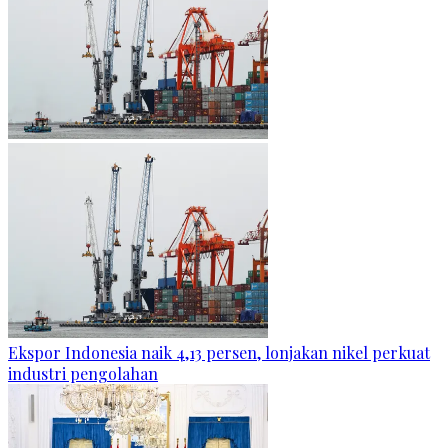
Ekspor Indonesia naik 4,13 persen, lonjakan nikel perkuat
industri pengolahan