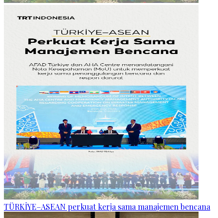
TÜRKİYE–ASEAN perkuat kerja sama manajemen bencana