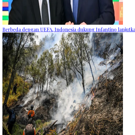
Berbeda dengan UEFA, Indonesia dukung Infantino lanjut