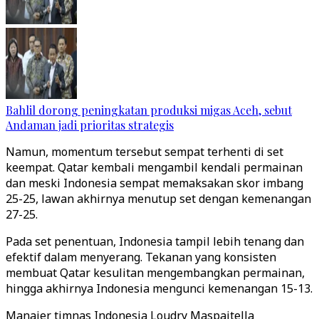
Bahlil dorong peningkatan produksi migas Aceh, sebut
Andaman jadi prioritas strategis
Namun, momentum tersebut sempat terhenti di set
keempat. Qatar kembali mengambil kendali permainan
dan meski Indonesia sempat memaksakan skor imbang
25-25, lawan akhirnya menutup set dengan kemenangan
27-25.
Pada set penentuan, Indonesia tampil lebih tenang dan
efektif dalam menyerang. Tekanan yang konsisten
membuat Qatar kesulitan mengembangkan permainan,
hingga akhirnya Indonesia mengunci kemenangan 15-13.
Manajer timnas Indonesia Loudry Maspaitella