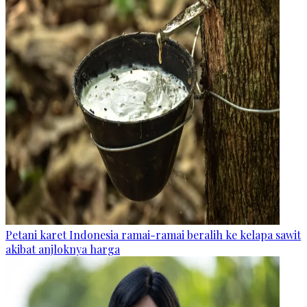
Petani karet Indonesia ramai-ramai beralih ke kelapa sawit
akibat anjloknya harga