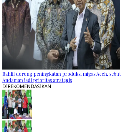
Bahlil dorong peningkatan produksi migas Aceh, sebut
Andaman jadi prioritas strategis
DIREKOMENDASIKAN