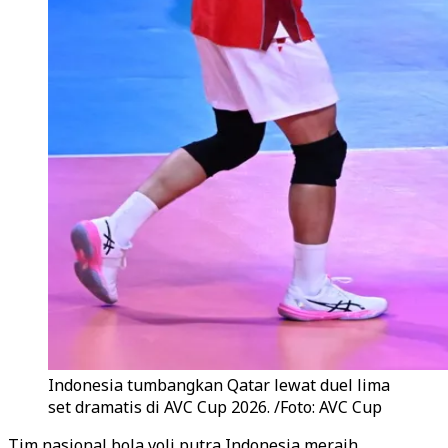
Indonesia tumbangkan Qatar lewat duel lima
set dramatis di AVC Cup 2026. /Foto: AVC Cup
Tim nasional bola voli putra Indonesia meraih