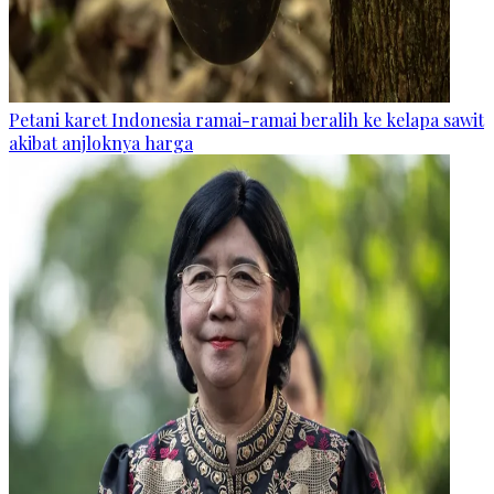
Petani karet Indonesia ramai-ramai beralih ke kelapa sawit
akibat anjloknya harga