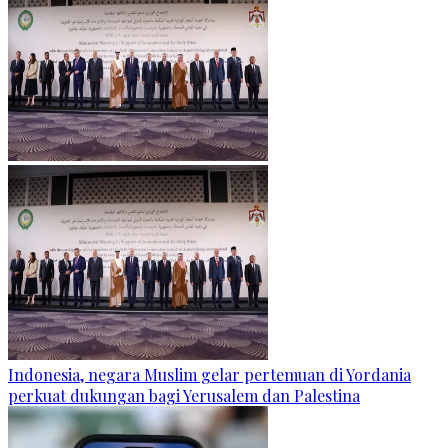
Indonesia, negara Muslim gelar pertemuan di Yordania
perkuat dukungan bagi Yerusalem dan Palestina