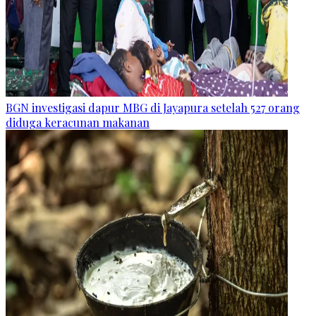
BGN investigasi dapur MBG di Jayapura setelah 527 orang
diduga keracunan makanan