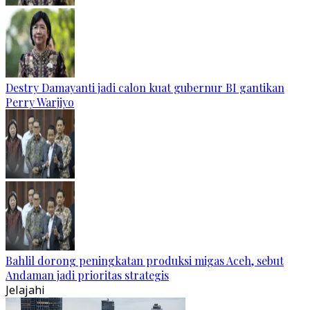
Destry Damayanti jadi calon kuat gubernur BI gantikan
Perry Warjiyo
Bahlil dorong peningkatan produksi migas Aceh, sebut
Andaman jadi prioritas strategis
Jelajahi