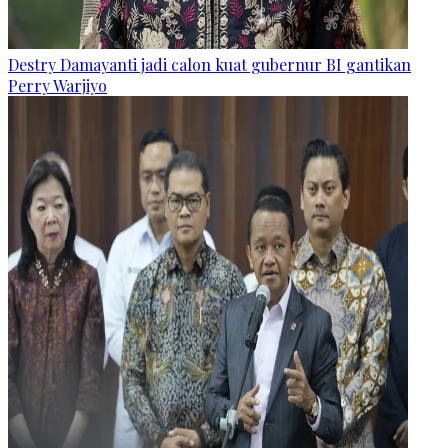
Destry Damayanti jadi calon kuat gubernur BI gantikan
Perry Warjiyo