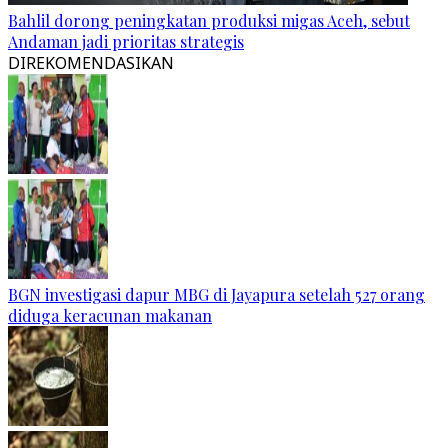
Bahlil dorong peningkatan produksi migas Aceh, sebut
Andaman jadi prioritas strategis
DIREKOMENDASIKAN
BGN investigasi dapur MBG di Jayapura setelah 527 orang
diduga keracunan makanan