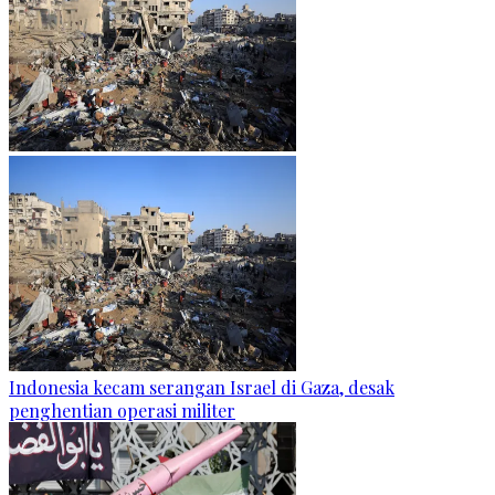
Indonesia kecam serangan Israel di Gaza, desak
penghentian operasi militer