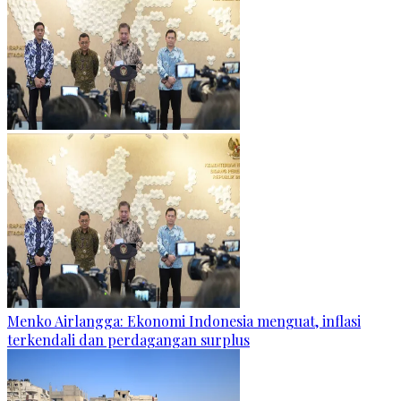
Menko Airlangga: Ekonomi Indonesia menguat, inflasi
terkendali dan perdagangan surplus