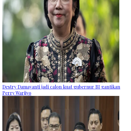
Destry Damayanti jadi calon kuat gubernur BI gantikan
Perry Warjiyo