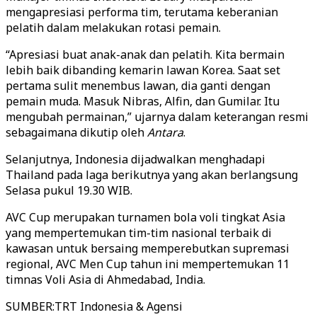
mengapresiasi performa tim, terutama keberanian
pelatih dalam melakukan rotasi pemain.
“Apresiasi buat anak-anak dan pelatih. Kita bermain
lebih baik dibanding kemarin lawan Korea. Saat set
pertama sulit menembus lawan, dia ganti dengan
pemain muda. Masuk Nibras, Alfin, dan Gumilar. Itu
mengubah permainan,” ujarnya dalam keterangan resmi
sebagaimana dikutip oleh
Antara
.
Selanjutnya, Indonesia dijadwalkan menghadapi
Thailand pada laga berikutnya yang akan berlangsung
Selasa pukul 19.30 WIB.
AVC Cup merupakan turnamen bola voli tingkat Asia
yang mempertemukan tim-tim nasional terbaik di
kawasan untuk bersaing memperebutkan supremasi
regional, AVC Men Cup tahun ini mempertemukan 11
timnas Voli Asia di Ahmedabad, India.
SUMBER
:
TRT Indonesia & Agensi