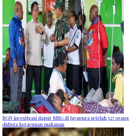
BGN investigasi dapur MBG di Jayapura setelah 527 orang
diduga keracunan makanan