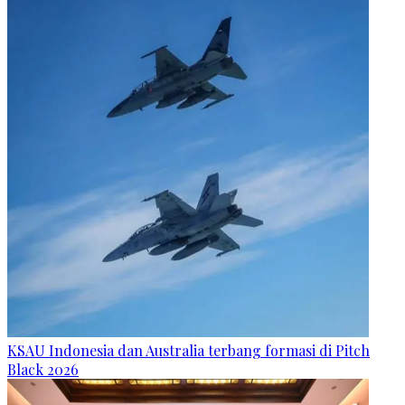
KSAU Indonesia dan Australia terbang formasi di Pitch
Black 2026