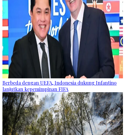
Berbeda dengan UEFA, Indonesia dukung Infantino
lanjutkan kepemimpinan FIFA