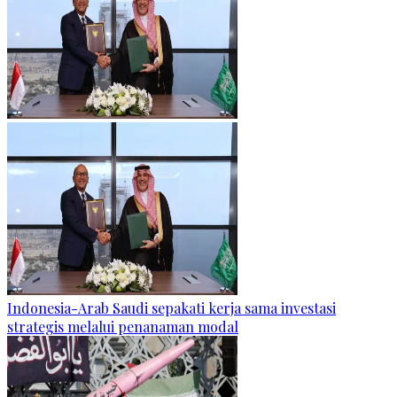
Indonesia-Arab Saudi sepakati kerja sama investasi
strategis melalui penanaman modal