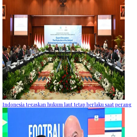
Indonesia tegaskan hukum laut tetap berlaku saat perang