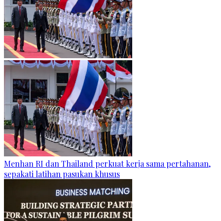
Menhan RI dan Thailand perkuat kerja sama pertahanan,
sepakati latihan pasukan khusus