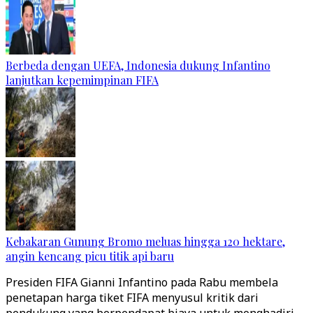
Berbeda dengan UEFA, Indonesia dukung Infantino
lanjutkan kepemimpinan FIFA
Kebakaran Gunung Bromo meluas hingga 120 hektare,
angin kencang picu titik api baru
Presiden FIFA Gianni Infantino pada Rabu membela
penetapan harga tiket FIFA menyusul kritik dari