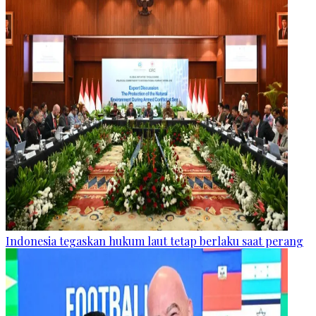
Indonesia tegaskan hukum laut tetap berlaku saat perang