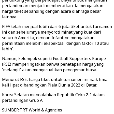
pendukung yang berpendapat biaya untuk menghadiri
pertandingan menjadi memberatkan. Ia mengatakan
harga tiket sebanding dengan acara olahraga besar
lainnya.
FIFA telah menjual lebih dari 6 juta tiket untuk turnamen
ini dan sebelumnya menyoroti minat yang kuat dari
seluruh Amerika, dengan Infantino mengatakan
permintaan melebihi ekspektasi 'dengan faktor 10 atau
lebih'.
Namun, kelompok seperti Football Supporters Europe
(FSE) memperingatkan bahwa penetapan harga yang
'melangit' akan mengecualikan penggemar biasa.
Menurut FSE, harga tiket untuk turnamen ini naik lima
kali lipat dibandingkan Piala Dunia 2022 di Qatar.
Korea Selatan mengalahkan Republik Ceko 2-1 dalam
pertandingan Grup A.
SUMBER
:
TRT World & Agencies