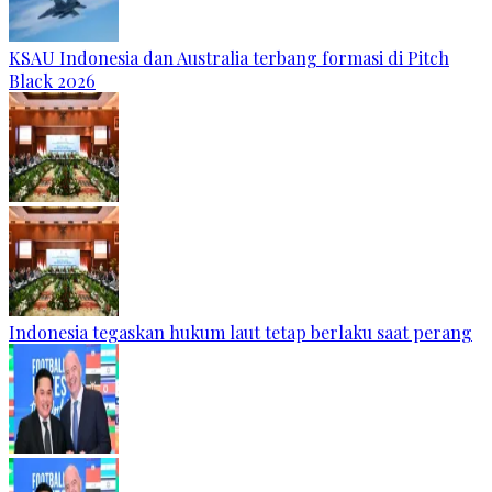
KSAU Indonesia dan Australia terbang formasi di Pitch
Black 2026
Indonesia tegaskan hukum laut tetap berlaku saat perang