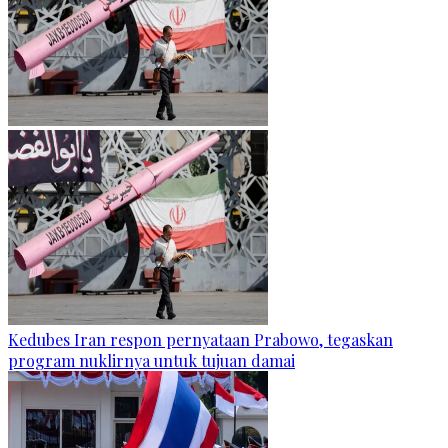
Kedubes Iran respon pernyataan Prabowo, tegaskan
program nuklirnya untuk tujuan damai