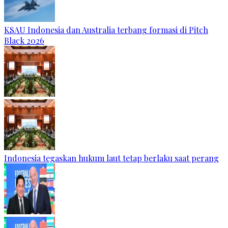
KSAU Indonesia dan Australia terbang formasi di Pitch
Black 2026
Indonesia tegaskan hukum laut tetap berlaku saat perang