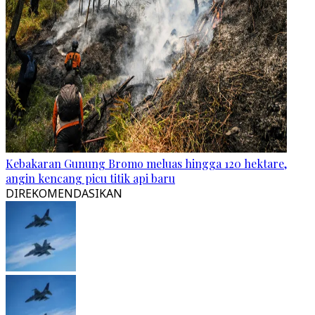
Kebakaran Gunung Bromo meluas hingga 120 hektare,
angin kencang picu titik api baru
DIREKOMENDASIKAN