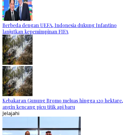
Berbeda dengan UEFA, Indonesia dukung Infantino
lanjutkan kepemimpinan FIFA
Kebakaran Gunung Bromo meluas hingga 120 hektare,
angin kencang picu titik api baru
Jelajahi