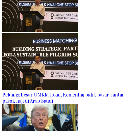
Peluang besar UMKM lokal, Kemenhaj bidik pasar rantai
pasok haji di Arab Saudi