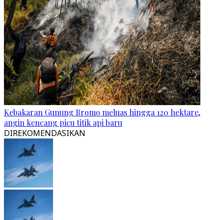
Kebakaran Gunung Bromo meluas hingga 120 hektare,
angin kencang picu titik api baru
DIREKOMENDASIKAN