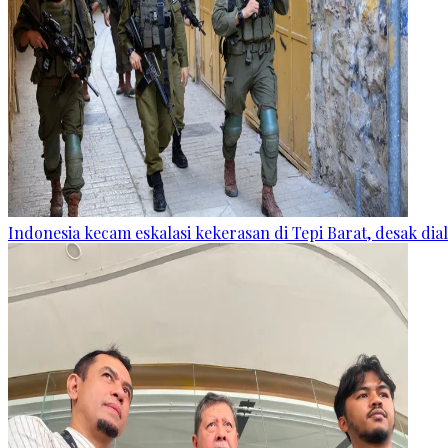
Indonesia kecam eskalasi kekerasan di Tepi Barat, desak dia