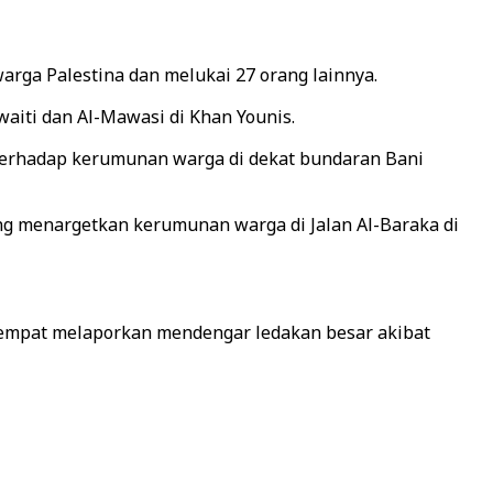
rga Palestina dan melukai 27 orang lainnya.
iti dan Al-Mawasi di Khan Younis.
 terhadap kerumunan warga di dekat bundaran Bani
ang menargetkan kerumunan warga di Jalan Al-Baraka di
etempat melaporkan mendengar ledakan besar akibat