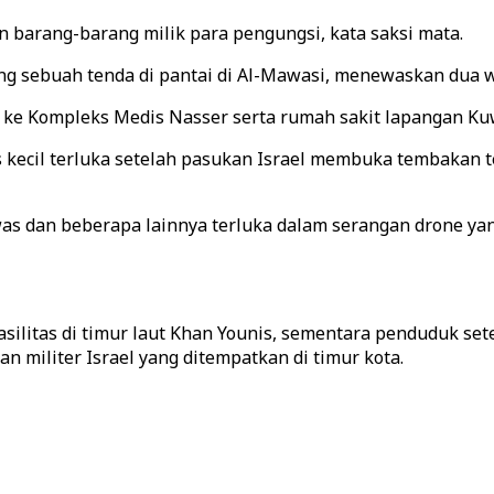
 barang-barang milik para pengungsi, kata saksi mata.
g sebuah tenda di pantai di Al-Mawasi, menewaskan dua wa
e Kompleks Medis Nasser serta rumah sakit lapangan Kuwa
is kecil terluka setelah pasukan Israel membuka tembakan
ewas dan beberapa lainnya terluka dalam serangan drone y
asilitas di timur laut Khan Younis, sementara penduduk s
 militer Israel yang ditempatkan di timur kota.