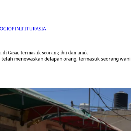
OGI
OPINI
FITUR
ASIA
 di Gaza, termasuk seorang ibu dan anak
telah menewaskan delapan orang, termasuk seorang wanit