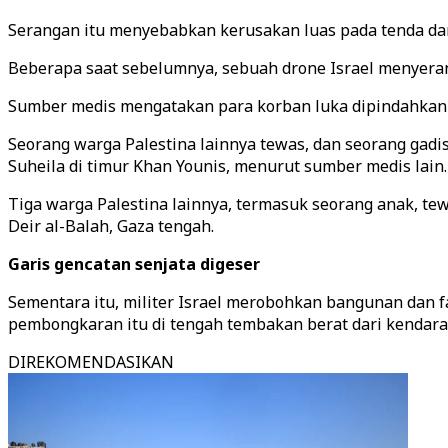
Serangan itu menyebabkan kerusakan luas pada tenda dan
Beberapa saat sebelumnya, sebuah drone Israel menyeran
Sumber medis mengatakan para korban luka dipindahkan k
Seorang warga Palestina lainnya tewas, dan seorang gad
Suheila di timur Khan Younis, menurut sumber medis lain.
Tiga warga Palestina lainnya, termasuk seorang anak, t
Deir al-Balah, Gaza tengah.
Garis gencatan senjata digeser
Sementara itu, militer Israel merobohkan bangunan dan f
pembongkaran itu di tengah tembakan berat dari kendaraan
DIREKOMENDASIKAN