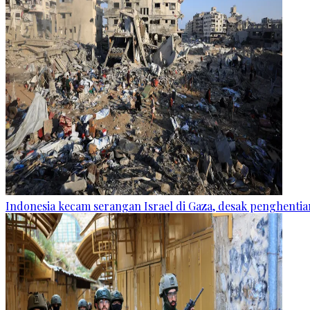
Indonesia kecam serangan Israel di Gaza, desak penghentian