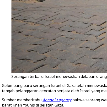
Serangan terbaru Israel menewaskan delapan orang d
Gelombang baru serangan Israel di Gaza telah menewaskan
tengah pelanggaran gencatan senjata oleh Israel yang mas
Sumber memberitahu
Anadolu agency
bahwa seorang wani
barat Khan Younis di selatan Gaza.