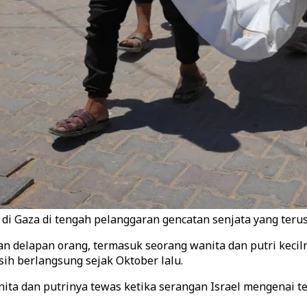
i Gaza di tengah pelanggaran gencatan senjata yang terus 
 delapan orang, termasuk seorang wanita dan putri keciln
ih berlangsung sejak Oktober lalu.
ta dan putrinya tewas ketika serangan Israel mengenai 