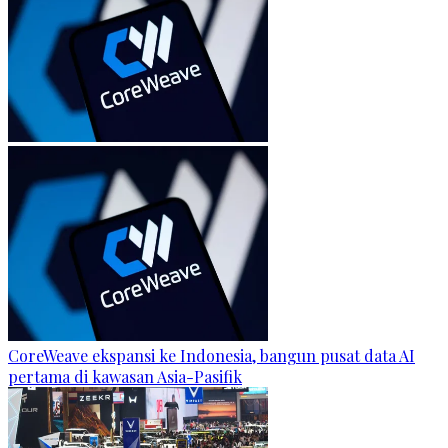
CoreWeave ekspansi ke Indonesia, bangun pusat data AI
pertama di kawasan Asia-Pasifik