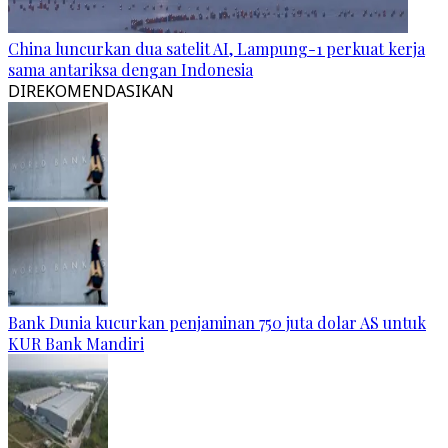
China luncurkan dua satelit AI, Lampung-1 perkuat kerja
sama antariksa dengan Indonesia
DIREKOMENDASIKAN
Bank Dunia kucurkan penjaminan 750 juta dolar AS untuk
KUR Bank Mandiri