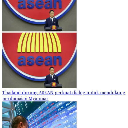
Thailand dorong ASEAN perkuat dialog untuk mendukung
perdamaian Myanmar