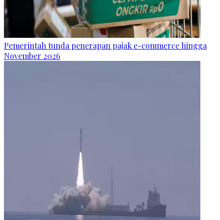
Pemerintah tunda penerapan pajak e-commerce hingga
November 2026