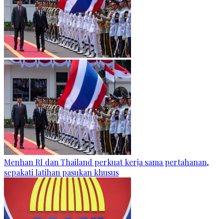
Menhan RI dan Thailand perkuat kerja sama pertahanan,
sepakati latihan pasukan khusus