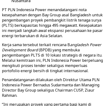
Nusantara
PT PLN Indonesia Power menandatangani nota
kesepahaman dengan Bay Group asal Bangladesh untuk
pengembangan proyek pembangkit listrik tenaga surya
(PLTS) berkapasitas hingga 495 megawatt. Kesepakatan
ini menjadi langkah awal ekspansi perusahaan ke pasar
energi terbarukan di Asia Selatan.
Kerja sama tersebut terkait rencana B
angladesh Power
Development Board
(BPDB) yang membuka
pengembangan PLTS di 10 lokasi strategis di negara itu.
Melalui kemitraan ini, PLN Indonesia Power berpeluang
mengikuti proses tender sekaligus memperluas
portofolio energi bersih di tingkat internasional.
Penandatanganan dilakukan oleh Direktur Utama PLN
Indonesia Power Bernadus Sudarmanta dan Managing
Director Bay Group sekaligus Chairman CUSP, Ziaur
Rahman.
“Ini merupakan proyek yang pertama bagi kami di