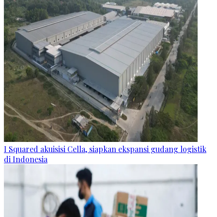
I Squared akuisisi Cella, siapkan ekspansi gudang logistik
di Indonesia