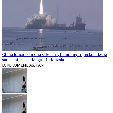
China luncurkan dua satelit AI, Lampung-1 perkuat kerja
sama antariksa dengan Indonesia
DIREKOMENDASIKAN