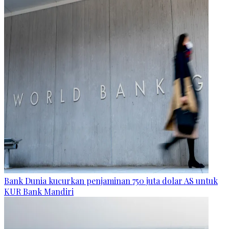
Bank Dunia kucurkan penjaminan 750 juta dolar AS untuk
KUR Bank Mandiri