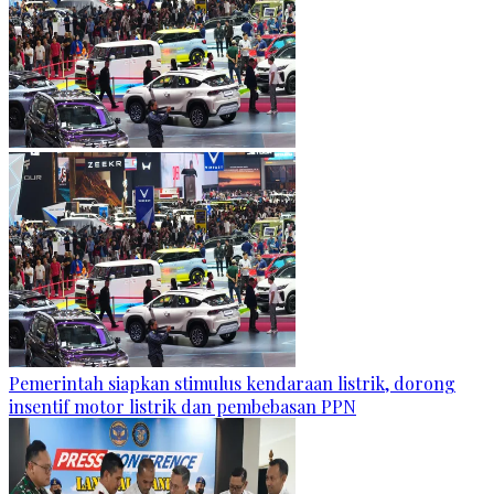
Pemerintah siapkan stimulus kendaraan listrik, dorong
insentif motor listrik dan pembebasan PPN