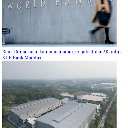
Bank Dunia kucurkan penjaminan 750 juta dolar AS untuk
KUR Bank Mandiri