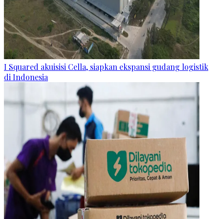
I Squared akuisisi Cella, siapkan ekspansi gudang logistik
di Indonesia