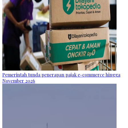
Pemerintah tunda penerapan pajak e-commerce hingga
November 2026