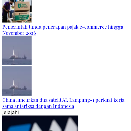
Pemerintah tunda penerapan pajak e-commerce hingga
November 2026
China luncurkan dua satelit AI, Lampung-1 perkuat kerja
sama antariksa dengan Indonesia
Jelajahi