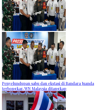
Penyelundupan sabu dan ekstasi di Bandara Juanda
terbongkar, WN Malaysia ditangkap