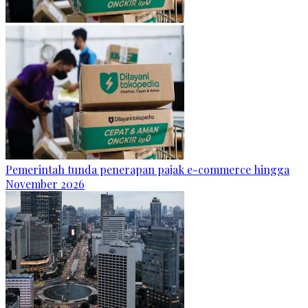
Pemerintah tunda penerapan pajak e-commerce hingga
November 2026