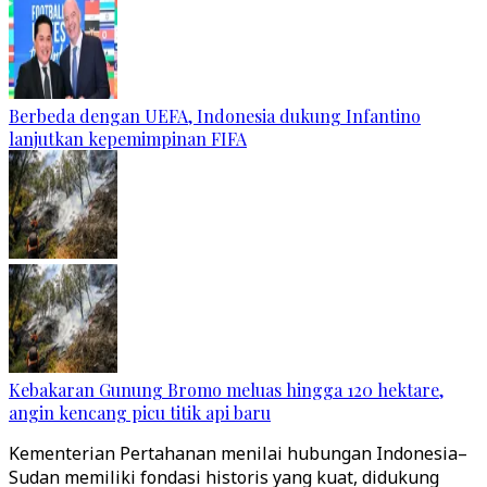
Berbeda dengan UEFA, Indonesia dukung Infantino
lanjutkan kepemimpinan FIFA
Kebakaran Gunung Bromo meluas hingga 120 hektare,
angin kencang picu titik api baru
Kementerian Pertahanan menilai hubungan Indonesia–
Sudan memiliki fondasi historis yang kuat, didukung