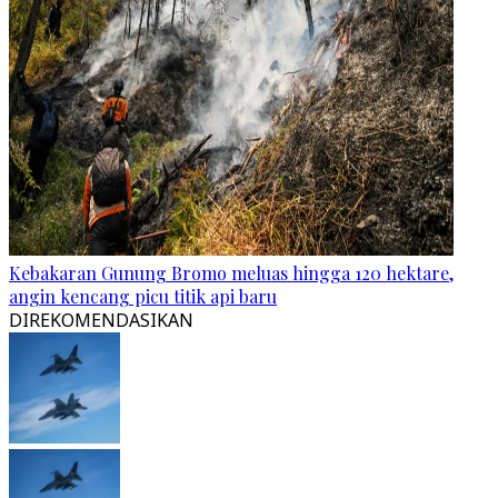
Kebakaran Gunung Bromo meluas hingga 120 hektare,
angin kencang picu titik api baru
DIREKOMENDASIKAN