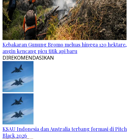
Kebakaran Gunung Bromo meluas hingga 120 hektare,
angin kencang picu titik api baru
DIREKOMENDASIKAN
KSAU Indonesia dan Australia terbang formasi di Pitch
Black 2026