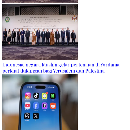
Indonesia, negara Muslim gelar pertemuan di Yordania
perkuat dukungan bagi Yerusalem dan Palestina