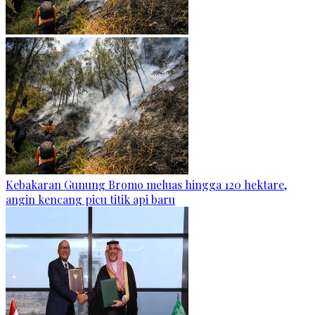
Kebakaran Gunung Bromo meluas hingga 120 hektare,
angin kencang picu titik api baru