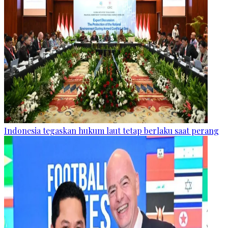
Indonesia tegaskan hukum laut tetap berlaku saat perang