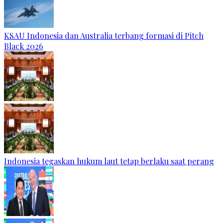
KSAU Indonesia dan Australia terbang formasi di Pitch
Black 2026
Indonesia tegaskan hukum laut tetap berlaku saat perang