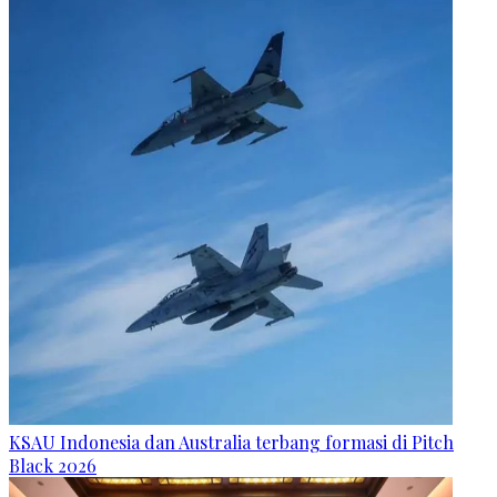
KSAU Indonesia dan Australia terbang formasi di Pitch
Black 2026