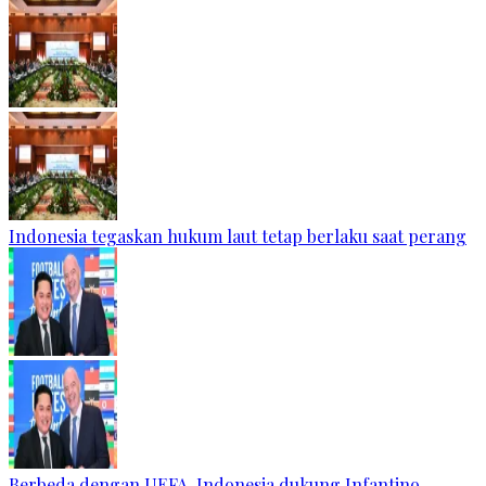
Indonesia tegaskan hukum laut tetap berlaku saat perang
Berbeda dengan UEFA, Indonesia dukung Infantino