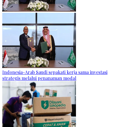
Indonesia-Arab Saudi sepakati kerja sama investasi
strategis melalui penanaman modal