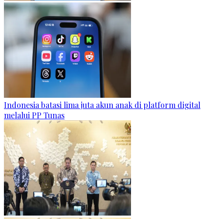
Indonesia batasi lima juta akun anak di platform digital
melalui PP Tunas