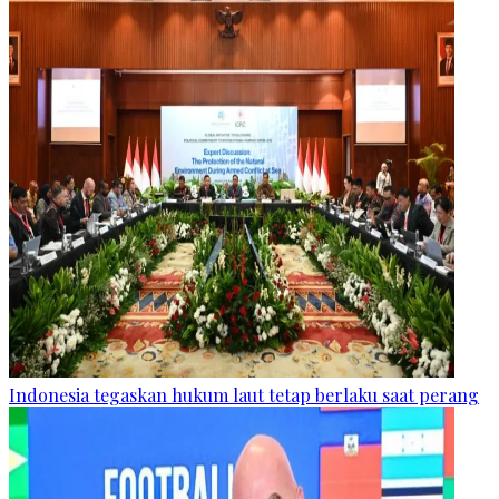
Indonesia tegaskan hukum laut tetap berlaku saat perang