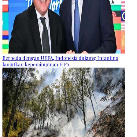
Berbeda dengan UEFA, Indonesia dukung Infantino
lanjutkan kepemimpinan FIFA