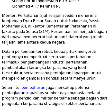
Sudan untuk Indonesia H.E. Dr. Yassir
Mohamed Ali. / Kemhan RI
Menteri Pertahanan Sjafrie Sjamsoeddin menerima
kunjungan Duta Besar Sudan untuk Indonesia, Yassir
Mohamed Ali, di kantor Kementerian Pertahanan di
Jakarta pada Selasa (21/4). Pertemuan ini menjadi bagian
dari upaya mempererat hubungan bilateral yang telah
terjalin lama antara kedua negara.
Dalam pertemuan tersebut, kedua pihak menyoroti
pentingnya memperkuat kerja sama pertahanan
termasuk pengembangan industri pertahanan,
pembentukan kerangka kerja sama yang lebih
terstruktur, serta rencana peninjauan lapangan untuk
memperoleh gambaran kondisi secara menyeluruh.
Selain itu,
pembahasan
juga mencakup potensi
peningkatan kapasitas sumber daya manusia melalui
program pendidikan militer bersama sebagai bagian dari
penguatan kerja sama strategis di sektor pertahanan.