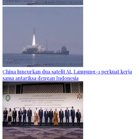
China luncurkan dua satelit AI, Lampung-1 perkuat kerja
sama antariksa dengan Indonesia