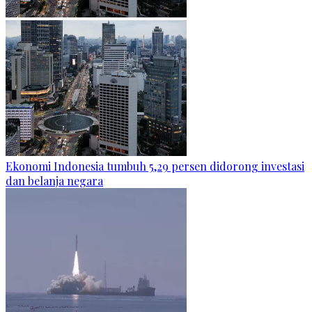
Ekonomi Indonesia tumbuh 5,29 persen didorong investasi
dan belanja negara