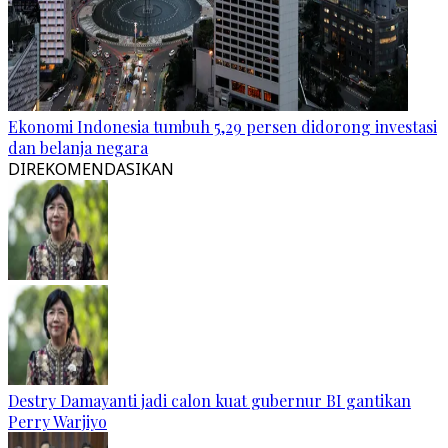
Ekonomi Indonesia tumbuh 5,29 persen didorong investasi
dan belanja negara
DIREKOMENDASIKAN
Destry Damayanti jadi calon kuat gubernur BI gantikan
Perry Warjiyo