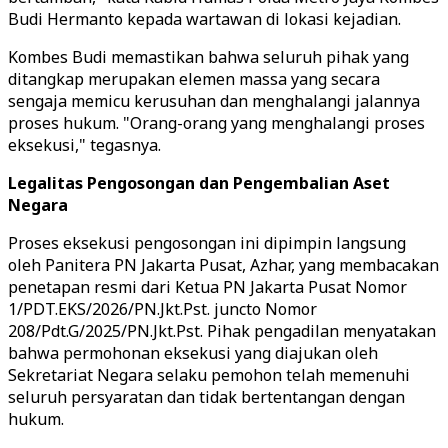
Budi Hermanto kepada wartawan di lokasi kejadian.
Kombes Budi memastikan bahwa seluruh pihak yang
ditangkap merupakan elemen massa yang secara
sengaja memicu kerusuhan dan menghalangi jalannya
proses hukum. "Orang-orang yang menghalangi proses
eksekusi," tegasnya.
Legalitas Pengosongan dan Pengembalian Aset
Negara
Proses eksekusi pengosongan ini dipimpin langsung
oleh Panitera PN Jakarta Pusat, Azhar, yang membacakan
penetapan resmi dari Ketua PN Jakarta Pusat Nomor
1/PDT.EKS/2026/PN.Jkt.Pst. juncto Nomor
208/Pdt.G/2025/PN.Jkt.Pst. Pihak pengadilan menyatakan
bahwa permohonan eksekusi yang diajukan oleh
Sekretariat Negara selaku pemohon telah memenuhi
seluruh persyaratan dan tidak bertentangan dengan
hukum.