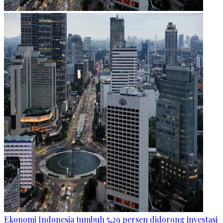
Ekonomi Indonesia tumbuh 5,29 persen didorong investasi