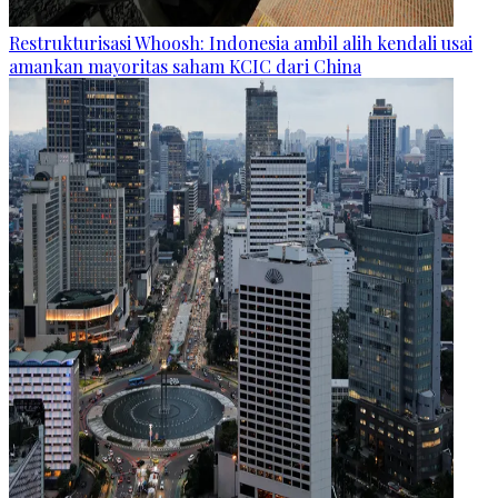
Restrukturisasi Whoosh: Indonesia ambil alih kendali usai
amankan mayoritas saham KCIC dari China