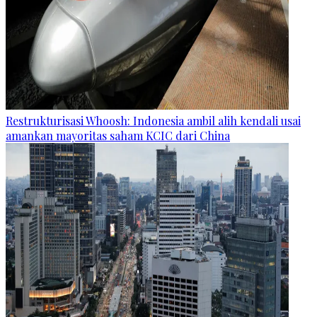
Restrukturisasi Whoosh: Indonesia ambil alih kendali usai
amankan mayoritas saham KCIC dari China