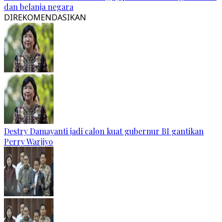
dan belanja negara
DIREKOMENDASIKAN
Destry Damayanti jadi calon kuat gubernur BI gantikan
Perry Warjiyo