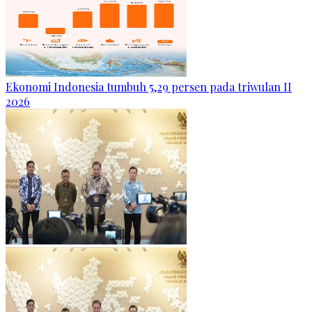
Ekonomi Indonesia tumbuh 5,29 persen pada triwulan II
2026