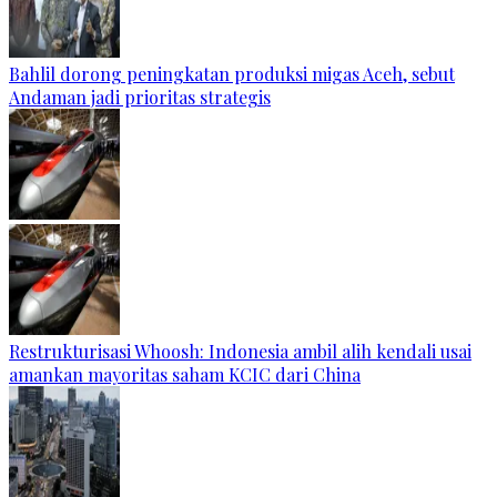
Bahlil dorong peningkatan produksi migas Aceh, sebut
Andaman jadi prioritas strategis
Restrukturisasi Whoosh: Indonesia ambil alih kendali usai
amankan mayoritas saham KCIC dari China