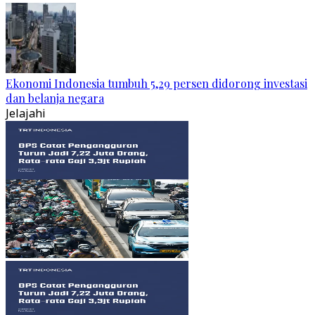
Ekonomi Indonesia tumbuh 5,29 persen didorong investasi
dan belanja negara
Jelajahi