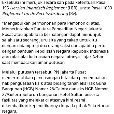
Eksekusi ini merujuk secara sah pada ketentuan Pasal
195
Herzien Inlandsch Reglement
(HIR) juncto Pasal 1033
Reglement op de Rechtsvordering
(Rv).
"Mengabulkan permohonan para Pemohon di atas.
Memerintahkan Panitera Pengadilan Negeri Jakarta
Pusat atau apabila ia berhalangan dapat menunjuk
salah satu seorang juru sita yang cakap untuk itu
dengan didampingi dua orang saksi dan apabila perlu
dengan bantuan Kepolisian Negara Republik Indonesia
atau alat-alat kekuasaan negara lainnya," ujar Azhar
saat membacakan amar putusan.
Melalui putusan tersebut, PN Jakarta Pusat
memerintahkan pengosongan total dan pengembalian
hak penguasaan fisik atas bidang tanah eks Hak Guna
Bangunan (HGB) Nomor 26/Gelora dan eks HGB Nomor
27/Gelora. Seluruh bangunan Hotel Sultan beserta
fasilitas yang melekat di atasnya kini resmi
dikembalikan kepemilikannya kepada pihak Sekretariat
Negara.