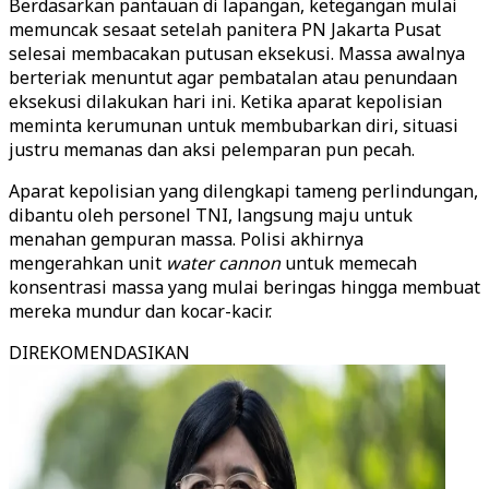
Berdasarkan pantauan di lapangan, ketegangan mulai
memuncak sesaat setelah panitera PN Jakarta Pusat
selesai membacakan putusan eksekusi. Massa awalnya
berteriak menuntut agar pembatalan atau penundaan
eksekusi dilakukan hari ini. Ketika aparat kepolisian
meminta kerumunan untuk membubarkan diri, situasi
justru memanas dan aksi pelemparan pun pecah.
Aparat kepolisian yang dilengkapi tameng perlindungan,
dibantu oleh personel TNI, langsung maju untuk
menahan gempuran massa. Polisi akhirnya
mengerahkan unit
water cannon
untuk memecah
konsentrasi massa yang mulai beringas hingga membuat
mereka mundur dan kocar-kacir.
DIREKOMENDASIKAN