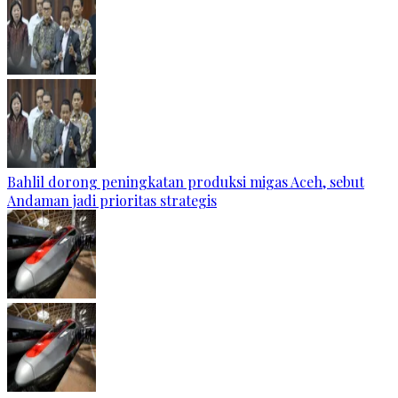
Bahlil dorong peningkatan produksi migas Aceh, sebut
Andaman jadi prioritas strategis