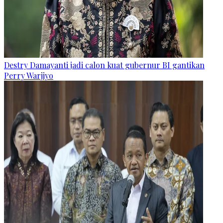
Destry Damayanti jadi calon kuat gubernur BI gantikan
Perry Warjiyo