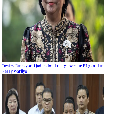
Destry Damayanti jadi calon kuat gubernur BI gantikan
Perry Warjiyo