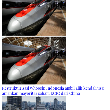
Restrukturisasi Whoosh: Indonesia ambil alih kendali usai
amankan mayoritas saham KCIC dari China