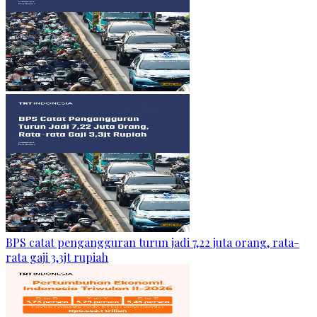
BPS catat pengangguran turun jadi 7,22 juta orang, rata-
rata gaji 3,3jt rupiah