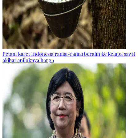
Petani karet Indonesia ramai-ramai beralih ke kelapa sawit
akibat anjloknya harga