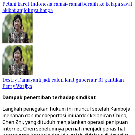
Petani karet Indonesia ramai-ramai beralih ke kelapa sawit
akibat anjloknya harga
Destry Damayanti jadi calon kuat gubernur BI gantikan
Perry Warjiyo
Dampak penertiban terhadap sindikat
Langkah penegakan hukum ini muncul setelah Kamboja
menahan dan mendeportasi miliarder kelahiran China,
Chen Zhi, yang dituduh menjalankan operasi penipuan
internet. Chen sebelumnya pernah menjadi penasihat