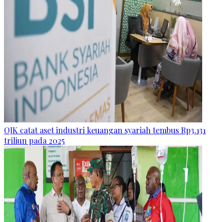
OJK catat aset industri keuangan syariah tembus Rp3.131
triliun pada 2025