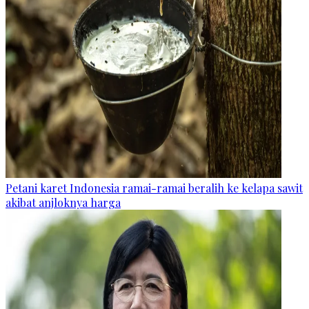
Petani karet Indonesia ramai-ramai beralih ke kelapa sawit
akibat anjloknya harga