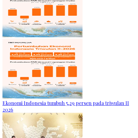
Ekonomi Indonesia tumbuh 5,29 persen pada triwulan II
2026