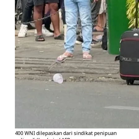
400 WNI dilepaskan dari sindikat penipuan