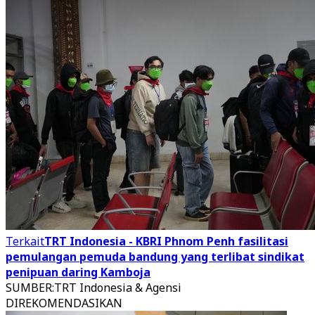
Terkait
TRT Indonesia - KBRI Phnom Penh fasilitasi
pemulangan pemuda bandung yang terlibat sindikat
penipuan daring Kamboja
SUMBER
:
TRT Indonesia & Agensi
DIREKOMENDASIKAN