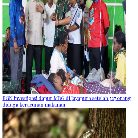
BGN investigasi dapur MBG di Jayapura setelah 527 orang
diduga keracunan makanan