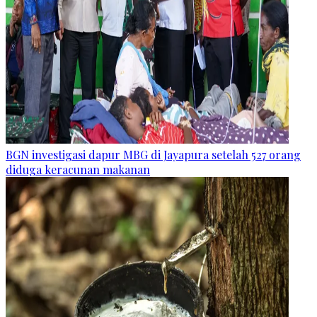
BGN investigasi dapur MBG di Jayapura setelah 527 orang
diduga keracunan makanan