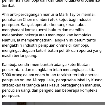
pemerintah Kamboja dan kini telah didakwa di Amerika
Serikat.
Ahli anti-perdagangan manusia Mark Taylor menilai,
penahanan Chen memberi efek kejut bagi industri
penipuan. Banyak operator kemungkinan takut
menghadapi konsekuensi hukum dan memilih
melepaskan pekerja atau meninggalkan kompleks.
Namun, ia memperingatkan, langkah ini belum tentu
mengakhiri industri penipuan online di Kamboja,
mengingat dugaan keterlibatan politik dan operasi yang
masih berlangsung.
Kamboja sendiri membantah adanya keterlibatan
pemerintah, dan mengklaim telah menangkap sekitar
5.000 orang dalam enam bulan terakhir terkait operasi
penipuan online. Minggu lalu, pengusaha lokal Ly Kuong
ditetapkan tersangka atas kasus perdagangan manusia,
pencucian uang, dan pengelolaan beberapa kompleks
penipuan.