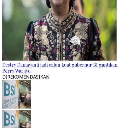
Destry Damayanti jadi calon kuat gubernur BI gantikan
Perry Warjiyo
DIREKOMENDASIKAN