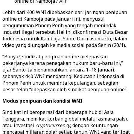
online di Kamboja / AFP
Lebih dari 400 WNI dibebaskan dari jaringan penipuan
online di Kamboja pada Januari ini, menyusul
pengumuman Phnom Penh yang tengah menindak
industri ilegal tersebut. Hal ini dikonfirmasi Duta Besar
Indonesia untuk Kamboja, Santo Darmosumarto, dalam
video yang diunggah ke media sosial pada Senin (20/1).
“Banyak sindikat penipuan online melepaskan
pekerjanya karena penegakan hukum baru-baru ini,”
ujar Santo. Ia menambahkan, antara 1–18 Januari,
sebanyak 440 WNI mendatangi Kedutaan Indonesia di
Phnom Penh untuk meminta kepulangan, sebagian
besar telah “dilepaskan oleh sindikat penipuan online”.
Modus penipuan dan kondisi WNI
Sindikat ini beroperasi dari beberapa hub di Asia
Tenggara, memikat korban global melalui asmara palsu
atau investasi
cryptocurrency
, dengan keuntungan
mencapai miliaran dolar setiap tahun. WNI yang terlibat