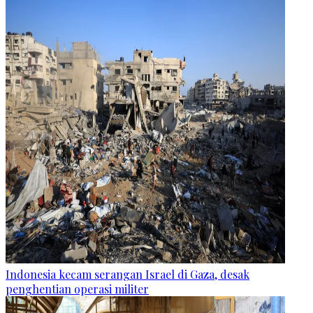
Indonesia kecam serangan Israel di Gaza, desak
penghentian operasi militer