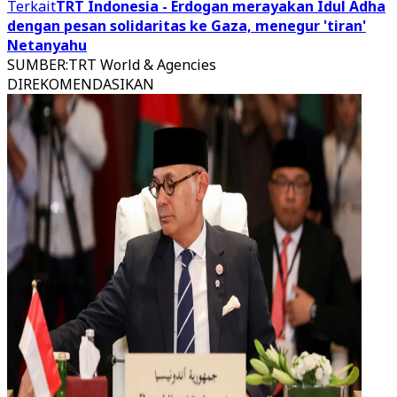
Terkait
TRT Indonesia - Erdogan merayakan Idul Adha
dengan pesan solidaritas ke Gaza, menegur 'tiran'
Netanyahu
SUMBER
:
TRT World & Agencies
DIREKOMENDASIKAN