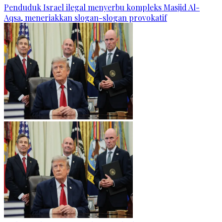
Penduduk Israel ilegal menyerbu kompleks Masjid Al-
Aqsa, meneriakkan slogan-slogan provokatif