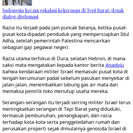
Indonesia kecam eskalasi kekerasan di Tepi Barat, desak
dialog diplomasi
Razia itu terjadi pada jam puncak belanja, ketika pusat-
pusat kota dipadati penduduk yang mempersiapkan Idul
Adha, setelah pemerintah Palestina mencairkan
sebagian gaji pegawai negeri.
Razia utama terfokus di Dura, selatan Hebron, di mana
saksi mata mengatakan kepada kantor berita
Anadolu
bahwa kendaraan militer Israel memasuki pusat kota di
tengah kerumunan padat sebelum pasukan menyebar di
jalan-jalan, menembakkan tabung gas air mata dan
memaksa pemilik toko menutup usaha mereka.
Serangan-serangan itu terjadi seiring militer Israel terus
meningkatkan serangan di Tepi Barat yang diduduki,
termasuk pembunuhan, penangkapan, dan razia
terhadap kota-kota serta penggeledahan rumah dan
perusakan properti sejak dimulainya genosida Israel di