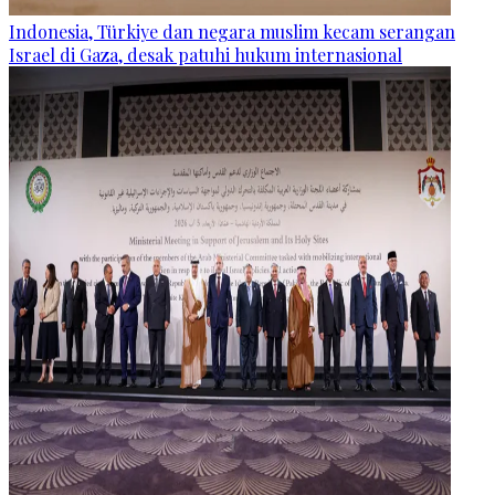
Indonesia, Türkiye dan negara muslim kecam serangan
Israel di Gaza, desak patuhi hukum internasional