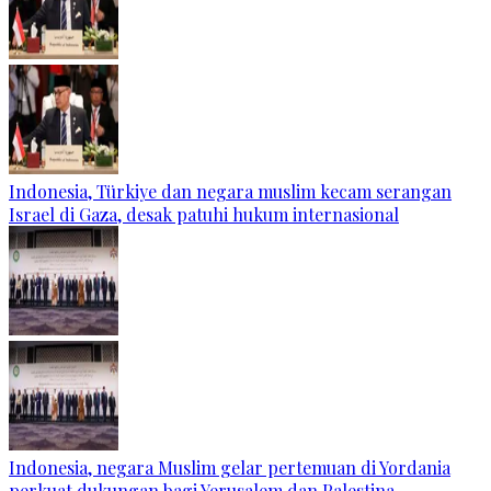
Indonesia, Türkiye dan negara muslim kecam serangan
Israel di Gaza, desak patuhi hukum internasional
Indonesia, negara Muslim gelar pertemuan di Yordania
perkuat dukungan bagi Yerusalem dan Palestina