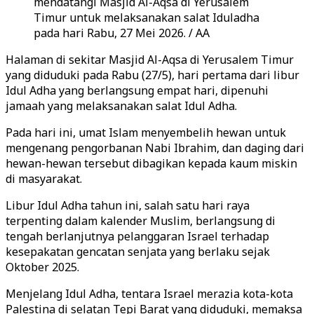
mendatangi Masjid Al-Aqsa di Yerusalem
Timur untuk melaksanakan salat Iduladha
pada hari Rabu, 27 Mei 2026. / AA
Halaman di sekitar Masjid Al-Aqsa di Yerusalem Timur
yang diduduki pada Rabu (27/5), hari pertama dari libur
Idul Adha yang berlangsung empat hari, dipenuhi
jamaah yang melaksanakan salat Idul Adha.
Pada hari ini, umat Islam menyembelih hewan untuk
mengenang pengorbanan Nabi Ibrahim, dan daging dari
hewan-hewan tersebut dibagikan kepada kaum miskin
di masyarakat.
Libur Idul Adha tahun ini, salah satu hari raya
terpenting dalam kalender Muslim, berlangsung di
tengah berlanjutnya pelanggaran Israel terhadap
kesepakatan gencatan senjata yang berlaku sejak
Oktober 2025.
Menjelang Idul Adha, tentara Israel merazia kota-kota
Palestina di selatan Tepi Barat yang diduduki, memaksa