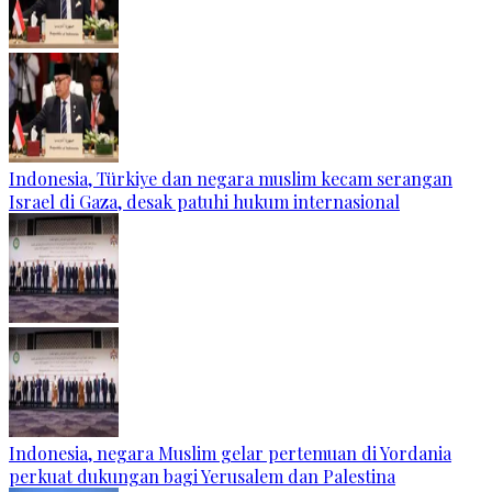
Indonesia, Türkiye dan negara muslim kecam serangan
Israel di Gaza, desak patuhi hukum internasional
Indonesia, negara Muslim gelar pertemuan di Yordania
perkuat dukungan bagi Yerusalem dan Palestina