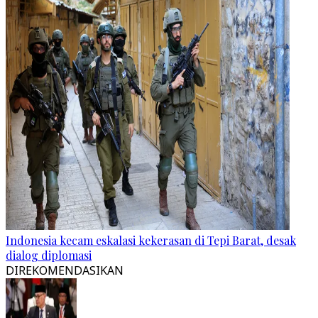
Indonesia kecam eskalasi kekerasan di Tepi Barat, desak
dialog diplomasi
DIREKOMENDASIKAN