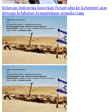
Relawan Indonesia laporkan Netanyahu ke Kejagung atas
dugaan kejahatan kemanusiaan armada Gaza