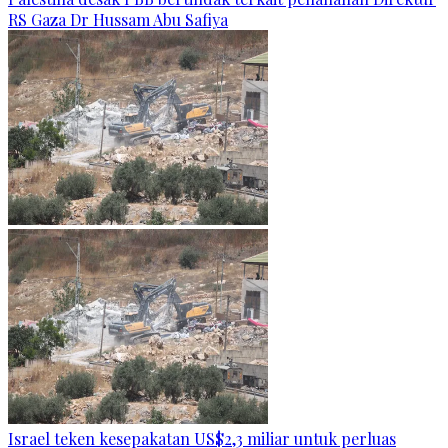
RS Gaza Dr Hussam Abu Safiya
Israel teken kesepakatan US$2,3 miliar untuk perluas