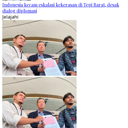
Indonesia kecam eskalasi kekerasan di Tepi Barat, desak
dialog diplomasi
Jelajahi