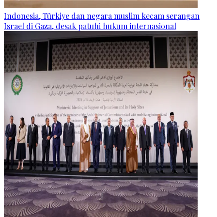
Indonesia, Türkiye dan negara muslim kecam serangan
Israel di Gaza, desak patuhi hukum internasional