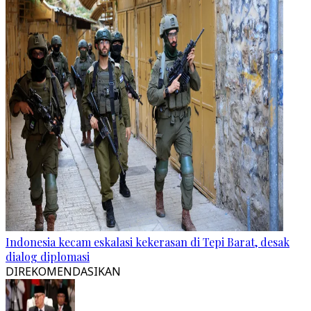
Indonesia kecam eskalasi kekerasan di Tepi Barat, desak
dialog diplomasi
DIREKOMENDASIKAN