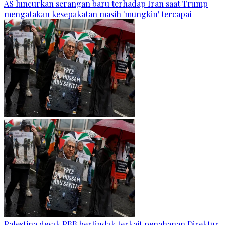
AS luncurkan serangan baru terhadap Iran saat Trump
mengatakan kesepakatan masih 'mungkin' tercapai
Palestina desak PBB bertindak terkait penahanan Direktur