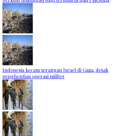
Indonesia kecam serangan Israel di Gaza, desak
penghentian operasi militer