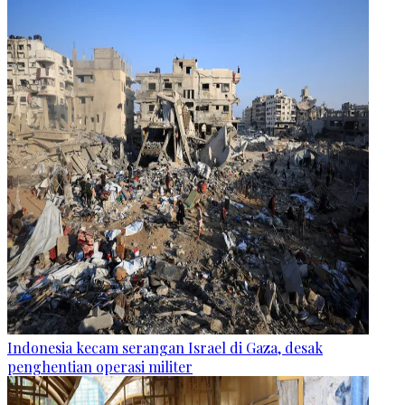
Indonesia kecam serangan Israel di Gaza, desak
penghentian operasi militer