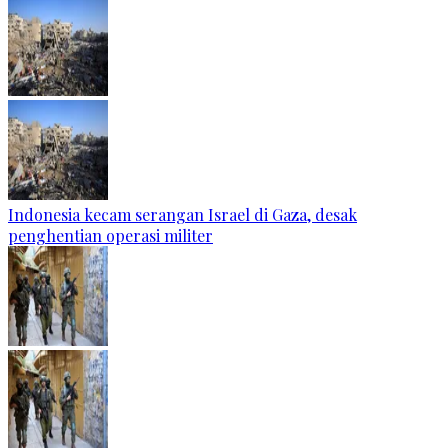
Indonesia kecam serangan Israel di Gaza, desak
penghentian operasi militer