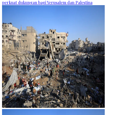
perkuat dukungan bagi Yerusalem dan Palestina