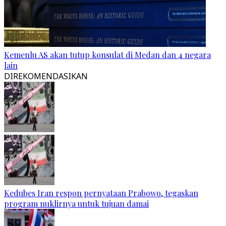
Kemenlu AS akan tutup konsulat di Medan dan 4 negara
lain
DIREKOMENDASIKAN
Kedubes Iran respon pernyataan Prabowo, tegaskan
program nuklirnya untuk tujuan damai