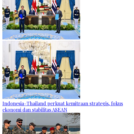
Indonesia–Thailand perkuat kemitraan strategis, fokus
ekonomi dan stabilitas ASEAN