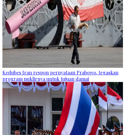
Kedubes Iran respon pernyataan Prabowo, tegaskan
program nuklirnya untuk tujuan damai