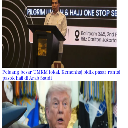
Peluang besar UMKM lokal, Kemenhaj bidik pasar rantai
pasok haji di Arab Saudi