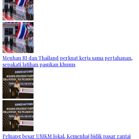
Menhan RI dan Thailand perkuat kerja sama pertahanan,
sepakati latihan pasukan khusus
Peluang besar UMKM lokal, Kemenhaj bidik pasar rantai