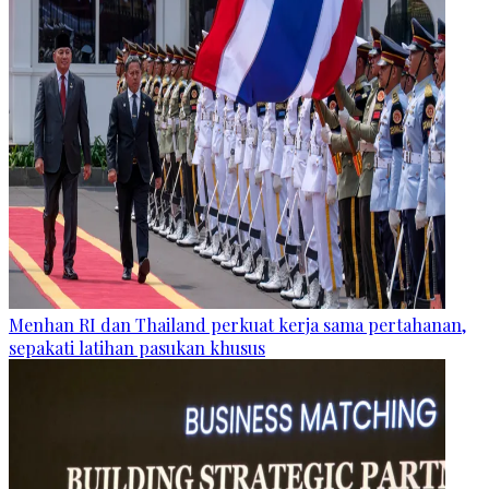
Menhan RI dan Thailand perkuat kerja sama pertahanan,
sepakati latihan pasukan khusus