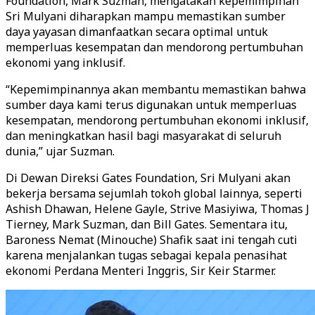
Foundation, Mark Suzman, mengatakan kepemimpinan
Sri Mulyani diharapkan mampu memastikan sumber
daya yayasan dimanfaatkan secara optimal untuk
memperluas kesempatan dan mendorong pertumbuhan
ekonomi yang inklusif.
“Kepemimpinannya akan membantu memastikan bahwa
sumber daya kami terus digunakan untuk memperluas
kesempatan, mendorong pertumbuhan ekonomi inklusif,
dan meningkatkan hasil bagi masyarakat di seluruh
dunia,” ujar Suzman.
Di Dewan Direksi Gates Foundation, Sri Mulyani akan
bekerja bersama sejumlah tokoh global lainnya, seperti
Ashish Dhawan, Helene Gayle, Strive Masiyiwa, Thomas J
Tierney, Mark Suzman, dan Bill Gates. Sementara itu,
Baroness Nemat (Minouche) Shafik saat ini tengah cuti
karena menjalankan tugas sebagai kepala penasihat
ekonomi Perdana Menteri Inggris, Sir Keir Starmer.