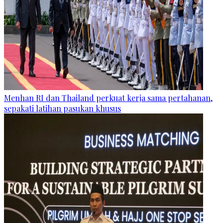
Menhan RI dan Thailand perkuat kerja sama pertahanan,
sepakati latihan pasukan khusus