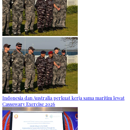
Indonesia dan Australia perkuat kerja sama maritim lewat
Cassowary Exercise 2026