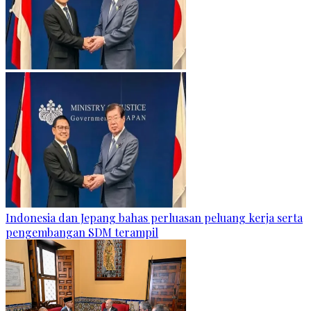
Indonesia dan Jepang bahas perluasan peluang kerja serta
pengembangan SDM terampil