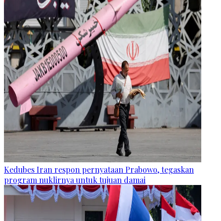
Kedubes Iran respon pernyataan Prabowo, tegaskan
program nuklirnya untuk tujuan damai