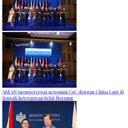
ASEAN mempercepat negosiasi CoC dengan China Laut di
tengah ketegangan Selat Hormuz