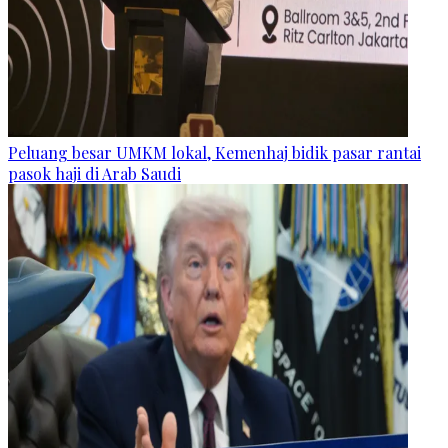
Peluang besar UMKM lokal, Kemenhaj bidik pasar rantai
pasok haji di Arab Saudi