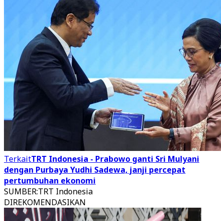
Terkait
TRT Indonesia - Prabowo ganti Sri Mulyani
dengan Purbaya Yudhi Sadewa, janji percepat
pertumbuhan ekonomi
SUMBER
:
TRT Indonesia
DIREKOMENDASIKAN