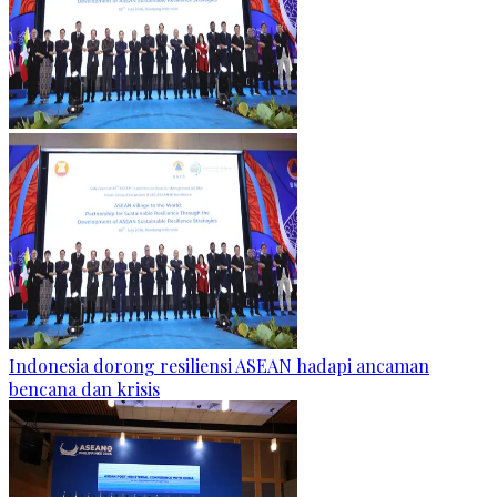
Indonesia dorong resiliensi ASEAN hadapi ancaman
bencana dan krisis