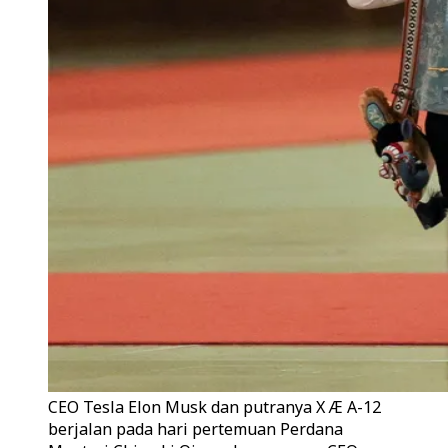
CEO Tesla Elon Musk dan putranya X Æ A-12
berjalan pada hari pertemuan Perdana