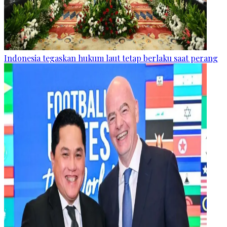
Indonesia tegaskan hukum laut tetap berlaku saat perang