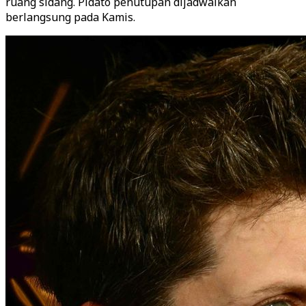
ruang sidang. Pidato penutupan dijadwalkan
berlangsung pada Kamis.