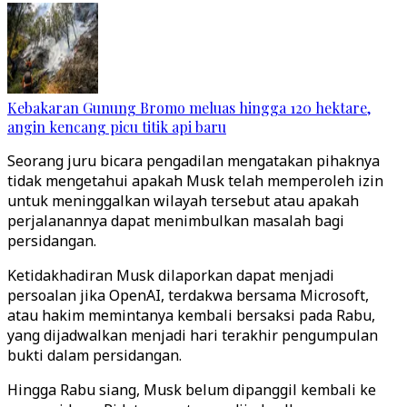
Kebakaran Gunung Bromo meluas hingga 120 hektare,
angin kencang picu titik api baru
Seorang juru bicara pengadilan mengatakan pihaknya
tidak mengetahui apakah Musk telah memperoleh izin
untuk meninggalkan wilayah tersebut atau apakah
perjalanannya dapat menimbulkan masalah bagi
persidangan.
Ketidakhadiran Musk dilaporkan dapat menjadi
persoalan jika OpenAI, terdakwa bersama Microsoft,
atau hakim memintanya kembali bersaksi pada Rabu,
yang dijadwalkan menjadi hari terakhir pengumpulan
bukti dalam persidangan.
Hingga Rabu siang, Musk belum dipanggil kembali ke