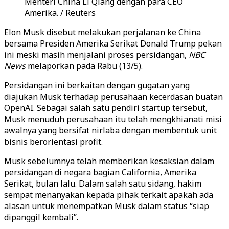
Menteri China Li Qiang dengan para CEO
Amerika. / Reuters
Elon Musk disebut melakukan perjalanan ke China
bersama Presiden Amerika Serikat Donald Trump pekan
ini meski masih menjalani proses persidangan,
NBC
News
melaporkan pada Rabu (13/5).
Persidangan ini berkaitan dengan gugatan yang
diajukan Musk terhadap perusahaan kecerdasan buatan
OpenAI. Sebagai salah satu pendiri startup tersebut,
Musk menuduh perusahaan itu telah mengkhianati misi
awalnya yang bersifat nirlaba dengan membentuk unit
bisnis berorientasi profit.
Musk sebelumnya telah memberikan kesaksian dalam
persidangan di negara bagian California, Amerika
Serikat, bulan lalu. Dalam salah satu sidang, hakim
sempat menanyakan kepada pihak terkait apakah ada
alasan untuk menempatkan Musk dalam status “siap
dipanggil kembali”.