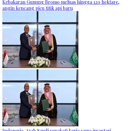
Kebakaran Gunung Bromo meluas hingga 120 hektare,
angin kencang picu titik api baru
Indonesia-Arab Saudi sepakati kerja sama investasi