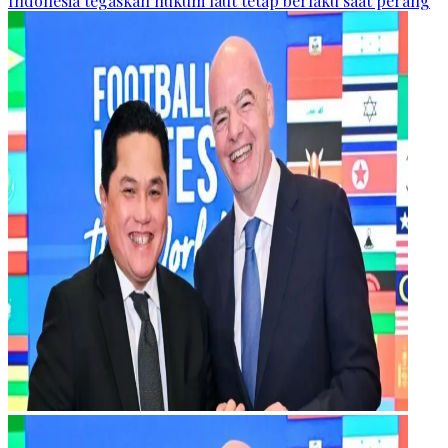
Indonesia tegaskan hukum laut tetap berlaku saat perang