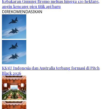
Kebakaran Gunung Bromo meluas hingga 120 hektare,
angin kencang picu titik api baru
DIREKOMENDASIKAN
KSAU Indonesia dan Australia terbang formasi di Pitch
Black 2026