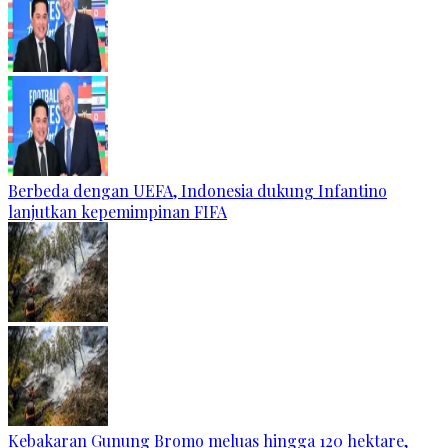
Berbeda dengan UEFA, Indonesia dukung Infantino
lanjutkan kepemimpinan FIFA
Kebakaran Gunung Bromo meluas hingga 120 hektare,