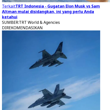
Terkait
TRT Indonesia - Gugatan Elon Musk vs Sam
Altman mulai disidangkan, ini yang perlu Anda
ketahui
SUMBER
:
TRT World & Agencies
DIREKOMENDASIKAN