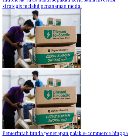
strategis melalui penanaman modal
Pemerintah tunda penerapan pajak e-commerce hingga