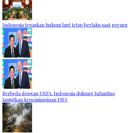
Indonesia tegaskan hukum laut tetap berlaku saat perang
Berbeda dengan UEFA, Indonesia dukung Infantino
lanjutkan kepemimpinan FIFA