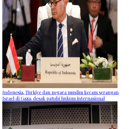
Indonesia, Türkiye dan negara muslim kecam serangan
Israel di Gaza, desak patuhi hukum internasional