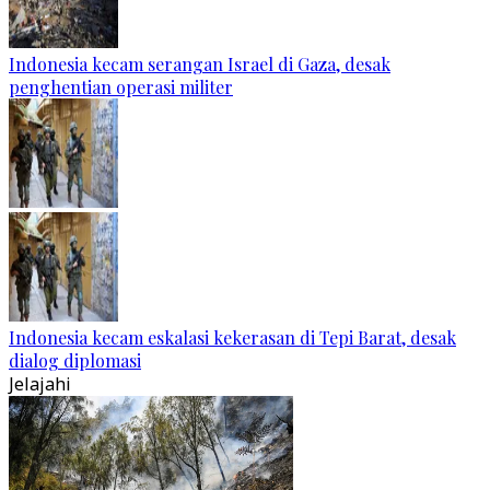
Indonesia kecam serangan Israel di Gaza, desak
penghentian operasi militer
Indonesia kecam eskalasi kekerasan di Tepi Barat, desak
dialog diplomasi
Jelajahi