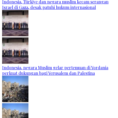
Indonesia, Türkiye dan negara muslim kecam serangan
Israel di Gaza, desak patuhi hukum internasional
Indonesia, negara Muslim gelar pertemuan di Yordania
perkuat dukungan bagi Yerusalem dan Palestina