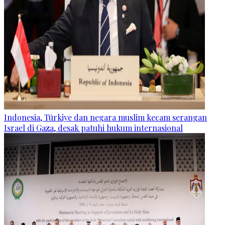
Indonesia, Türkiye dan negara muslim kecam serangan
Israel di Gaza, desak patuhi hukum internasional