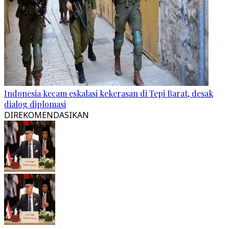
Indonesia kecam eskalasi kekerasan di Tepi Barat, desak
dialog diplomasi
DIREKOMENDASIKAN