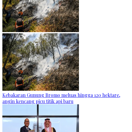
Kebakaran Gunung Bromo meluas hingga 120 hektare,
angin kencang picu titik api baru