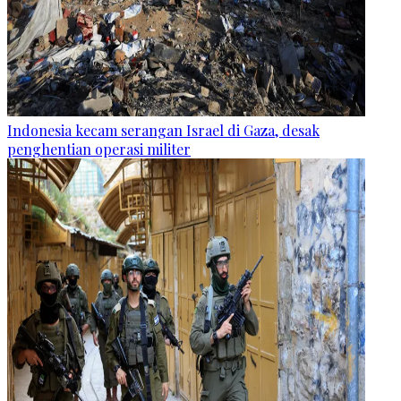
Indonesia kecam serangan Israel di Gaza, desak
penghentian operasi militer