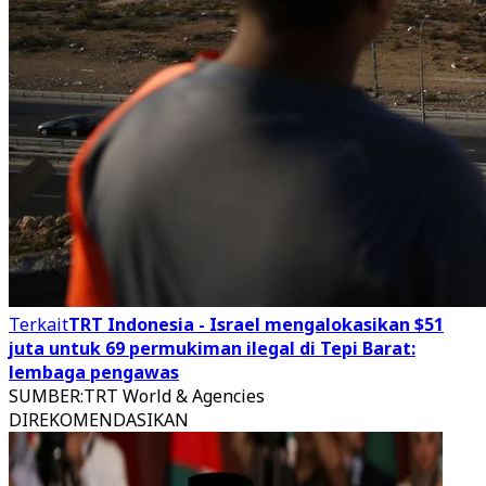
Terkait
TRT Indonesia - Israel mengalokasikan $51
juta untuk 69 permukiman ilegal di Tepi Barat:
lembaga pengawas
SUMBER
:
TRT World & Agencies
DIREKOMENDASIKAN