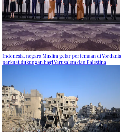
Indonesia, negara Muslim gelar pertemuan di Yordania
perkuat dukungan bagi Yerusalem dan Palestina