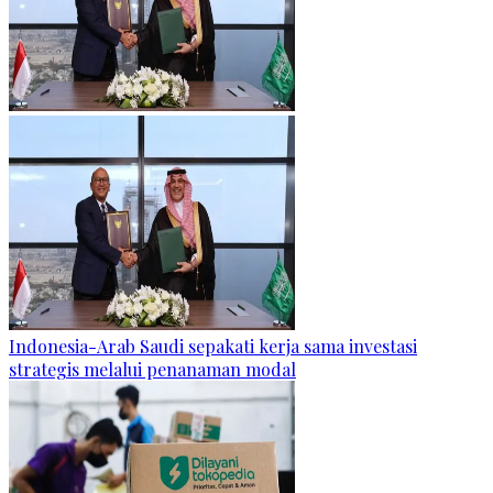
Indonesia-Arab Saudi sepakati kerja sama investasi
strategis melalui penanaman modal