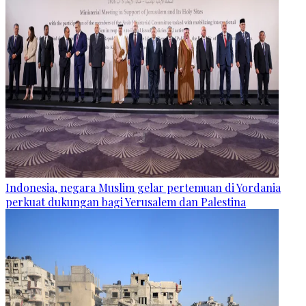
Indonesia, negara Muslim gelar pertemuan di Yordania
perkuat dukungan bagi Yerusalem dan Palestina