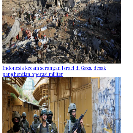
Indonesia kecam serangan Israel di Gaza, desak
penghentian operasi militer