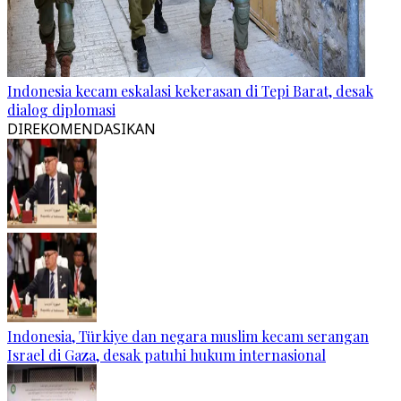
Indonesia kecam eskalasi kekerasan di Tepi Barat, desak
dialog diplomasi
DIREKOMENDASIKAN
Indonesia, Türkiye dan negara muslim kecam serangan
Israel di Gaza, desak patuhi hukum internasional