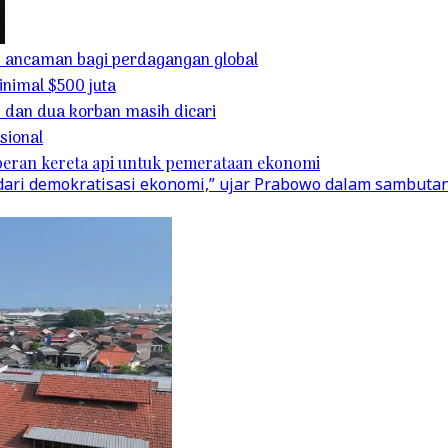
ti ancaman bagi perdagangan global
inimal $500 juta
dan dua korban masih dicari
sional
eran kereta api untuk pemerataan ekonomi
dari demokratisasi ekonomi,” ujar Prabowo dalam sambutan