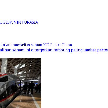
OGI
OPINI
FITUR
ASIA
 amankan mayoritas saham KCIC dari China
alihan saham ini ditargetkan rampung paling lambat pert