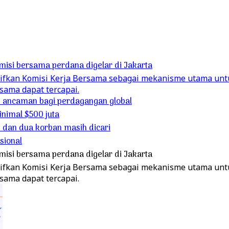
misi bersama perdana digelar di Jakarta
tifkan Komisi Kerja Bersama sebagai mekanisme utama unt
sama dapat tercapai.
ti ancaman bagi perdagangan global
inimal $500 juta
dan dua korban masih dicari
sional
misi bersama perdana digelar di Jakarta
tifkan Komisi Kerja Bersama sebagai mekanisme utama unt
sama dapat tercapai.