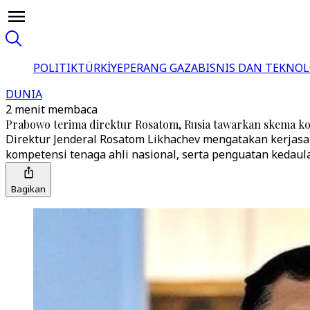
POLITIK
TÜRKİYE
PERANG GAZA
BISNIS DAN TEKNOL
DUNIA
2 menit membaca
Prabowo terima direktur Rosatom, Rusia tawarkan skema ko
Direktur Jenderal Rosatom Likhachev mengatakan kerjasa
kompetensi tenaga ahli nasional, serta penguatan kedaula
Bagikan