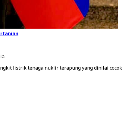
ertanian
ia.
t listrik tenaga nuklir terapung yang dinilai cocok