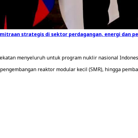
mitraan strategis di sektor perdagangan, energi dan p
ekatan menyeluruh untuk program nuklir nasional Indones
ngembangan reaktor modular kecil (SMR), hingga pembangki