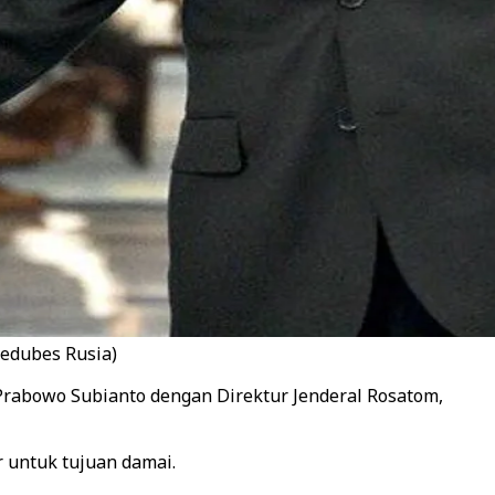
Kedubes Rusia)
Prabowo Subianto dengan Direktur Jenderal Rosatom,
r untuk tujuan damai.