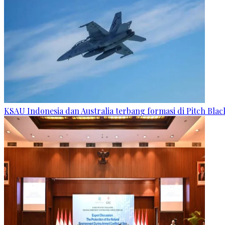
KSAU Indonesia dan Australia terbang formasi di Pitch Blac