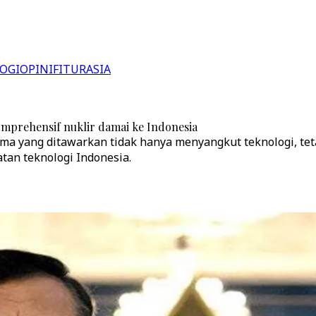
OGI
OPINI
FITUR
ASIA
mprehensif nuklir damai ke Indonesia
ma yang ditawarkan tidak hanya menyangkut teknologi, tet
tan teknologi Indonesia.