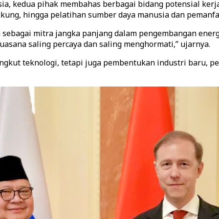
ia, kedua pihak membahas berbagai bidang potensial kerj
ung, hingga pelatihan sumber daya manusia dan pemanfaata
bagai mitra jangka panjang dalam pengembangan energi nu
uasana saling percaya dan saling menghormati,” ujarnya.
kut teknologi, tetapi juga pembentukan industri baru, pe