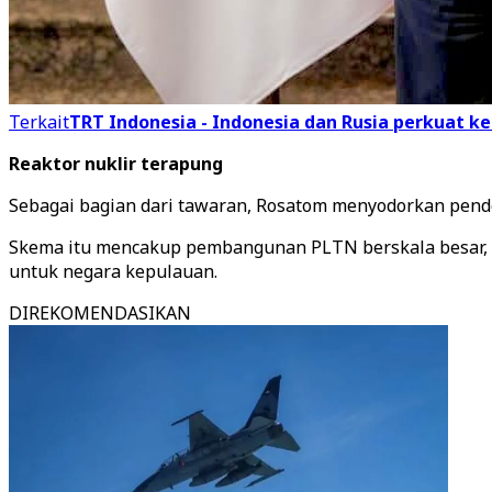
Terkait
TRT Indonesia - Indonesia dan Rusia perkuat ke
Reaktor nuklir terapung
Sebagai bagian dari tawaran, Rosatom menyodorkan pend
Skema itu mencakup pembangunan PLTN berskala besar, pe
untuk negara kepulauan.
DIREKOMENDASIKAN