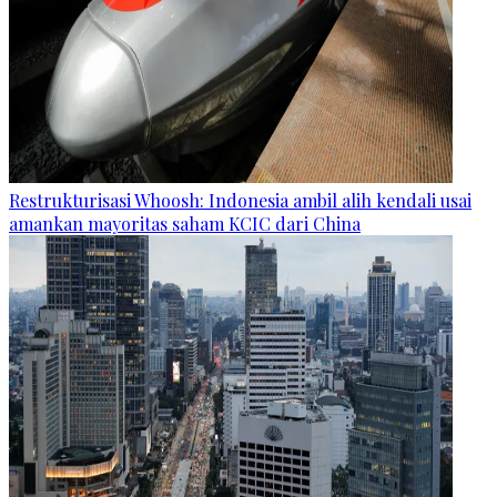
Restrukturisasi Whoosh: Indonesia ambil alih kendali usai
amankan mayoritas saham KCIC dari China