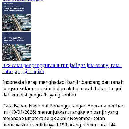
BPS catat pengangguran turun jadi 7,22 juta orang, rata-
rata gaji 3,3jt rupiah
Indonesia kerap menghadapi banjir bandang dan tanah
longsor selama musim hujan akibat curah hujan tinggi
dan kondisi geografis yang rentan.
Data Badan Nasional Penanggulangan Bencana per hari
ini (19/01/2026) menunjukkan, rangkaian banjir yang
melanda Sumatera sejak akhir November telah
menewaskan sedikitnya 1.199 orang, sementara 144