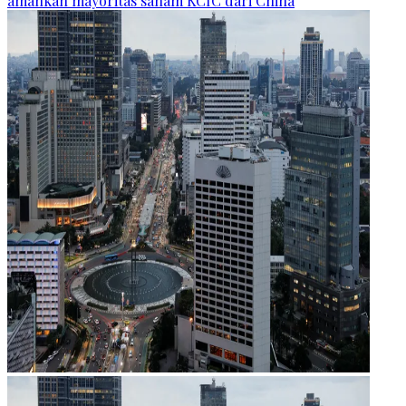
amankan mayoritas saham KCIC dari China