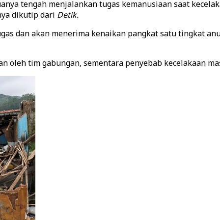
anya tengah menjalankan tugas kemanusiaan saat kecelaka
nya dikutip dari
Detik.
gas dan akan menerima kenaikan pangkat satu tingkat anum
tkan oleh tim gabungan, sementara penyebab kecelakaan ma