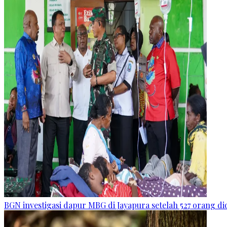
BGN investigasi dapur MBG di Jayapura setelah 527 orang 