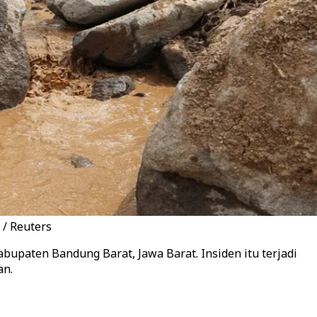
 / Reuters
bupaten Bandung Barat, Jawa Barat. Insiden itu terjadi
an.