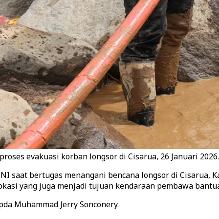
oses evakuasi korban longsor di Cisarua, 26 Januari 2026.
NI saat bertugas menangani bencana longsor di Cisarua, Ka
i lokasi yang juga menjadi tujuan kendaraan pembawa bantu
ipda Muhammad Jerry Sonconery.