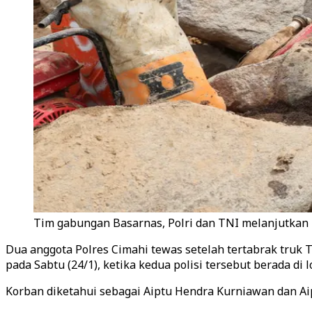
Tim gabungan Basarnas, Polri dan TNI melanjutkan pr
Dua anggota Polres Cimahi tewas setelah tertabrak truk T
pada Sabtu (24/1), ketika kedua polisi tersebut berada d
Korban diketahui sebagai Aiptu Hendra Kurniawan dan A