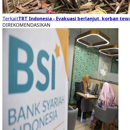
Terkait
TRT Indonesia - Evakuasi berlanjut, korban tew
DIREKOMENDASIKAN