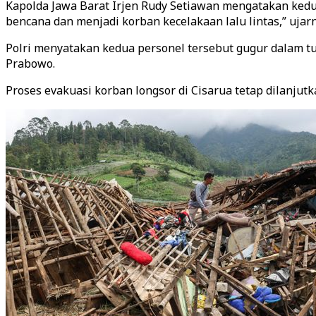
Kapolda Jawa Barat Irjen Rudy Setiawan mengatakan kedu
bencana dan menjadi korban kecelakaan lalu lintas,” ujar
Polri menyatakan kedua personel tersebut gugur dalam tu
Prabowo.
Proses evakuasi korban longsor di Cisarua tetap dilanju