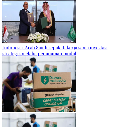
Indonesia-Arab Saudi sepakati kerja sama investasi
strategis melalui penanaman modal