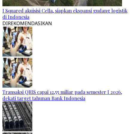
I Squared akuisisi Cella, siapkan ekspansi gudang logistik
di Indonesia
DIREKOMENDASIKAN
Transaksi QRIS capai 12,55 miliar pada semester I 2026,
dekati target tahunan Bank Indonesia