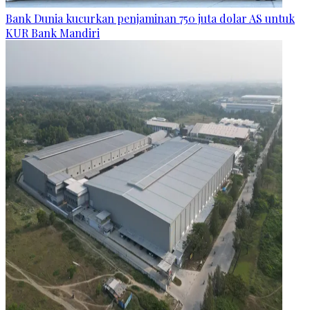
Bank Dunia kucurkan penjaminan 750 juta dolar AS untuk
KUR Bank Mandiri