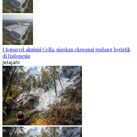
I Squared akuisisi Cella, siapkan ekspansi gudang logistik
di Indonesia
Jelajahi