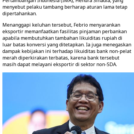
Pertambangan Indonesia (IMA), Hendra Sinadia, yang
menyebut pelaku tambang berharap aturan lama tetap
dipertahankan.
Menanggapi keluhan tersebut, Febrio menyarankan
eksportir memanfaatkan fasilitas pinjaman perbankan
apabila membutuhkan tambahan likuiditas rupiah di
luar batas konversi yang ditetapkan. Ia juga menegaskan
dampak kebijakan ini terhadap likuiditas bank non-pelat
merah diperkirakan terbatas, karena bank tersebut
masih dapat melayani eksportir di sektor non-SDA.