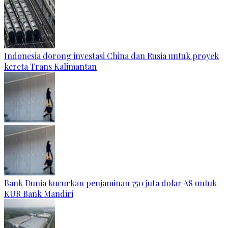
Indonesia dorong investasi China dan Rusia untuk proyek
kereta Trans Kalimantan
Bank Dunia kucurkan penjaminan 750 juta dolar AS untuk
KUR Bank Mandiri