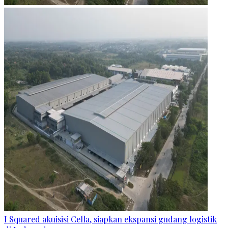
I Squared akuisisi Cella, siapkan ekspansi gudang logistik