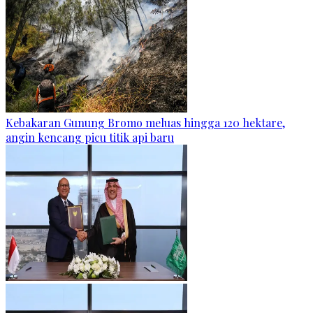
Kebakaran Gunung Bromo meluas hingga 120 hektare,
angin kencang picu titik api baru