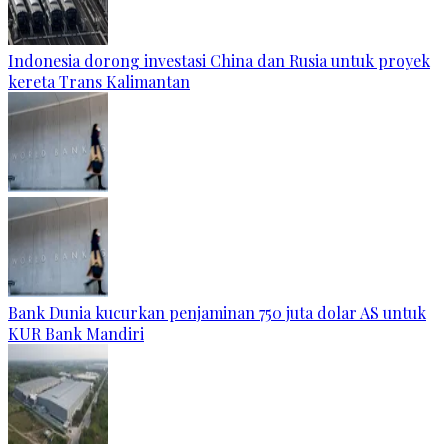
Indonesia dorong investasi China dan Rusia untuk proyek
kereta Trans Kalimantan
Bank Dunia kucurkan penjaminan 750 juta dolar AS untuk
KUR Bank Mandiri