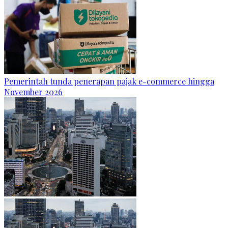
Pemerintah tunda penerapan pajak e-commerce hingga
November 2026