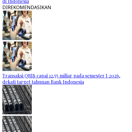
di Indonesia
DIREKOMENDASIKAN
Transaksi QRIS capai 12,55 miliar pada semester I 2026,
dekati target tahunan Bank Indonesia