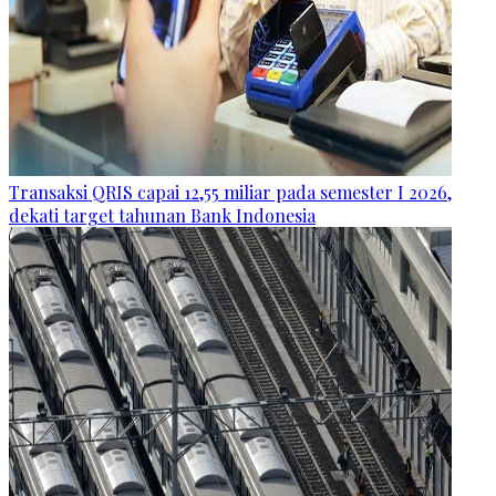
Transaksi QRIS capai 12,55 miliar pada semester I 2026,
dekati target tahunan Bank Indonesia