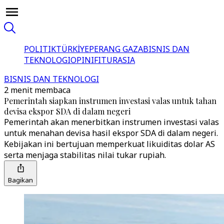
POLITIK
TÜRKİYE
PERANG GAZA
BISNIS DAN
TEKNOLOGI
OPINI
FITUR
ASIA
BISNIS DAN TEKNOLOGI
2 menit membaca
Pemerintah siapkan instrumen investasi valas untuk tahan
devisa ekspor SDA di dalam negeri
Pemerintah akan menerbitkan instrumen investasi valas
untuk menahan devisa hasil ekspor SDA di dalam negeri.
Kebijakan ini bertujuan memperkuat likuiditas dolar AS
serta menjaga stabilitas nilai tukar rupiah.
Bagikan