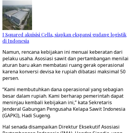
I Squared akuisisi Cella, siapkan ekspansi gudang logistik
di Indonesia
Namun, rencana kebijakan ini menuai keberatan dari
pelaku usaha. Asosiasi sawit dan pertambangan menilai
aturan baru akan membatasi ruang gerak operasional
karena konversi devisa ke rupiah dibatasi maksimal 50
persen.
“Kami membutuhkan dana operasional yang sebagian
besar dalam rupiah. Kami berharap pemerintah dapat
meninjau kembali kebijakan ini,” kata Sekretaris
Jenderal Gabungan Pengusaha Kelapa Sawit Indonesia
(GAPKI), Hadi Sugeng.
Hal senada disampaikan Direktur Eksekutif Asosiasi