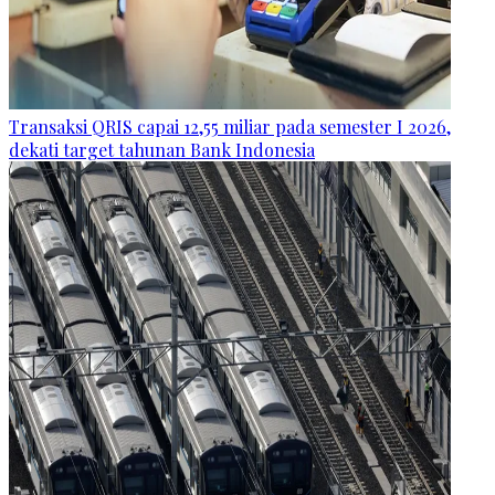
Transaksi QRIS capai 12,55 miliar pada semester I 2026,
dekati target tahunan Bank Indonesia