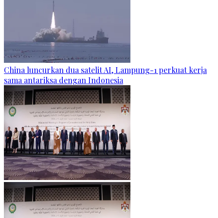
China luncurkan dua satelit AI, Lampung-1 perkuat kerja
sama antariksa dengan Indonesia