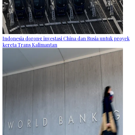
Indonesia dorong investasi China dan Rusia untuk proyek
kereta Trans Kalimantan