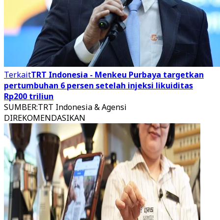
Terkait
TRT Indonesia - Menkeu Purbaya targetkan
pertumbuhan 6 persen setelah injeksi likuiditas
Rp200 triliun
SUMBER
:
TRT Indonesia & Agensi
DIREKOMENDASIKAN