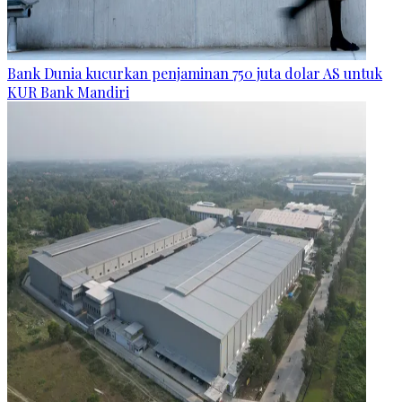
Bank Dunia kucurkan penjaminan 750 juta dolar AS untuk
KUR Bank Mandiri