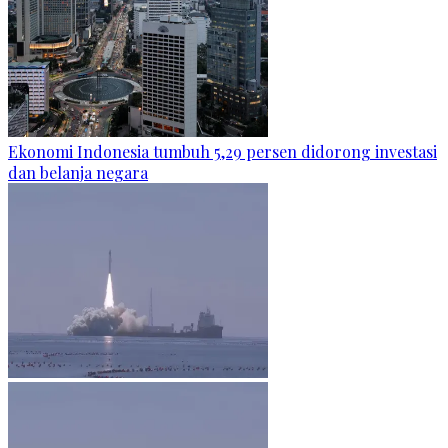
Ekonomi Indonesia tumbuh 5,29 persen didorong investasi
dan belanja negara