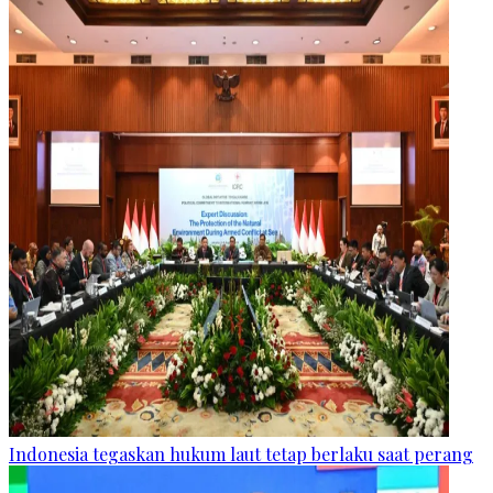
Indonesia tegaskan hukum laut tetap berlaku saat perang