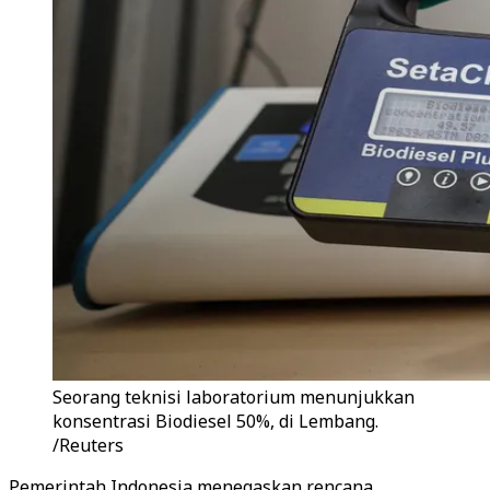
Seorang teknisi laboratorium menunjukkan
konsentrasi Biodiesel 50%, di Lembang.
/Reuters
Pemerintah Indonesia menegaskan rencana