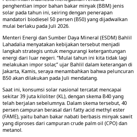
penghentian impor bahan bakar minyak (BBM) jenis
solar pada tahun ini, seiring dengan penerapan
mandatori biodiesel 50 persen (B50) yang dijadwalkan
mulai berlaku pada Juli 2026.
Menteri Energi dan Sumber Daya Mineral (ESDM) Bahlil
Lahadalia menyatakan kebijakan tersebut menjadi
langkah strategis untuk mengurangi ketergantungan
energi dari luar negeri. “Mulai tahun ini kita tidak lagi
melakukan impor solar,” ujar Bahlil dalam keterangan di
Jakarta, Kamis, seraya menambahkan bahwa peluncuran
B50 akan dilakukan pada Juli mendatang.
Saat ini, konsumsi solar nasional tercatat mencapai
sekitar 39 juta kiloliter (KL), dengan skema B40 yang
telah berjalan sebelumnya. Dalam skema tersebut, 40
persen campuran berasal dari fatty acid methyl ester
(FAME), yaitu bahan bakar nabati berbasis minyak sawit
yang diproses dari campuran crude palm oil (CPO) dan
metanol.