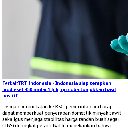
Terkait
TRT Indonesia - Indonesia siap terapkan
biodiesel B50 mulai 1 Juli, uji coba tunjukkan hasil
positif
Dengan peningkatan ke B50, pemerintah berharap
dapat memperkuat penyerapan domestik minyak sawit
sekaligus menjaga stabilitas harga tandan buah segar
(TBS) di tingkat petani. Bahlil menekankan bahwa