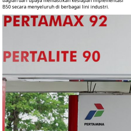
bagian dari upaya memastikan kesiapan implementasi
B50 secara menyeluruh di berbagai lini industri.