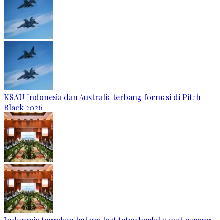
KSAU Indonesia dan Australia terbang formasi di Pitch
Black 2026
Indonesia tegaskan hukum laut tetap berlaku saat perang