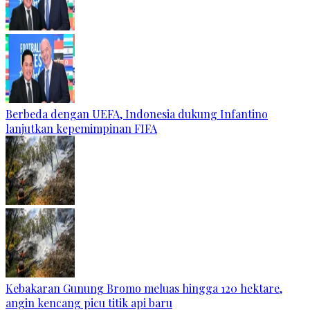
Berbeda dengan UEFA, Indonesia dukung Infantino
lanjutkan kepemimpinan FIFA
Kebakaran Gunung Bromo meluas hingga 120 hektare,
angin kencang picu titik api baru