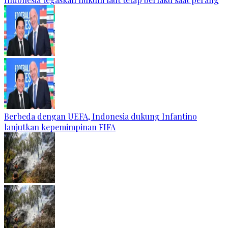
Berbeda dengan UEFA, Indonesia dukung Infantino
lanjutkan kepemimpinan FIFA