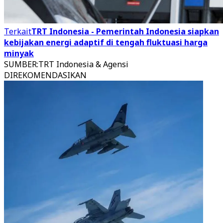
Terkait
TRT Indonesia - Pemerintah Indonesia siapkan
kebijakan energi adaptif di tengah fluktuasi harga
minyak
SUMBER
:
TRT Indonesia & Agensi
DIREKOMENDASIKAN