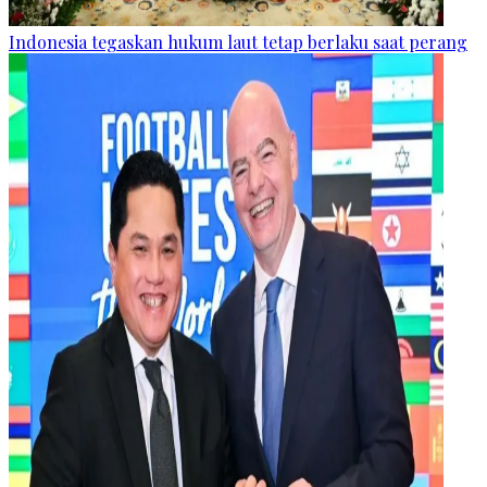
Indonesia tegaskan hukum laut tetap berlaku saat perang