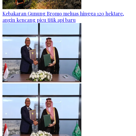
Kebakaran Gunung Bromo meluas hingga 120 hektare,
angin kencang picu titik api baru