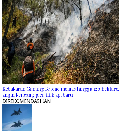
Kebakaran Gunung Bromo meluas hingga 120 hektare,
angin kencang picu titik api baru
DIREKOMENDASIKAN