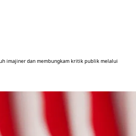
uh imajiner dan membungkam kritik publik melalui