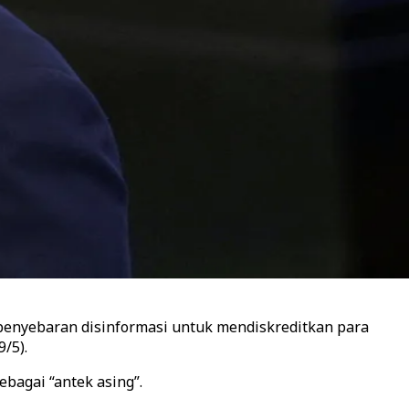
penyebaran disinformasi untuk mendiskreditkan para
/5).
ebagai “antek asing”.