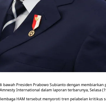
” di bawah Presiden Prabowo Subianto dengan membiarkan 
mnesty International dalam laporan terbarunya, Selasa (19
 lembaga HAM tersebut menyoroti tren pelabelan kritikus s