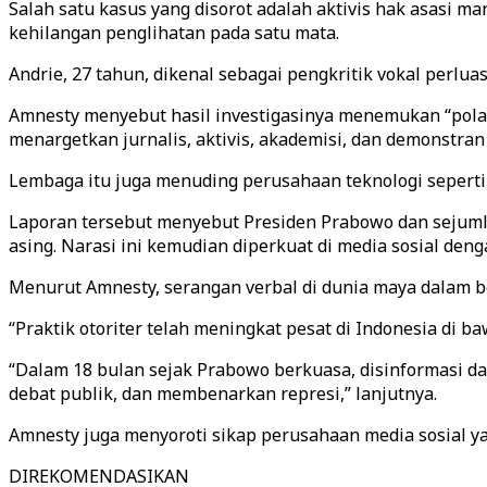
Salah satu kasus yang disorot adalah aktivis hak asasi 
kehilangan penglihatan pada satu mata.
Andrie, 27 tahun, dikenal sebagai pengkritik vokal perlu
Amnesty menyebut hasil investigasinya menemukan “pol
menargetkan jurnalis, aktivis, akademisi, dan demonstran
Lembaga itu juga menuding perusahaan teknologi seperti 
Laporan tersebut menyebut Presiden Prabowo dan sejumlah
asing. Narasi ini kemudian diperkuat di media sosial denga
Menurut Amnesty, serangan verbal di dunia maya dalam be
“Praktik otoriter telah meningkat pesat di Indonesia di
“Dalam 18 bulan sejak Prabowo berkuasa, disinformasi da
debat publik, dan membenarkan represi,” lanjutnya.
Amnesty juga menyoroti sikap perusahaan media sosial yan
DIREKOMENDASIKAN