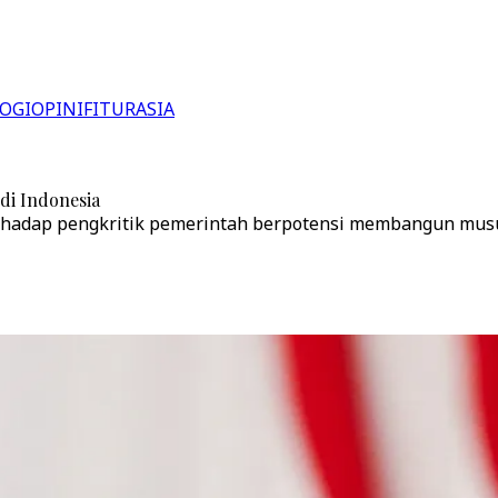
OGI
OPINI
FITUR
ASIA
di Indonesia
terhadap pengkritik pemerintah berpotensi membangun mus