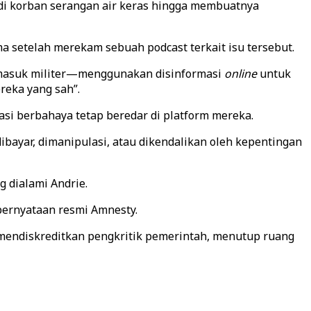
jadi korban serangan air keras hingga membuatnya
ma setelah merekam sebuah podcast terkait isu tersebut.
rmasuk militer—menggunakan disinformasi
online
untuk
reka yang sah”.
si berbahaya tetap beredar di platform mereka.
bayar, dimanipulasi, atau dikendalikan oleh kepentingan
 dialami Andrie.
pernyataan resmi Amnesty.
 mendiskreditkan pengkritik pemerintah, menutup ruang