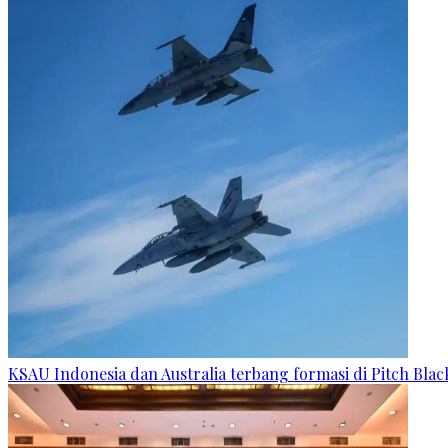
KSAU Indonesia dan Australia terbang formasi di Pitch Blac