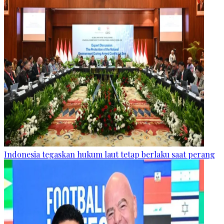
Indonesia tegaskan hukum laut tetap berlaku saat perang