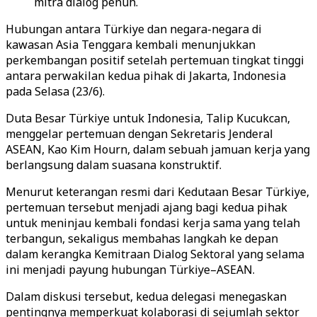
mitra dialog penuh.
Hubungan antara Türkiye dan negara-negara di
kawasan Asia Tenggara kembali menunjukkan
perkembangan positif setelah pertemuan tingkat tinggi
antara perwakilan kedua pihak di Jakarta, Indonesia
pada Selasa (23/6).
Duta Besar Türkiye untuk Indonesia, Talip Kucukcan,
menggelar pertemuan dengan Sekretaris Jenderal
ASEAN, Kao Kim Hourn, dalam sebuah jamuan kerja yang
berlangsung dalam suasana konstruktif.
Menurut keterangan resmi dari Kedutaan Besar Türkiye,
pertemuan tersebut menjadi ajang bagi kedua pihak
untuk meninjau kembali fondasi kerja sama yang telah
terbangun, sekaligus membahas langkah ke depan
dalam kerangka Kemitraan Dialog Sektoral yang selama
ini menjadi payung hubungan Türkiye–ASEAN.
Dalam diskusi tersebut, kedua delegasi menegaskan
pentingnya memperkuat kolaborasi di sejumlah sektor