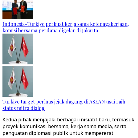
Indonesia–Türkiye perkuat kerja sama ketenagakerjaan,
komisi bersama perdana digelar di Jakarta
Türkiye target perluas jejak dagang di ASEAN usai raih
status mitra dialog
Kedua pihak menjajaki berbagai inisiatif baru, termasuk
proyek komunikasi bersama, kerja sama media, serta
penguatan diplomasi publik untuk mempererat