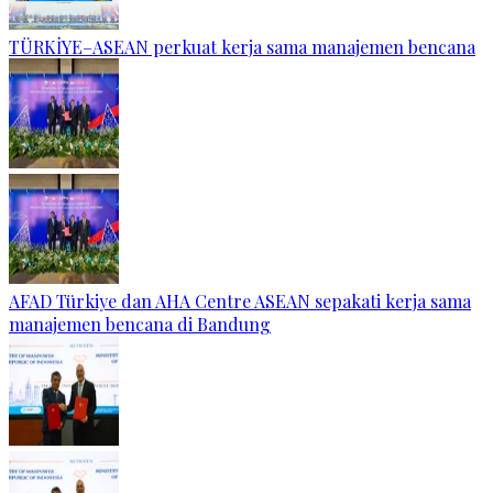
TÜRKİYE–ASEAN perkuat kerja sama manajemen bencana
AFAD Türkiye dan AHA Centre ASEAN sepakati kerja sama
manajemen bencana di Bandung