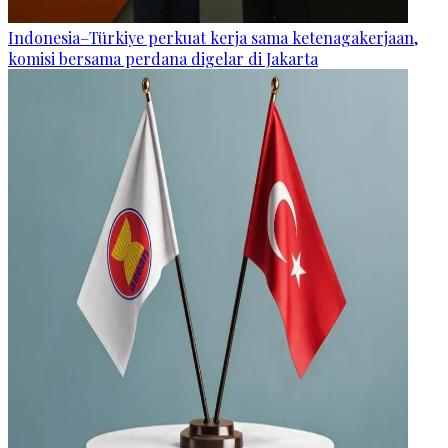
Indonesia–Türkiye perkuat kerja sama ketenagakerjaan,
komisi bersama perdana digelar di Jakarta