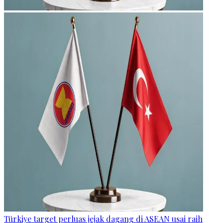
Türkiye target perluas jejak dagang di ASEAN usai raih