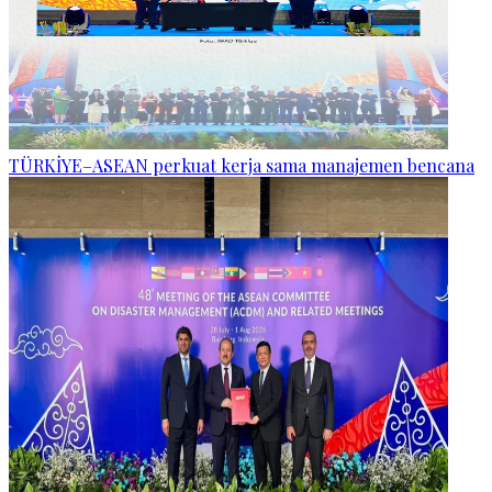
TÜRKİYE–ASEAN perkuat kerja sama manajemen bencana