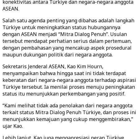
konektivitas antara Türkiye dan negara-negara anggota
ASEAN.
Salah satu agenda penting yang dibahas adalah langkah
Türkiye untuk meningkatkan status hubungannya
dengan ASEAN menjadi “Mitra Dialog Penuh”. Usulan
tersebut mendapat perhatian serius dalam pertemuan,
dengan pembahasan yang mencakup aspek prosedural
maupun dukungan politik dari negara anggota.
Sekretaris Jenderal ASEAN, Kao Kim Hourn,
menyampaikan bahwa hingga saat ini tidak terdapat
keberatan dari negara-negara anggota terhadap aspirasi
Türkiye tersebut. Ia menilai proses menuju peningkatan
status itu menunjukkan perkembangan yang positif.
“Kami melihat tidak ada penolakan dari negara anggota
terkait status Mitra Dialog Penuh Türkiye, dan proses ini
menunjukkan kemajuan yang cukup menggembirakan,”
ujar Kao.
Lebih lanjut, Kao juga mengapresiasi peran Türkiye