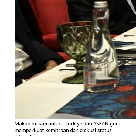
Makan malam antara Türkiye dan ASEAN guna
memperkuat kemitraan dan diskusi status