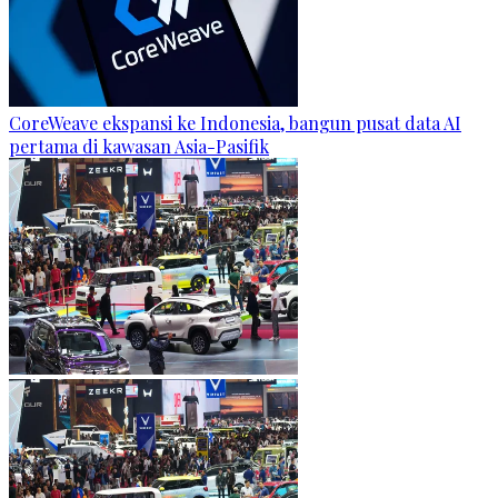
CoreWeave ekspansi ke Indonesia, bangun pusat data AI
pertama di kawasan Asia-Pasifik