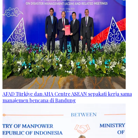
AFAD Türkiye dan AHA Centre ASEAN sepakati kerja sama
manajemen bencana di Bandung