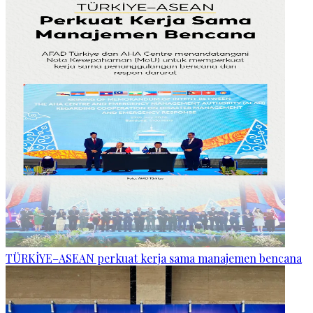
TÜRKİYE–ASEAN perkuat kerja sama manajemen bencana