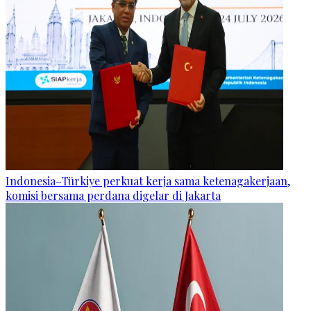
Indonesia–Türkiye perkuat kerja sama ketenagakerjaan,
komisi bersama perdana digelar di Jakarta