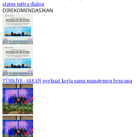
status mitra dialog
DIREKOMENDASIKAN
TÜRKİYE–ASEAN perkuat kerja sama manajemen bencana