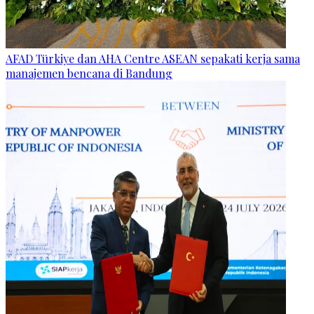
AFAD Türkiye dan AHA Centre ASEAN sepakati kerja sama
manajemen bencana di Bandung